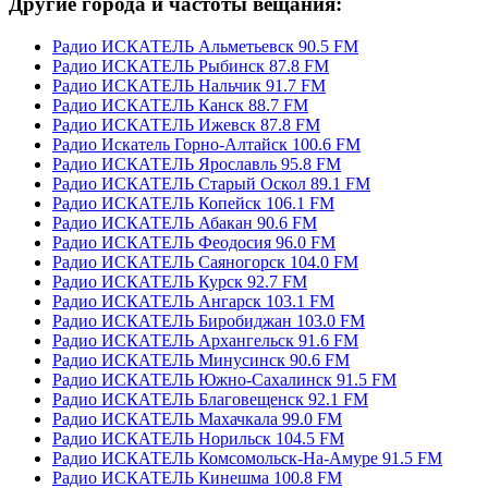
Другие города и частоты вещания:
Радио ИСКАТЕЛЬ Альметьевск 90.5 FM
Радио ИСКАТЕЛЬ Рыбинск 87.8 FM
Радио ИСКАТЕЛЬ Нальчик 91.7 FM
Радио ИСКАТЕЛЬ Канск 88.7 FM
Радио ИСКАТЕЛЬ Ижевск 87.8 FM
Радио Искатель Горно-Алтайск 100.6 FM
Радио ИСКАТЕЛЬ Ярославль 95.8 FM
Радио ИСКАТЕЛЬ Старый Оскол 89.1 FM
Радио ИСКАТЕЛЬ Копейск 106.1 FM
Радио ИСКАТЕЛЬ Абакан 90.6 FM
Радио ИСКАТЕЛЬ Феодосия 96.0 FM
Радио ИСКАТЕЛЬ Саяногорск 104.0 FM
Радио ИСКАТЕЛЬ Курск 92.7 FM
Радио ИСКАТЕЛЬ Ангарск 103.1 FM
Радио ИСКАТЕЛЬ Биробиджан 103.0 FM
Радио ИСКАТЕЛЬ Архангельск 91.6 FM
Радио ИСКАТЕЛЬ Минусинск 90.6 FM
Радио ИСКАТЕЛЬ Южно-Сахалинск 91.5 FM
Радио ИСКАТЕЛЬ Благовещенск 92.1 FM
Радио ИСКАТЕЛЬ Махачкала 99.0 FM
Радио ИСКАТЕЛЬ Норильск 104.5 FM
Радио ИСКАТЕЛЬ Комсомольск-На-Амуре 91.5 FM
Радио ИСКАТЕЛЬ Кинешма 100.8 FM