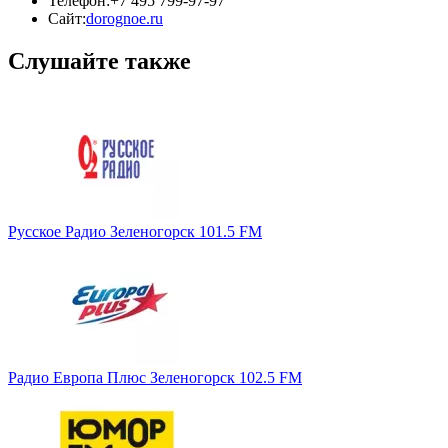
Телефон:
+7 495 799‑97-97
Сайт:
dorognoe.ru
Слушайте также
Русское Радио Зеленогорск 101.5 FM
Радио Европа Плюс Зеленогорск 102.5 FM