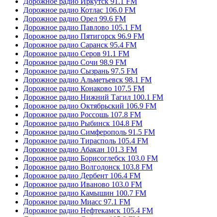
Дорожное радио Иркутск 91.1 FM
Дорожное радио Котлас 106.0 FM
Дорожное радио Орел 99.6 FM
Дорожное радио Павлово 105.1 FM
Дорожное радио Пятигорск 96.9 FM
Дорожное радио Саранск 95.4 FM
Дорожное радио Серов 91.1 FM
Дорожное радио Сочи 98.9 FM
Дорожное радио Сызрань 97.5 FM
Дорожное радио Альметьевск 98.1 FM
Дорожное радио Конаково 107.5 FM
Дорожное радио Нижний Тагил 100.1 FM
Дорожное радио Октябрьский 106.9 FM
Дорожное радио Россошь 107.8 FM
Дорожное радио Рыбинск 104.8 FM
Дорожное радио Симферополь 91.5 FM
Дорожное радио Тирасполь 105.4 FM
Дорожное радио Абакан 101.3 FM
Дорожное радио Борисоглебск 103.0 FM
Дорожное радио Волгодонск 103.8 FM
Дорожное радио Дербент 106.4 FM
Дорожное радио Иваново 103.0 FM
Дорожное радио Камышин 100.7 FM
Дорожное радио Миасс 97.1 FM
Дорожное радио Нефтекамск 105.4 FM