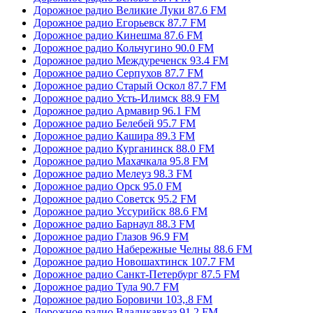
Дорожное радио Великие Луки 87.6 FM
Дорожное радио Егорьевск 87.7 FM
Дорожное радио Кинешма 87.6 FM
Дорожное радио Кольчугино 90.0 FM
Дорожное радио Междуреченск 93.4 FM
Дорожное радио Серпухов 87.7 FM
Дорожное радио Старый Оскол 87.7 FM
Дорожное радио Усть-Илимск 88.9 FM
Дорожное радио Армавир 96.1 FM
Дорожное радио Белебей 95.7 FM
Дорожное радио Кашира 89.3 FM
Дорожное радио Курганинск 88.0 FM
Дорожное радио Махачкала 95.8 FM
Дорожное радио Мелеуз 98.3 FM
Дорожное радио Орск 95.0 FM
Дорожное радио Советск 95.2 FM
Дорожное радио Уссурийск 88.6 FM
Дорожное радио Барнаул 88.3 FM
Дорожное радио Глазов 96.9 FM
Дорожное радио Набережные Челны 88.6 FM
Дорожное радио Новошахтинск 107.7 FM
Дорожное радио Санкт-Петербург 87.5 FM
Дорожное радио Тула 90.7 FM
Дорожное радио Боровичи 103,.8 FM
Дорожное радио Владикавказ 91.2 FM