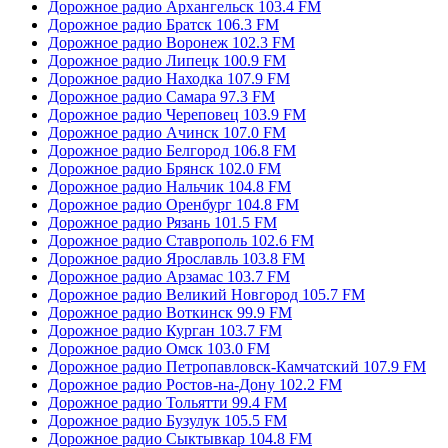
Дорожное радио Архангельск 103.4 FM
Дорожное радио Братск 106.3 FM
Дорожное радио Воронеж 102.3 FM
Дорожное радио Липецк 100.9 FM
Дорожное радио Находка 107.9 FM
Дорожное радио Самара 97.3 FM
Дорожное радио Череповец 103.9 FM
Дорожное радио Ачинск 107.0 FM
Дорожное радио Белгород 106.8 FM
Дорожное радио Брянск 102.0 FM
Дорожное радио Нальчик 104.8 FM
Дорожное радио Оренбург 104.8 FM
Дорожное радио Рязань 101.5 FM
Дорожное радио Ставрополь 102.6 FM
Дорожное радио Ярославль 103.8 FM
Дорожное радио Арзамас 103.7 FM
Дорожное радио Великий Новгород 105.7 FM
Дорожное радио Воткинск 99.9 FM
Дорожное радио Курган 103.7 FM
Дорожное радио Омск 103.0 FM
Дорожное радио Петропавловск-Камчатский 107.9 FM
Дорожное радио Ростов-на-Дону 102.2 FM
Дорожное радио Тольятти 99.4 FM
Дорожное радио Бузулук 105.5 FM
Дорожное радио Сыктывкар 104.8 FM