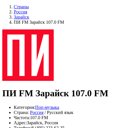
Страны
Россия
Зарайск
ПИ FM Зарайск 107.0 FM
ПИ FM Зарайск 107.0 FM
Категория:
Поп-музыка
Страна:
Россия
/ Русский язык
Частота:
107.0 FM
Адрес:
Зарайск, Россия
Телефон:
8 (495) 223-62-35