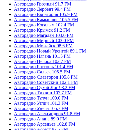
Авторадио Грозный 91.7 FM
Авторадио Дербент 99.4 FM
Авторадио Евпатория 105.9 FM
Авторадио Камышлов 105.5 FM
Авторадио Когалым 102.4 FM
Авторадио Крымск 91.2 FM
Авторадио Магадан 103.0 FM
Авторадио Мирный 103.0 FM
Авторадио Можайск 98.6 FM
Авторадио Новый Уренгой 89.1 FM
Авторадио Нягань 101.5 FM
Авторадио Печора 102.7 FM
Авторадио Россошь 101.4 FM
Авторадио Сальск 105.5 FM
Авторадио Славгород 105.8 FM
Авторадио Советский 102.1 FM
Авторадио Сухой Лог 98.2 FM
Авторадио Тихвин 107.7 FM
Авторадио Тулун 100.0 FM
Авторадио Углич 101.3 FM
Авторадио Унеча 105.7 FM
Авторадио Александров 91.8 FM
Авторадио Анапа 89.0 FM
Авторадио Арсеньев 102.8 FM
Авторадио Асбест 92.5 FM