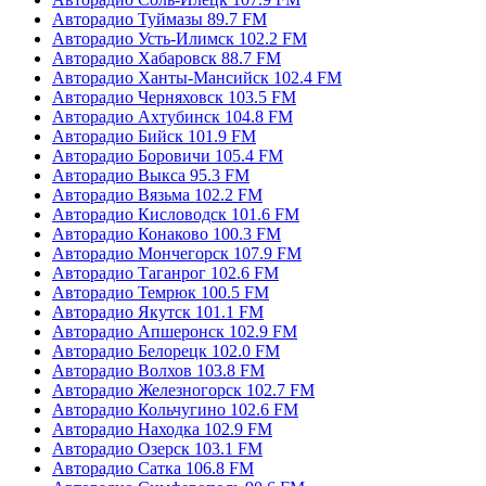
Авторадио Туймазы 89.7 FM
Авторадио Усть-Илимск 102.2 FM
Авторадио Хабаровск 88.7 FM
Авторадио Ханты-Мансийск 102.4 FM
Авторадио Черняховск 103.5 FM
Авторадио Ахтубинск 104.8 FM
Авторадио Бийск 101.9 FM
Авторадио Боровичи 105.4 FM
Авторадио Выкса 95.3 FM
Авторадио Вязьма 102.2 FM
Авторадио Кисловодск 101.6 FM
Авторадио Конаково 100.3 FM
Авторадио Мончегорск 107.9 FM
Авторадио Таганрог 102.6 FM
Авторадио Темрюк 100.5 FM
Авторадио Якутск 101.1 FM
Авторадио Апшеронск 102.9 FM
Авторадио Белорецк 102.0 FM
Авторадио Волхов 103.8 FM
Авторадио Железногорск 102.7 FM
Авторадио Кольчугино 102.6 FM
Авторадио Находка 102.9 FM
Авторадио Озерск 103.1 FM
Авторадио Сатка 106.8 FM