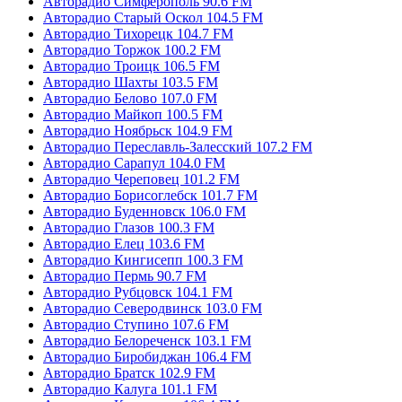
Авторадио Симферополь 90.6 FM
Авторадио Старый Оскол 104.5 FM
Авторадио Тихорецк 104.7 FM
Авторадио Торжок 100.2 FM
Авторадио Троицк 106.5 FM
Авторадио Шахты 103.5 FM
Авторадио Белово 107.0 FM
Авторадио Майкоп 100.5 FM
Авторадио Ноябрьск 104.9 FM
Авторадио Переславль-Залесский 107.2 FM
Авторадио Сарапул 104.0 FM
Авторадио Череповец 101.2 FM
Авторадио Борисоглебск 101.7 FM
Авторадио Буденновск 106.0 FM
Авторадио Глазов 100.3 FM
Авторадио Елец 103.6 FM
Авторадио Кингисепп 100.3 FM
Авторадио Пермь 90.7 FM
Авторадио Рубцовск 104.1 FM
Авторадио Северодвинск 103.0 FM
Авторадио Ступино 107.6 FM
Авторадио Белореченск 103.1 FM
Авторадио Биробиджан 106.4 FM
Авторадио Братск 102.9 FM
Авторадио Калуга 101.1 FM