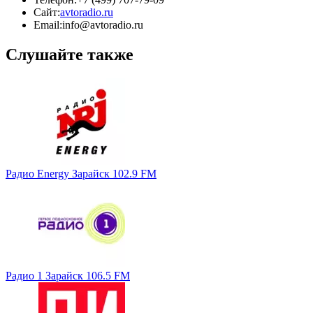
Сайт:
avtoradio.ru
Email:
info@avtoradio.ru
Слушайте также
Радио Energy Зарайск 102.9 FM
Радио 1 Зарайск 106.5 FM