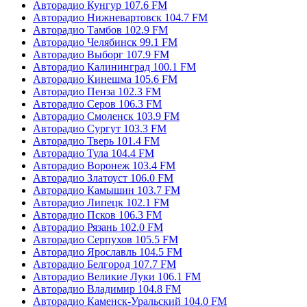
Авторадио Кунгур 107.6 FM
Авторадио Нижневартовск 104.7 FM
Авторадио Тамбов 102.9 FM
Авторадио Челябинск 99.1 FM
Авторадио Выборг 107.9 FM
Авторадио Калининград 100.1 FM
Авторадио Кинешма 105.6 FM
Авторадио Пенза 102.3 FM
Авторадио Серов 106.3 FM
Авторадио Смоленск 103.9 FM
Авторадио Сургут 103.3 FM
Авторадио Тверь 101.4 FM
Авторадио Тула 104.4 FM
Авторадио Воронеж 103.4 FM
Авторадио Златоуст 106.0 FM
Авторадио Камышин 103.7 FM
Авторадио Липецк 102.1 FM
Авторадио Псков 106.3 FM
Авторадио Рязань 102.0 FM
Авторадио Серпухов 105.5 FM
Авторадио Ярославль 104.5 FM
Авторадио Белгород 107.7 FM
Авторадио Великие Луки 106.1 FM
Авторадио Владимир 104.8 FM
Авторадио Каменск-Уральский 104.0 FM