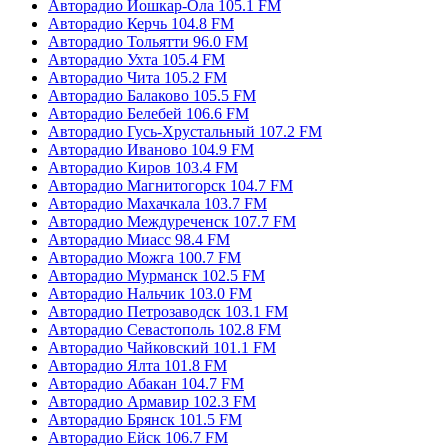
Авторадио Йошкар-Ола 105.1 FM
Авторадио Керчь 104.8 FM
Авторадио Тольятти 96.0 FM
Авторадио Ухта 105.4 FM
Авторадио Чита 105.2 FM
Авторадио Балаково 105.5 FM
Авторадио Белебей 106.6 FM
Авторадио Гусь-Хрустальный 107.2 FM
Авторадио Иваново 104.9 FM
Авторадио Киров 103.4 FM
Авторадио Магнитогорск 104.7 FM
Авторадио Махачкала 103.7 FM
Авторадио Междуреченск 107.7 FM
Авторадио Миасс 98.4 FM
Авторадио Можга 100.7 FM
Авторадио Мурманск 102.5 FM
Авторадио Нальчик 103.0 FM
Авторадио Петрозаводск 103.1 FM
Авторадио Севастополь 102.8 FM
Авторадио Чайковский 101.1 FM
Авторадио Ялта 101.8 FM
Авторадио Абакан 104.7 FM
Авторадио Армавир 102.3 FM
Авторадио Брянск 101.5 FM
Авторадио Ейск 106.7 FM