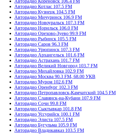
Авторадио Кореновск 106.4 FM
Авторадио Котлас 107.5 FM
Авторадио Кузнецк 104.5 FM
Авторадио Мичуринск 106.9 FM
Авторадио Новоуральск 107.3 FM
Авторадио Норильск 106.0 FM
Авторадио Орехово-Зуево 99.9 FM
Авторадио Рыбинск 105.5 FM
Авторадио Саров 96.3 FM
Авторадио Урюпинск 107.3 FM
Авторадио Архангельск 101.6 FM
Авторадио Астрахань 101.7 FM
Авторадио Великий Новгород 103.7 FM
Авторадио Михайловка 102.9 FM
Авторадио Москва 90.3 FM, 68.00 УКВ
Авторадио Муром 102.6 FM
Авторадио Оренбург 102.3 FM
Авторадио Петропавловск-Камчатский 104.5 FM
Авторадио Славянск-на-Кубани 107.9 FM
Авторадио Сочи 99.8 FM
Авторадио Сыктывкар 101.8 FM
Авторадио Уссурийск 100.1 FM
Авторадио Элиста 107.5 FM
Авторадио Бугульма 105.9 FM
Авторадио Владикавказ 103.5 FM