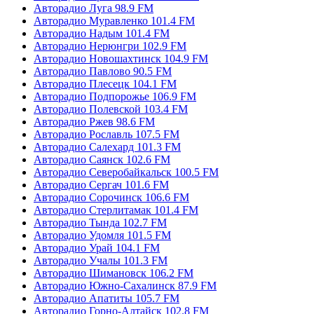
Авторадио Луга 98.9 FM
Авторадио Муравленко 101.4 FM
Авторадио Надым 101.4 FM
Авторадио Нерюнгри 102.9 FM
Авторадио Новошахтинск 104.9 FM
Авторадио Павлово 90.5 FM
Авторадио Плесецк 104.1 FM
Авторадио Подпорожье 106.9 FM
Авторадио Полевской 103.4 FM
Авторадио Ржев 98.6 FM
Авторадио Рославль 107.5 FM
Авторадио Салехард 101.3 FM
Авторадио Саянск 102.6 FM
Авторадио Северобайкальск 100.5 FM
Авторадио Сергач 101.6 FM
Авторадио Сорочинск 106.6 FM
Авторадио Стерлитамак 101.4 FM
Авторадио Тында 102.7 FM
Авторадио Удомля 101.5 FM
Авторадио Урай 104.1 FM
Авторадио Учалы 101.3 FM
Авторадио Шимановск 106.2 FM
Авторадио Южно-Сахалинск 87.9 FM
Авторадио Апатиты 105.7 FM
Авторадио Горно-Алтайск 102.8 FM