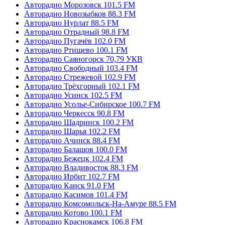
Авторадио Морозовск 101.5 FM
Авторадио Новозыбков 88.3 FM
Авторадио Нурлат 88.5 FM
Авторадио Отрадный 98.8 FM
Авторадио Пугачёв 102.0 FM
Авторадио Ртищево 100.1 FM
Авторадио Саяногорск 70,79 УКВ
Авторадио Свободный 103.4 FM
Авторадио Стрежевой 102.9 FM
Авторадио Трёхгорный 102.1 FM
Авторадио Усинск 102.5 FM
Авторадио Усолье-Сибирское 100.7 FM
Авторадио Черкесск 90.8 FM
Авторадио Шадринск 100.2 FM
Авторадио Шарья 102.2 FM
Авторадио Ачинск 88.4 FM
Авторадио Балашов 100.0 FM
Авторадио Бежецк 102.4 FM
Авторадио Владивосток 88.3 FM
Авторадио Ирбит 102.7 FM
Авторадио Канск 91.0 FM
Авторадио Касимов 101.4 FM
Авторадио Комсомольск-На-Амуре 88.5 FM
Авторадио Котово 100.1 FM
Авторадио Краснокамск 106.8 FM