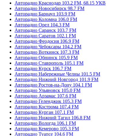
Авторадио Краснодар 103.2 FM, 68.15 УКВ
Авторадио Новосибирск 98.7 FM
Авторадио Барнаул 103.9 FM
Авторадио Коломна 106.0 FM
Авторадио Орел 104.3 FM
Авторадио Саранск 103.7 FM
Авторадио Саратов 102.1 FM
Авторадио Феодосия 106.9 FM
Авторадио Чебоксары 104.2 FM
Авторадио Воткинск 107.3 FM
Авторадио Обнинск 105.9 FM
Авторадио Ставрополь 105.1 FM
Авторадио Курск 106.7 FM
Авторадио Набережные Челны 101.5 FM
Авторадио Нижний Новгород 101.9 FM
Авторадио Ростов-на-Дону 104.1 FM
Авторадио Ульяновск 105.0 FM
Авторадио Арзамас 107.6 FM
Авторадио Геленджик 105.3 FM
Авторадио Кострома 107.4 FM
Авторадио Курган 107.1 FM
Авторадио Нижний Тагил 106.8 FM
Авторадио Вологда 106.1 FM
Авторадио Кемерово 105.3 FM
Авторадио Туапсе 104.6 FM