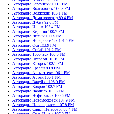
Авторадио Березники 100.1 FM
Авторадио Волгодонск 100.8 FM
Авторадио Волжский 103.1 FM
Авторадио Димитровград 89.4 FM
Авторадио Дубна 92.6 FM
Авторадио Ишим 103.4 FM
Авторадио Кириши 100.7 FM
Авторадио Ливны 100.4 FM
Авторадио Новороссийск 101.5 FM
Авторадио Оса 103.9 FM
Авторадио Сибай 101.2 FM
Авторадио Тобольск 100.5 FM
Авторадио Чусовой 101.8 FM
Авторадио Югорск 102.1 FM
Авторадио Ереван 89.8 FM
Авторадио Альметьевск 96.1 FM
Авторадио Артем 106.1 FM
Авторадио Валуйки 106.9 FM
Авторадио Ковров 102.7 FM
Авторадио Лабинск 103.5 FM
Авторадио Нефтекамск 100.6 FM
Авторадио Новомосковск 107.9 FM
Авторадио Новочеркасск 107.8 FM
Авторадио Санкт-Петербург 88.4 FM
Авторадио Соль-Илецк 107.9 FM