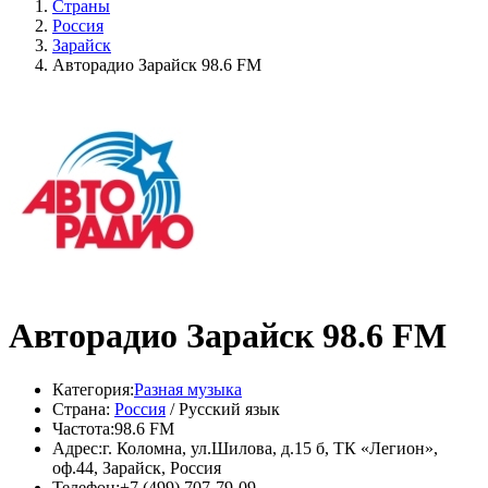
Страны
Россия
Зарайск
Авторадио Зарайск 98.6 FM
Авторадио Зарайск 98.6 FM
Категория:
Разная музыка
Страна:
Россия
/ Русский язык
Частота:
98.6 FM
Адрес:
г. Коломна, ул.Шилова, д.15 б, ТК «Легион»,
оф.44, Зарайск, Россия
Телефон:
+7 (499) 707-79-09