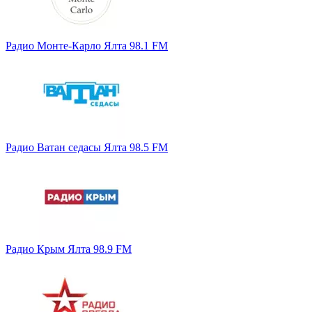
Радио Монте-Карло Ялта 98.1 FM
Радио Ватан седасы Ялта 98.5 FM
Радио Крым Ялта 98.9 FM