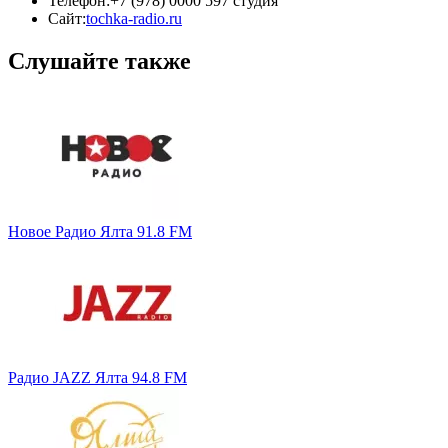
Телефон:
+7 (978) 0000 597 студия
Сайт:
tochka-radio.ru
Слушайте также
Новое Радио Ялта 91.8 FM
Радио JAZZ Ялта 94.8 FM