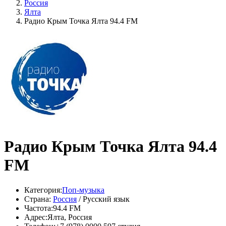
Россия
Ялта
Радио Крым Точка Ялта 94.4 FM
Радио Крым Точка Ялта 94.4
FM
Категория:
Поп-музыка
Страна:
Россия
/ Русский язык
Частота:
94.4 FM
Адрес:
Ялта, Россия