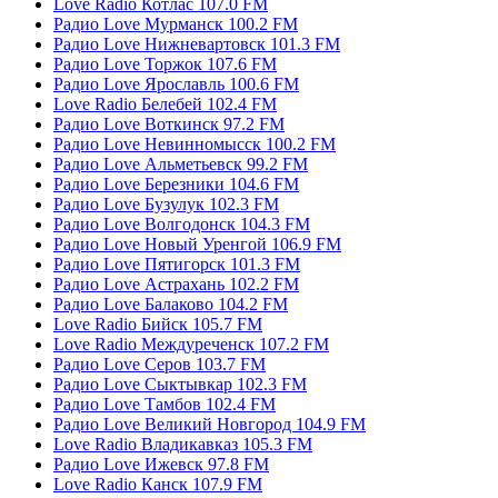
Love Radio Котлас 107.0 FM
Радио Love Мурманск 100.2 FM
Радио Love Нижневартовск 101.3 FM
Радио Love Торжок 107.6 FM
Радио Love Ярославль 100.6 FM
Love Radio Белебей 102.4 FM
Радио Love Воткинск 97.2 FM
Радио Love Невинномысск 100.2 FM
Радио Love Альметьевск 99.2 FM
Радио Love Березники 104.6 FM
Радио Love Бузулук 102.3 FM
Радио Love Волгодонск 104.3 FM
Радио Love Новый Уренгой 106.9 FM
Радио Love Пятигорск 101.3 FM
Радио Love Астрахань 102.2 FM
Радио Love Балаково 104.2 FM
Love Radio Бийск 105.7 FM
Love Radio Междуреченск 107.2 FM
Радио Love Серов 103.7 FM
Радио Love Сыктывкар 102.3 FM
Радио Love Тамбов 102.4 FM
Радио Love Великий Новгород 104.9 FM
Love Radio Владикавказ 105.3 FM
Радио Love Ижевск 97.8 FM
Love Radio Канск 107.9 FM