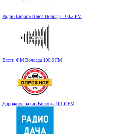
Радио Европа Плюс Вологда 100.2 FM
Вести ФМ Вологда 100.6 FM
Дорожное радио Вологда 101.0 FM