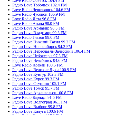
Love Radio Советск 104.4 FM
Радио Love Тобольск 102.4 FM
Love Radio Черняховск 104.6 FM
Love Radio Чусовой 106.9 FM
Love Radio Ялта 96.8 FM
Love Radio Анапа 90.0 FM
Радио Love Армавир 98.5 FM
Радио Love Владимир 99.3 FM
Love Radio Глазов 99.0 FM
Радио Love Нижний Тагил 99.2 FM
Радио Love Новосибирск 94.2 FM
Радио Love Переславль-Залесский 106.4 FM
Радио Love Чебоксары 97.3 FM
Радио Love Челябинск 94.6 FM
Love Radio Абакан 100.5 FM
Радио Love Великие Луки 100.9 FM
Радио Love Кунгур 102.3 FM
Радио Love Курск 99.3 FM
Радио Love Ступино 105.1 FM
Радио Love Томск 95.7 FM
Радио Love Архангельск 100.8 FM
Love Radio Барнаул 91.5 FM
Радио Love Волгоград 96.1 FM
Радио Love Выборг 99.8 FM
Радио Love Калуга 100.6 FM