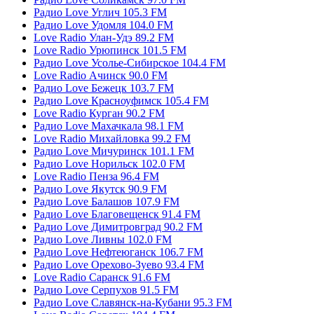
Радио Love Углич 105.3 FM
Радио Love Удомля 104.0 FM
Love Radio Улан-Удэ 89.2 FM
Love Radio Урюпинск 101.5 FM
Радио Love Усолье-Сибирское 104.4 FM
Love Radio Ачинск 90.0 FM
Радио Love Бежецк 103.7 FM
Радио Love Красноуфимск 105.4 FM
Love Radio Курган 90.2 FM
Радио Love Махачкала 98.1 FM
Love Radio Михайловка 99.2 FM
Радио Love Мичуринск 101.1 FM
Радио Love Норильск 102.0 FM
Love Radio Пенза 96.4 FM
Радио Love Якутск 90.9 FM
Радио Love Балашов 107.9 FM
Радио Love Благовещенск 91.4 FM
Радио Love Димитровград 90.2 FM
Радио Love Ливны 102.0 FM
Радио Love Нефтеюганск 106.7 FM
Радио Love Орехово-Зуево 93.4 FM
Love Radio Саранск 91.6 FM
Радио Love Серпухов 91.5 FM
Радио Love Славянск-на-Кубани 95.3 FM