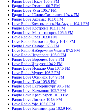
Радио Love Псков 105.8 FM
Радио Love Рязань 100.7 FM
Радио Love Ухта 106.7 FM
Радио Love Южно-Сахалинск 104.4 FM
Радио Love Арзамас 103.0 FM
Love Radio Комсомольск-На-Амуре 104.1 FM
Радио Love Кострома 103.1 FM
Радио Love Магнитогорск 105.6 FM
Love Radio Орел 103.0 FM
Love Radio Ростов-на-Дону 101.6 FM
Радио Love Самара 97.8 FM
Love Radio Набережные Челны 97.5 FM
Love Radio Череповец 105.0 FM
Радио Love Воронеж 103.8 FM
Love Radio Иркутск 104.2 FM
Радио Love Йошкар-Ола 107.6 FM
Love Radio Муром 106.2 FM
Радио Love Обнинск 104.9 FM
Радио Love Тула 105.8 FM
Радио Love Екатеринбург 98.5 FM
Радио Love Камышин 105.7 FM
Радио Love Красноярск 101.3 FM
Радио Love Липецк 104.6 FM
Love Radio Уфа 105.0 FM
Радио Love Калининград 102.9 FM