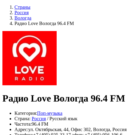
Страны
Россия
Вологда
Радио Love Вологда 96.4 FM
Радио Love Вологда 96.4 FM
Категория:
Поп-музыка
Страна:
Россия
/ Русский язык
Частота:
96.4 FM
Адрес:
ул. Октябрьская, 44, Офис 302, Вологда, Россия
Телефон:
+7 (495) 925-33-17 эфир: +7 (495) 956-106-6