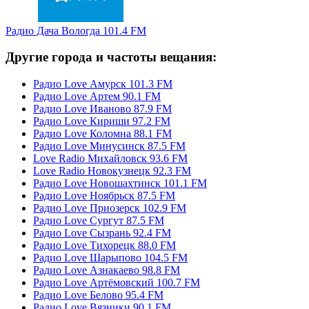
Радио Дача Вологда 101.4 FM
Другие города и частоты вещания:
Радио Love Амурск 101.3 FM
Радио Love Артем 90.1 FM
Радио Love Иваново 87.9 FM
Радио Love Кириши 97.2 FM
Радио Love Коломна 88.1 FM
Радио Love Минусинск 87.5 FM
Love Radio Михайловск 93.6 FM
Love Radio Новокузнецк 92.3 FM
Радио Love Новошахтинск 101.1 FM
Радио Love Ноябрьск 87.5 FM
Радио Love Приозерск 102.9 FM
Радио Love Сургут 87.5 FM
Радио Love Сызрань 92.4 FM
Радио Love Тихорецк 88.0 FM
Радио Love Шарыпово 104.5 FM
Радио Love Азнакаево 98.8 FM
Радио Love Артёмовский 100.7 FM
Радио Love Белово 95.4 FM
Радио Love Вязники 90.1 FM