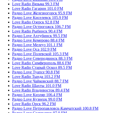
Love Radio Вязьма 99.3 FM
Love Radio Гагарин 101.0 FM
Радио Love Железногорск 95.9 FM
Радио Love Киселевск 105.9 FM
Love Radio Озерск 92.8 FM
Радио Love Острогожск 106.7 FM
Love Radio Рыбинск 90.4 FM
Радио Love Ахтубинск 99.5 FM
Радио Love Кемерово 88.4 FM
Радио Love Мелеуз 101.1 FM
Радио Love Оса 102.9 FM
Радио Love Полевской 105.3 FM
Радио Love Северодвинск 88.3 FM
Love Radio Симферополь 88.6 FM
Love Radio Старый Оскол 89.5 FM
Радио Love Туапсе 90.8 FM
Love Radio Тында 103.2 FM
Радио Love Чайковский 88.7 FM
Love Radio Шахты 101.0 FM
Love Radio Владивосток 89.4 FM
Радио Love Кизляр 106.4 FM
Радио Love Кузнецк 99.0 FM
Love Radio Орск 96.2 FM
Радио Love Петропавловск-Камчатский 100.8 FM
Радио Love Соликамск 97.0 FM