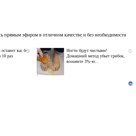
ь прямым эфиром в отличном качестве и без необходимости
 оставит вас без
Ногти будут чистыми!
i
i
 10 раз
Домашний метод убьет грибок,
возьмите 3%-ю…