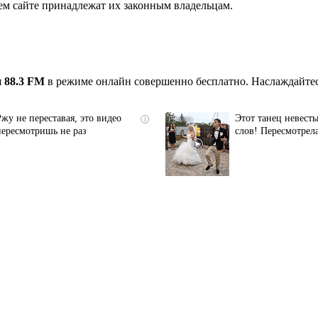
ем сайте принадлежат их законным владельцам.
 88.3 FM
в режиме онлайн совершенно бесплатно. Наслаждайтес
Ржу не переставая, это видео
Этот танец невесты
i
пересмотришь не раз
слов! Пересмотрела