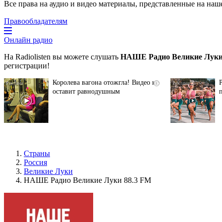
Все права на аудио и видео материалы, представленные на наш
Правообладателям
Онлайн радио
На Radiolisten вы можете слушать
НАШЕ Радио Великие Луки
регистрации!
Королева вагона отожгла! Видео не
i
оставит равнодушным
Страны
Россия
Великие Луки
НАШЕ Радио Великие Луки 88.3 FM