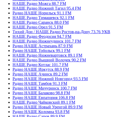
НАШЕ Радио Можга 88.7 FM
НАШЕ Радио Нижний Тагил 95.4 FM
Радио НАШЕ Норильск 91.1 FM
НАШЕ Радио Тимашевск 92.1 FM
НАШЕ Радио Саранск 88.0 FM
НАШЕ Радио Орел 91.5 FM
Тихий Дон / НАШЕ Радио Ростов-на-Дону 73.76 УКВ
НАШЕ Радио Феодосия 94.7 FM
НАШЕ Радио Нижнеудинск 101.7 FM
Радио НАШЕ Астрахань 87.9 FM
Радио НАШЕ Тобольск 99.1 FM
НАШЕ Радио Нижневартовск 89.1 FM
НАШЕ Радио Вышний Волочек 90.2 FM
НАШЕ Радио Котлас 101.7 FM
Радио НАШЕ Иркутск 88.9 FM
Радио НАШЕ Ачинск 89.2 FM
Радио НАШЕ Нижний Новгород 93.5 FM
Радио НАШЕ Тамбов 91.3 FM
Радио НАШЕ Мичуринск 100.7 FM
Радио НАШЕ Балаково 98.8 FM
Радио НАШЕ Евпатория 106.8 FM
НАШЕ Радио Чайковский 89.1 FM
Радио НАШЕ Новый Уренгой 89.9 FM
Радио НАШЕ Коломна 93.8 FM
НАШЕ Радио Саров 89.9 FM