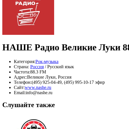
НАШЕ Радио Великие Луки 8
Категория:
Рок-музыка
Страна:
Россия
/ Русский язык
Частота:
88.3 FM
Адрес:
Великие Луки, Россия
Телефон:
(495) 925-04-49, (495) 995-10-17 эфир
Сайт:
www.nashe.ru
Email:
info@nashe.ru
Слушайте также