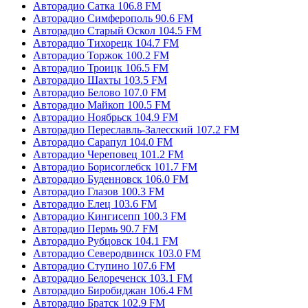
Авторадио Сатка 106.8 FM
Авторадио Симферополь 90.6 FM
Авторадио Старый Оскол 104.5 FM
Авторадио Тихорецк 104.7 FM
Авторадио Торжок 100.2 FM
Авторадио Троицк 106.5 FM
Авторадио Шахты 103.5 FM
Авторадио Белово 107.0 FM
Авторадио Майкоп 100.5 FM
Авторадио Ноябрьск 104.9 FM
Авторадио Переславль-Залесский 107.2 FM
Авторадио Сарапул 104.0 FM
Авторадио Череповец 101.2 FM
Авторадио Борисоглебск 101.7 FM
Авторадио Буденновск 106.0 FM
Авторадио Глазов 100.3 FM
Авторадио Елец 103.6 FM
Авторадио Кингисепп 100.3 FM
Авторадио Пермь 90.7 FM
Авторадио Рубцовск 104.1 FM
Авторадио Северодвинск 103.0 FM
Авторадио Ступино 107.6 FM
Авторадио Белореченск 103.1 FM
Авторадио Биробиджан 106.4 FM
Авторадио Братск 102.9 FM