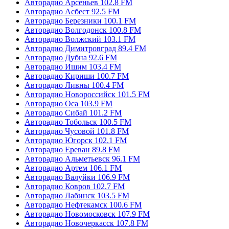
Авторадио Арсеньев 102.8 FM
Авторадио Асбест 92.5 FM
Авторадио Березники 100.1 FM
Авторадио Волгодонск 100.8 FM
Авторадио Волжский 103.1 FM
Авторадио Димитровград 89.4 FM
Авторадио Дубна 92.6 FM
Авторадио Ишим 103.4 FM
Авторадио Кириши 100.7 FM
Авторадио Ливны 100.4 FM
Авторадио Новороссийск 101.5 FM
Авторадио Оса 103.9 FM
Авторадио Сибай 101.2 FM
Авторадио Тобольск 100.5 FM
Авторадио Чусовой 101.8 FM
Авторадио Югорск 102.1 FM
Авторадио Ереван 89.8 FM
Авторадио Альметьевск 96.1 FM
Авторадио Артем 106.1 FM
Авторадио Валуйки 106.9 FM
Авторадио Ковров 102.7 FM
Авторадио Лабинск 103.5 FM
Авторадио Нефтекамск 100.6 FM
Авторадио Новомосковск 107.9 FM
Авторадио Новочеркасск 107.8 FM