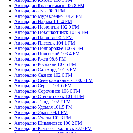
Авторадио Котово 100.1 FM
Авторадио Краснокамск 106.8 FM
Авторадио Луга 98.9 FM
Авторадио Муравленко 101.4 FM
Авторадио Надым 101.4 FM
Авторадио Нерюнгри 102.9 FM
Авторадио Новошахтинск 104.9 FM
Авторадио Павлово 90.5 FM
Авторадио Плесецк 104.1 FM
Авторадио Подпорожье 106.9 FM
Авторадио Полевской 103.4 FM
Авторадио Ржев 98.6 FM
Авторадио Рославль 107.5 FM
Авторадио Салехард 101.3 FM
Авторадио Саянск 102.6 FM
Авторадио Северобайкальск 100.5 FM
Авторадио Сергач 101.6 FM
Авторадио Сорочинск 106.6 FM
Авторадио Стерлитамак 101.4 FM
Авторадио Тында 102.7 FM
Авторадио Удомля 101.5 FM
Авторадио Урай 104.1 FM
Авторадио Учалы 101.3 FM
Авторадио Шимановск 106.2 FM
Авторадио Южно-Сахалинск 87.9 FM