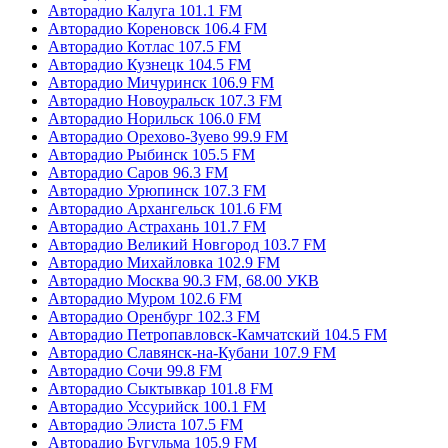
Авторадио Калуга 101.1 FM
Авторадио Кореновск 106.4 FM
Авторадио Котлас 107.5 FM
Авторадио Кузнецк 104.5 FM
Авторадио Мичуринск 106.9 FM
Авторадио Новоуральск 107.3 FM
Авторадио Норильск 106.0 FM
Авторадио Орехово-Зуево 99.9 FM
Авторадио Рыбинск 105.5 FM
Авторадио Саров 96.3 FM
Авторадио Урюпинск 107.3 FM
Авторадио Архангельск 101.6 FM
Авторадио Астрахань 101.7 FM
Авторадио Великий Новгород 103.7 FM
Авторадио Михайловка 102.9 FM
Авторадио Москва 90.3 FM, 68.00 УКВ
Авторадио Муром 102.6 FM
Авторадио Оренбург 102.3 FM
Авторадио Петропавловск-Камчатский 104.5 FM
Авторадио Славянск-на-Кубани 107.9 FM
Авторадио Сочи 99.8 FM
Авторадио Сыктывкар 101.8 FM
Авторадио Уссурийск 100.1 FM
Авторадио Элиста 107.5 FM
Авторадио Бугульма 105.9 FM