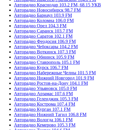
Авторадио Краснодар 103.2 FM, 68.15 УКВ
Авторадио Новосибирск 98.7 FM
Авторадио Барнаул 103.9 FM
Авторадио Коломна 106.0 FM
Авторадио Орел 104.3 FM
Авторадио Саранск 103.7 FM
Авторадио Саратов 102.1 FM
Авторадио Феодосия 106.9 FM
Авторадио Чебоксары 104.2 FM
Авторадио Воткинск 107.3 FM
Авторадио Обнинск 105.9 FM
Авторадио Ставрополь 105.1 FM
Авторадио Курск 106.7 FM
Авторадио Набережные Челны 101.5 FM
Авторадио Нижний Новгород 101.9 FM
Авторадио Ростов-на-Дону 104.1 FM
Авторадио Ульяновск 105.0 FM
Авторадио Арзамас 107.6 FM
Авторадио Геленджик 105.3 FM
Авторадио Кострома 107.4 FM
Авторадио Курган 107.1 FM
Авторадио Нижний Тагил 106.8 FM
Авторадио Вологда 106.1 FM
Авторадио Кемерово 105.3 FM