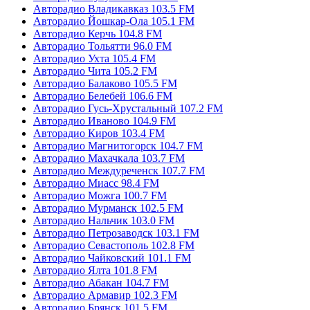
Авторадио Владикавказ 103.5 FM
Авторадио Йошкар-Ола 105.1 FM
Авторадио Керчь 104.8 FM
Авторадио Тольятти 96.0 FM
Авторадио Ухта 105.4 FM
Авторадио Чита 105.2 FM
Авторадио Балаково 105.5 FM
Авторадио Белебей 106.6 FM
Авторадио Гусь-Хрустальный 107.2 FM
Авторадио Иваново 104.9 FM
Авторадио Киров 103.4 FM
Авторадио Магнитогорск 104.7 FM
Авторадио Махачкала 103.7 FM
Авторадио Междуреченск 107.7 FM
Авторадио Миасс 98.4 FM
Авторадио Можга 100.7 FM
Авторадио Мурманск 102.5 FM
Авторадио Нальчик 103.0 FM
Авторадио Петрозаводск 103.1 FM
Авторадио Севастополь 102.8 FM
Авторадио Чайковский 101.1 FM
Авторадио Ялта 101.8 FM
Авторадио Абакан 104.7 FM
Авторадио Армавир 102.3 FM
Авторадио Брянск 101.5 FM