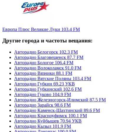
Европа Плюс Великие Луки 103.4 FM
Другие города и частоты вещания:
Авторадио Белогорск 102.3 FM
Авторадио Благовещенск 87.7 FM
Авторадио Бологое 106.4 FM
Авторадио Волоколамск 91.0 FM
Авторадио Вязники 88.1 FM
Авторадио Вятские Поляны 103.4 FM
Авторадио Губкин 69.23 УКВ
Авторадио Губкинский 102,6 FM
Авторадио Гуково 104.9 FM
Авторадио Железногорск-Илимский 87.5 FM
Авторадио Зарайск 98.6 FM
Авторадио Каменск-Шахтинский 89.6 FM
Авторадио Красноуфимск 100.1 FM
Авторадио Куйбышев 70.94 УКВ
Авторадио Кызыл 101.9 FM
Авторадио Лангепас 100.0 FM