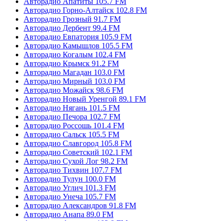
Авторадио Апатиты 105.7 FM
Авторадио Горно-Алтайск 102.8 FM
Авторадио Грозный 91.7 FM
Авторадио Дербент 99.4 FM
Авторадио Евпатория 105.9 FM
Авторадио Камышлов 105.5 FM
Авторадио Когалым 102.4 FM
Авторадио Крымск 91.2 FM
Авторадио Магадан 103.0 FM
Авторадио Мирный 103.0 FM
Авторадио Можайск 98.6 FM
Авторадио Новый Уренгой 89.1 FM
Авторадио Нягань 101.5 FM
Авторадио Печора 102.7 FM
Авторадио Россошь 101.4 FM
Авторадио Сальск 105.5 FM
Авторадио Славгород 105.8 FM
Авторадио Советский 102.1 FM
Авторадио Сухой Лог 98.2 FM
Авторадио Тихвин 107.7 FM
Авторадио Тулун 100.0 FM
Авторадио Углич 101.3 FM
Авторадио Унеча 105.7 FM
Авторадио Александров 91.8 FM
Авторадио Анапа 89.0 FM