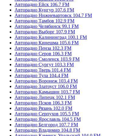
Авторадио Ейск 106.7 FM
Авторадио Кунгур 107.6 FM
Авторадио Нижневартовск 104.7 FM
Авторадио Тамбов 102.9 FM
Авторадио Челябинск 99.1 FM
Авторадио Выборг 107.9 FM
Авторадио Калининград 100.1 FM
Авторадио Кинешма 105.6 FM
Авторадио Пенза 102.3 FM
Авторадио Серов 106.3 FM
Авторадио Смоленск 103.9 FM
Авторадио Сургут 103.3 FM
Авторадио Тверь 101.4 FM
Авторадио Тула 104.4 FM
Авторадио Воронеж 103.4 FM
Авторадио Златоуст 106.0 FM
Авторадио Камышин 103.7 FM
Авторадио Липецк 102.1 FM
Авторадио Псков 106.3 FM
Авторадио Рязань 102.0 FM
Авторадио Серпухов 105.5 FM
Авторадио Ярославль 104.5 FM
Авторадио Белгород 107.7 FM
Авторадио Владимир 104.8 FM
Авторадио Каменск-Уральский 104.0 FM