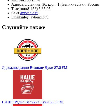
Частота:
106.1 FM
Адрес:
пр. Ленина, 36, корп. 1 , Великие Луки, Россия
Телефон:
(81153) 5-35-05
Сайт:
avtoradio.ru
Email:
info@avtoradio.ru
Слушайте также
Дорожное радио Великие Луки 87.6 FM
НАШЕ Радио Великие Луки 88.3 FM