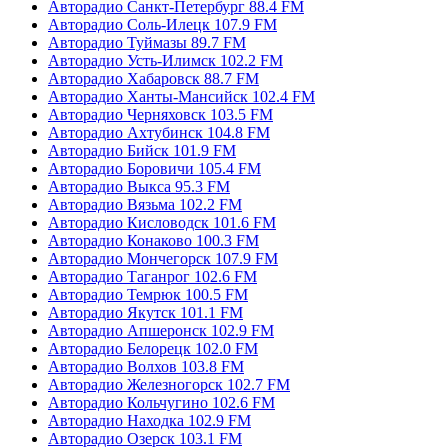
Авторадио Санкт-Петербург 88.4 FM
Авторадио Соль-Илецк 107.9 FM
Авторадио Туймазы 89.7 FM
Авторадио Усть-Илимск 102.2 FM
Авторадио Хабаровск 88.7 FM
Авторадио Ханты-Мансийск 102.4 FM
Авторадио Черняховск 103.5 FM
Авторадио Ахтубинск 104.8 FM
Авторадио Бийск 101.9 FM
Авторадио Боровичи 105.4 FM
Авторадио Выкса 95.3 FM
Авторадио Вязьма 102.2 FM
Авторадио Кисловодск 101.6 FM
Авторадио Конаково 100.3 FM
Авторадио Мончегорск 107.9 FM
Авторадио Таганрог 102.6 FM
Авторадио Темрюк 100.5 FM
Авторадио Якутск 101.1 FM
Авторадио Апшеронск 102.9 FM
Авторадио Белорецк 102.0 FM
Авторадио Волхов 103.8 FM
Авторадио Железногорск 102.7 FM
Авторадио Кольчугино 102.6 FM
Авторадио Находка 102.9 FM
Авторадио Озерск 103.1 FM