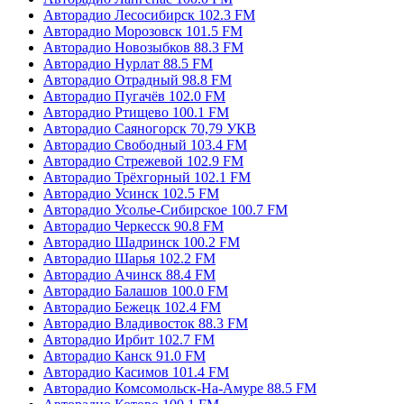
Авторадио Лесосибирск 102.3 FM
Авторадио Морозовск 101.5 FM
Авторадио Новозыбков 88.3 FM
Авторадио Нурлат 88.5 FM
Авторадио Отрадный 98.8 FM
Авторадио Пугачёв 102.0 FM
Авторадио Ртищево 100.1 FM
Авторадио Саяногорск 70,79 УКВ
Авторадио Свободный 103.4 FM
Авторадио Стрежевой 102.9 FM
Авторадио Трёхгорный 102.1 FM
Авторадио Усинск 102.5 FM
Авторадио Усолье-Сибирское 100.7 FM
Авторадио Черкесск 90.8 FM
Авторадио Шадринск 100.2 FM
Авторадио Шарья 102.2 FM
Авторадио Ачинск 88.4 FM
Авторадио Балашов 100.0 FM
Авторадио Бежецк 102.4 FM
Авторадио Владивосток 88.3 FM
Авторадио Ирбит 102.7 FM
Авторадио Канск 91.0 FM
Авторадио Касимов 101.4 FM
Авторадио Комсомольск-На-Амуре 88.5 FM