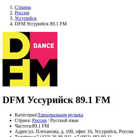
Страны
Россия
Уссурийск
DFM Уссурийск 89.1 FM
DFM Уссурийск 89.1 FM
Категория:
Танцевальная музыка
Страна:
Россия
/ Русский язык
Частота:
89.1 FM
Адрес:
ул. Плеханова, д. 100, офис 16, Уссурийск, Россия
Телефон:
+7 (423) 26-86-911, +7 (902) 482-69-11