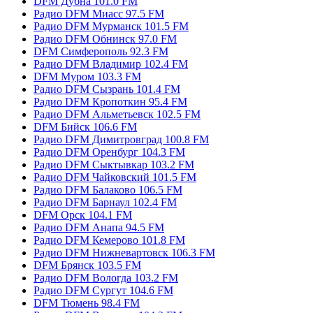
DFM Дубна 101.0 FM
Радио DFM Миасс 97.5 FM
Радио DFM Мурманск 101.5 FM
Радио DFM Обнинск 97.0 FM
DFM Симферополь 92.3 FM
Радио DFM Владимир 102.4 FM
DFM Муром 103.3 FM
Радио DFM Сызрань 101.4 FM
Радио DFM Кропоткин 95.4 FM
Радио DFM Альметьевск 102.5 FM
DFM Бийск 106.6 FM
Радио DFM Димитровград 100.8 FM
Радио DFM Оренбург 104.3 FM
Радио DFM Сыктывкар 103.2 FM
Радио DFM Чайковский 101.5 FM
Радио DFM Балаково 106.5 FM
Радио DFM Барнаул 102.4 FM
DFM Орск 104.1 FM
Радио DFM Анапа 94.5 FM
Радио DFM Кемерово 101.8 FM
Радио DFM Нижневартовск 106.3 FM
DFM Брянск 103.5 FM
Радио DFM Вологда 103.2 FM
Радио DFM Сургут 104.6 FM
DFM Тюмень 98.4 FM