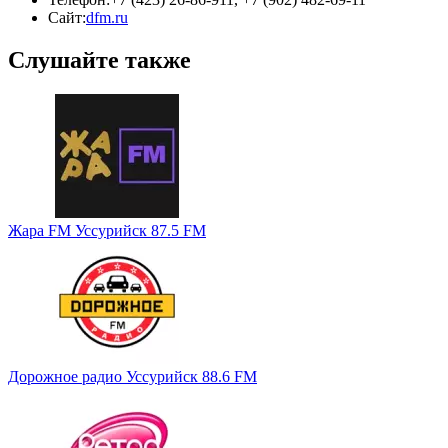
Сайт:
dfm.ru
Слушайте также
Жара FM Уссурийск 87.5 FM
Дорожное радио Уссурийск 88.6 FM