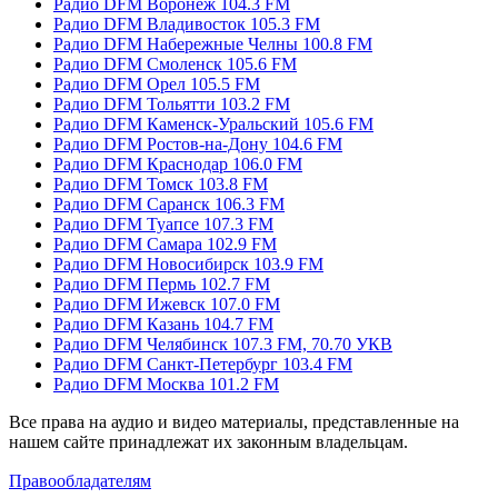
Радио DFM Воронеж 104.3 FM
Радио DFM Владивосток 105.3 FM
Радио DFM Набережные Челны 100.8 FM
Радио DFM Смоленск 105.6 FM
Радио DFM Орел 105.5 FM
Радио DFM Тольятти 103.2 FM
Радио DFM Каменск-Уральский 105.6 FM
Радио DFM Ростов-на-Дону 104.6 FM
Радио DFM Краснодар 106.0 FM
Радио DFM Томск 103.8 FM
Радио DFM Саранск 106.3 FM
Радио DFM Туапсе 107.3 FM
Радио DFM Самара 102.9 FM
Радио DFM Новосибирск 103.9 FM
Радио DFM Пермь 102.7 FM
Радио DFM Ижевск 107.0 FM
Радио DFM Казань 104.7 FM
Радио DFM Челябинск 107.3 FM, 70.70 УКВ
Радио DFM Санкт-Петербург 103.4 FM
Радио DFM Москва 101.2 FM
Все права на аудио и видео материалы, представленные на
нашем сайте принадлежат их законным владельцам.
Правообладателям