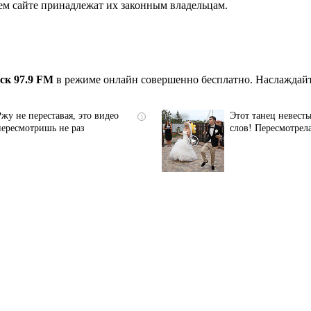
ем сайте принадлежат их законным владельцам.
ск 97.9 FM
в режиме онлайн совершенно бесплатно. Наслаждайт
Ржу не переставая, это видео
Этот танец невесты
i
пересмотришь не раз
слов! Пересмотрела