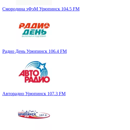
Смородина эФэМ Урюпинск 104.5 FM
Радио День Урюпинск 106.4 FM
Авторадио Урюпинск 107.3 FM