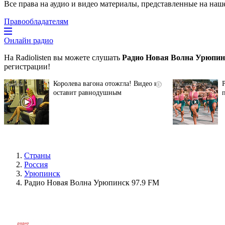
Все права на аудио и видео материалы, представленные на наш
Правообладателям
Онлайн радио
На Radiolisten вы можете слушать
Радио Новая Волна Урюпин
регистрации!
Королева вагона отожгла! Видео не
i
оставит равнодушным
Страны
Россия
Урюпинск
Радио Новая Волна Урюпинск 97.9 FM