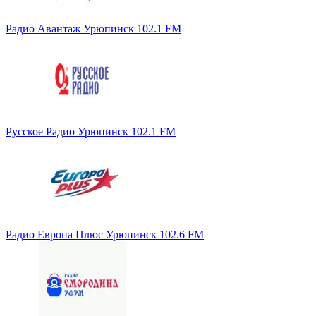
Радио Авантаж Урюпинск 102.1 FM
Русское Радио Урюпинск 102.1 FM
Радио Европа Плюс Урюпинск 102.6 FM