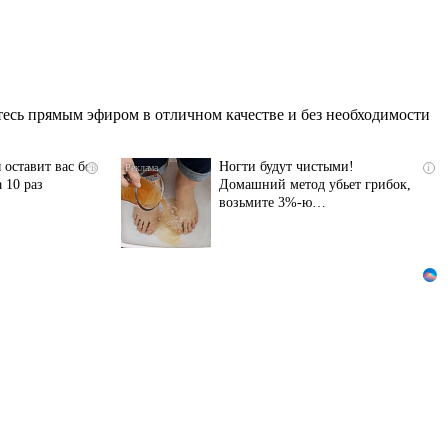
есь прямым эфиром в отличном качестве и без необходимости
 оставит вас без
Ногти будут чистыми!
i
i
 10 раз
Домашний метод убьет грибок,
возьмите 3%-ю…