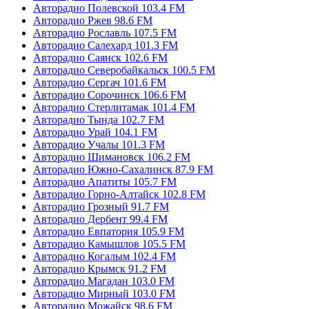
Авторадио Полевской 103.4 FM
Авторадио Ржев 98.6 FM
Авторадио Рославль 107.5 FM
Авторадио Салехард 101.3 FM
Авторадио Саянск 102.6 FM
Авторадио Северобайкальск 100.5 FM
Авторадио Сергач 101.6 FM
Авторадио Сорочинск 106.6 FM
Авторадио Стерлитамак 101.4 FM
Авторадио Тында 102.7 FM
Авторадио Урай 104.1 FM
Авторадио Учалы 101.3 FM
Авторадио Шимановск 106.2 FM
Авторадио Южно-Сахалинск 87.9 FM
Авторадио Апатиты 105.7 FM
Авторадио Горно-Алтайск 102.8 FM
Авторадио Грозный 91.7 FM
Авторадио Дербент 99.4 FM
Авторадио Евпатория 105.9 FM
Авторадио Камышлов 105.5 FM
Авторадио Когалым 102.4 FM
Авторадио Крымск 91.2 FM
Авторадио Магадан 103.0 FM
Авторадио Мирный 103.0 FM
Авторадио Можайск 98.6 FM