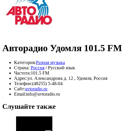
Авторадио Удомля 101.5 FM
Категория:
Разная музыка
Страна:
Россия
/ Русский язык
Частота:
101.5 FM
Адрес:
ул. Александрова д. 12 , Удомля, Россия
Телефон:
(48255) 5-48-04
Сайт:
avtoradio.ru
Email:
info@avtoradio.ru
Слушайте также