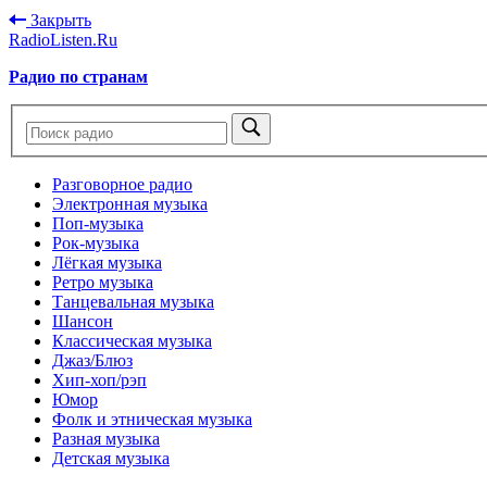
Закрыть
RadioListen.Ru
Радио по странам
Разговорное радио
Электронная музыка
Поп-музыка
Рок-музыка
Лёгкая музыка
Ретро музыка
Танцевальная музыка
Шансон
Классическая музыка
Джаз/Блюз
Хип-хоп/рэп
Юмор
Фолк и этническая музыка
Разная музыка
Детская музыка