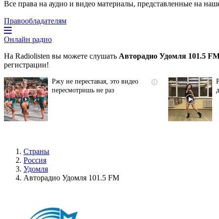
Все права на аудио и видео материалы, представленные на наш
Правообладателям
Онлайн радио
На Radiolisten вы можете слушать
Авторадио Удомля 101.5 F
регистрации!
Ржу не переставая, это видео
i
пересмотришь не раз
Страны
Россия
Удомля
Авторадио Удомля 101.5 FM