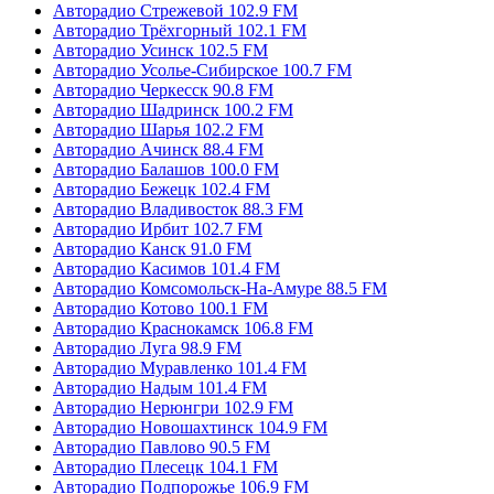
Авторадио Стрежевой 102.9 FM
Авторадио Трёхгорный 102.1 FM
Авторадио Усинск 102.5 FM
Авторадио Усолье-Сибирское 100.7 FM
Авторадио Черкесск 90.8 FM
Авторадио Шадринск 100.2 FM
Авторадио Шарья 102.2 FM
Авторадио Ачинск 88.4 FM
Авторадио Балашов 100.0 FM
Авторадио Бежецк 102.4 FM
Авторадио Владивосток 88.3 FM
Авторадио Ирбит 102.7 FM
Авторадио Канск 91.0 FM
Авторадио Касимов 101.4 FM
Авторадио Комсомольск-На-Амуре 88.5 FM
Авторадио Котово 100.1 FM
Авторадио Краснокамск 106.8 FM
Авторадио Луга 98.9 FM
Авторадио Муравленко 101.4 FM
Авторадио Надым 101.4 FM
Авторадио Нерюнгри 102.9 FM
Авторадио Новошахтинск 104.9 FM
Авторадио Павлово 90.5 FM
Авторадио Плесецк 104.1 FM
Авторадио Подпорожье 106.9 FM