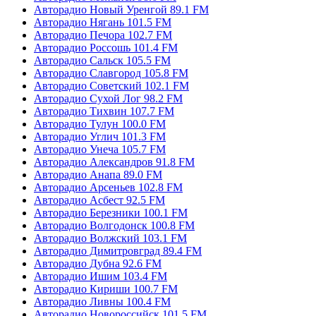
Авторадио Новый Уренгой 89.1 FM
Авторадио Нягань 101.5 FM
Авторадио Печора 102.7 FM
Авторадио Россошь 101.4 FM
Авторадио Сальск 105.5 FM
Авторадио Славгород 105.8 FM
Авторадио Советский 102.1 FM
Авторадио Сухой Лог 98.2 FM
Авторадио Тихвин 107.7 FM
Авторадио Тулун 100.0 FM
Авторадио Углич 101.3 FM
Авторадио Унеча 105.7 FM
Авторадио Александров 91.8 FM
Авторадио Анапа 89.0 FM
Авторадио Арсеньев 102.8 FM
Авторадио Асбест 92.5 FM
Авторадио Березники 100.1 FM
Авторадио Волгодонск 100.8 FM
Авторадио Волжский 103.1 FM
Авторадио Димитровград 89.4 FM
Авторадио Дубна 92.6 FM
Авторадио Ишим 103.4 FM
Авторадио Кириши 100.7 FM
Авторадио Ливны 100.4 FM
Авторадио Новороссийск 101.5 FM