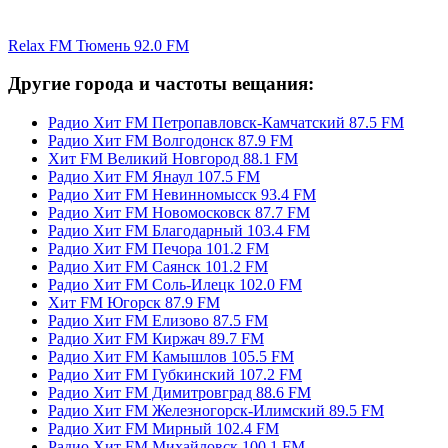
Relax FM Тюмень 92.0 FM
Другие города и частоты вещания:
Радио Хит FM Петропавловск-Камчатский 87.5 FM
Радио Хит FM Волгодонск 87.9 FM
Хит FM Великий Новгород 88.1 FM
Радио Хит FM Янаул 107.5 FM
Радио Хит FM Невинномысск 93.4 FM
Радио Хит FM Новомосковск 87.7 FM
Радио Хит FM Благодарный 103.4 FM
Радио Хит FM Печора 101.2 FM
Радио Хит FM Саянск 101.2 FM
Радио Хит FM Соль-Илецк 102.0 FM
Хит FM Югорск 87.9 FM
Радио Хит FM Елизово 87.5 FM
Радио Хит FM Киржач 89.7 FM
Радио Хит FM Камышлов 105.5 FM
Радио Хит FM Губкинский 107.2 FM
Радио Хит FM Димитровград 88.6 FM
Радио Хит FM Железногорск-Илимский 89.5 FM
Радио Хит FM Мирный 102.4 FM
Радио Хит FM Михайловск 100.1 FM