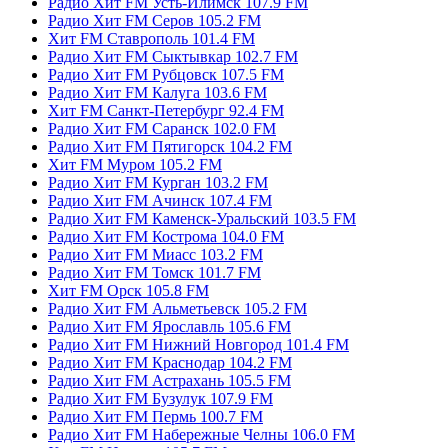
Радио Хит FM Усть-Илимск 107.9 FM
Радио Хит FM Серов 105.2 FM
Хит FM Ставрополь 101.4 FM
Радио Хит FM Сыктывкар 102.7 FM
Радио Хит FM Рубцовск 107.5 FM
Радио Хит FM Калуга 103.6 FM
Хит FM Санкт-Петербург 92.4 FM
Радио Хит FM Саранск 102.0 FM
Радио Хит FM Пятигорск 104.2 FM
Хит FM Муром 105.2 FM
Радио Хит FM Курган 103.2 FM
Радио Хит FM Ачинск 107.4 FM
Радио Хит FM Каменск-Уральский 103.5 FM
Радио Хит FM Кострома 104.0 FM
Радио Хит FM Миасс 103.2 FM
Радио Хит FM Томск 101.7 FM
Хит FM Орск 105.8 FM
Радио Хит FM Альметьевск 105.2 FM
Радио Хит FM Ярославль 105.6 FM
Радио Хит FM Нижний Новгород 101.4 FM
Радио Хит FM Краснодар 104.2 FM
Радио Хит FM Астрахань 105.5 FM
Радио Хит FM Бузулук 107.9 FM
Радио Хит FM Пермь 100.7 FM
Радио Хит FM Набережные Челны 106.0 FM