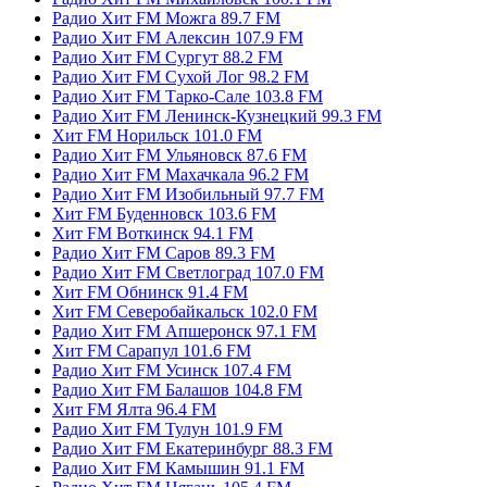
Радио Хит FM Можга 89.7 FM
Радио Хит FM Алексин 107.9 FM
Радио Хит FM Сургут 88.2 FM
Радио Хит FM Сухой Лог 98.2 FM
Радио Хит FM Тарко-Сале 103.8 FM
Радио Хит FM Ленинск-Кузнецкий 99.3 FM
Хит FM Норильск 101.0 FM
Радио Хит FM Ульяновск 87.6 FM
Радио Хит FM Махачкала 96.2 FM
Радио Хит FM Изобильный 97.7 FM
Хит FM Буденновск 103.6 FM
Хит FM Воткинск 94.1 FM
Радио Хит FM Саров 89.3 FM
Радио Хит FM Светлоград 107.0 FM
Хит FM Обнинск 91.4 FM
Хит FM Северобайкальск 102.0 FM
Радио Хит FM Апшеронск 97.1 FM
Хит FM Сарапул 101.6 FM
Радио Хит FM Усинск 107.4 FM
Радио Хит FM Балашов 104.8 FM
Хит FM Ялта 96.4 FM
Радио Хит FM Тулун 101.9 FM
Радио Хит FM Екатеринбург 88.3 FM
Радио Хит FM Камышин 91.1 FM