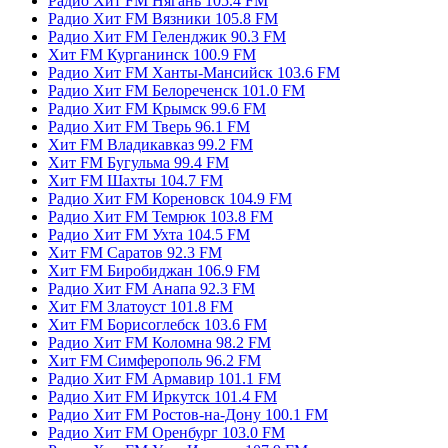
Радио Хит FM Нягань 105.4 FM
Радио Хит FM Вязники 105.8 FM
Радио Хит FM Геленджик 90.3 FM
Хит FM Курганинск 100.9 FM
Радио Хит FM Ханты-Мансийск 103.6 FM
Радио Хит FM Белореченск 101.0 FM
Радио Хит FM Крымск 99.6 FM
Радио Хит FM Тверь 96.1 FM
Хит FM Владикавказ 99.2 FM
Хит FM Бугульма 99.4 FM
Хит FM Шахты 104.7 FM
Радио Хит FM Кореновск 104.9 FM
Радио Хит FM Темрюк 103.8 FM
Радио Хит FM Ухта 104.5 FM
Хит FM Саратов 92.3 FM
Хит FM Биробиджан 106.9 FM
Радио Хит FM Анапа 92.3 FM
Хит FM Златоуст 101.8 FM
Хит FM Борисоглебск 103.6 FM
Радио Хит FM Коломна 98.2 FM
Хит FM Симферополь 96.2 FM
Радио Хит FM Армавир 101.1 FM
Радио Хит FM Иркутск 101.4 FM
Радио Хит FM Ростов-на-Дону 100.1 FM
Радио Хит FM Оренбург 103.0 FM