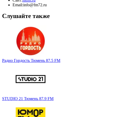
Сайт:
hitfm.ru
Email:
info@fm72.ru
Слушайте также
Радио Гордость Тюмень 87.5 FM
STUDIO 21 Тюмень 87.9 FM