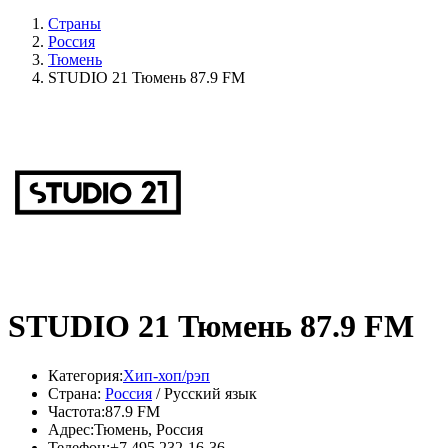
Страны
Россия
Тюмень
STUDIO 21 Тюмень 87.9 FM
STUDIO 21 Тюмень 87.9 FM
Категория:
Хип-хоп/рэп
Страна:
Россия
/ Русский язык
Частота:
87.9 FM
Адрес:
Тюмень, Россия
Телефон:
+7 495 232‑16-36