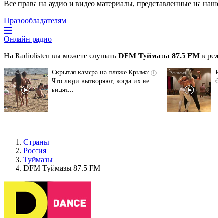
Все права на аудио и видео материалы, представленные на наш
Правообладателям
Онлайн радио
На Radiolisten вы можете слушать
DFM Туймазы 87.5 FM
в ре
Скрытая камера на пляже Крыма:
i
Что люди вытворяют, когда их не
видят...
Страны
Россия
Туймазы
DFM Туймазы 87.5 FM