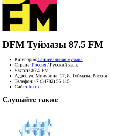
DFM Туймазы 87.5 FM
Категория:
Танцевальная музыка
Страна:
Россия
/ Русский язык
Частота:
87.5 FM
Адрес:
ул. Мичурина, 17, 8, Туймазы, Россия
Телефон:
+7 (34782) 55-115
Сайт:
dfm.ru
Слушайте также