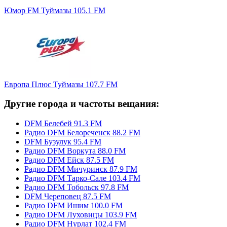
Юмор FM Туймазы 105.1 FM
Европа Плюс Туймазы 107.7 FM
Другие города и частоты вещания:
DFM Белебей 91.3 FM
Радио DFM Белореченск 88.2 FM
DFM Бузулук 95.4 FM
Радио DFM Воркута 88.0 FM
Радио DFM Ейск 87.5 FM
Радио DFM Мичуринск 87.9 FM
Радио DFM Тарко-Сале 103.4 FM
Радио DFM Тобольск 97.8 FM
DFM Череповец 87.5 FM
Радио DFM Ишим 100.0 FM
Радио DFM Луховицы 103.9 FM
Радио DFM Нурлат 102.4 FM