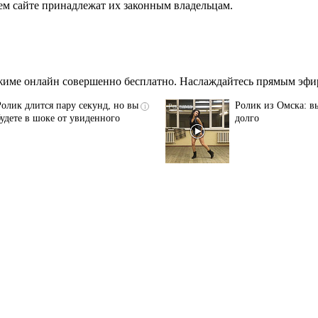
ем сайте принадлежат их законным владельцам.
жиме онлайн совершенно бесплатно. Наслаждайтесь прямым эфир
Ролик длится пару секунд, но вы
Ролик из Омска: вы
i
будете в шоке от увиденного
долго