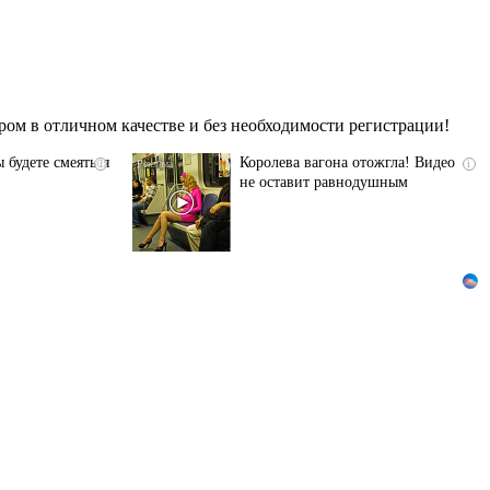
ом в отличном качестве и без необходимости регистрации!
 будете смеяться
Королева вагона отожгла! Видео
i
i
не оставит равнодушным