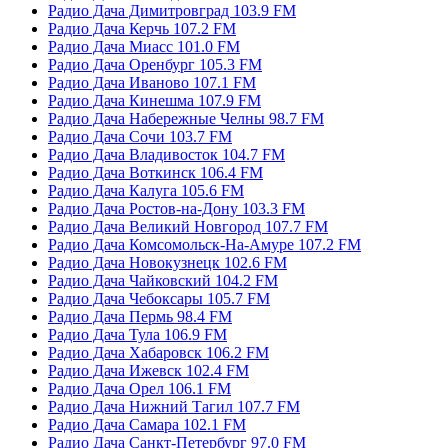
Радио Дача Димитровград 103.9 FM
Радио Дача Керчь 107.2 FM
Радио Дача Миасс 101.0 FM
Радио Дача Оренбург 105.3 FM
Радио Дача Иваново 107.1 FM
Радио Дача Кинешма 107.9 FM
Радио Дача Набережные Челны 98.7 FM
Радио Дача Сочи 103.7 FM
Радио Дача Владивосток 104.7 FM
Радио Дача Воткинск 106.4 FM
Радио Дача Калуга 105.6 FM
Радио Дача Ростов-на-Дону 103.3 FM
Радио Дача Великий Новгород 107.7 FM
Радио Дача Комсомольск-На-Амуре 107.2 FM
Радио Дача Новокузнецк 102.6 FM
Радио Дача Чайковский 104.2 FM
Радио Дача Чебоксары 105.7 FM
Радио Дача Пермь 98.4 FM
Радио Дача Тула 106.9 FM
Радио Дача Хабаровск 106.2 FM
Радио Дача Ижевск 102.4 FM
Радио Дача Орел 106.1 FM
Радио Дача Нижний Тагил 107.7 FM
Радио Дача Самара 102.1 FM
Радио Дача Санкт-Петербург 97.0 FM