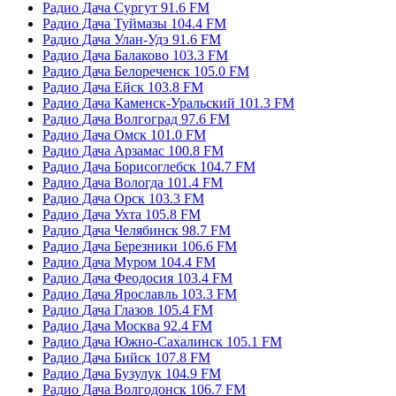
Радио Дача Сургут 91.6 FM
Радио Дача Туймазы 104.4 FM
Радио Дача Улан-Удэ 91.6 FM
Радио Дача Балаково 103.3 FM
Радио Дача Белореченск 105.0 FM
Радио Дача Ейск 103.8 FM
Радио Дача Каменск-Уральский 101.3 FM
Радио Дача Волгоград 97.6 FM
Радио Дача Омск 101.0 FM
Радио Дача Арзамас 100.8 FM
Радио Дача Борисоглебск 104.7 FM
Радио Дача Вологда 101.4 FM
Радио Дача Орск 103.3 FM
Радио Дача Ухта 105.8 FM
Радио Дача Челябинск 98.7 FM
Радио Дача Березники 106.6 FM
Радио Дача Муром 104.4 FM
Радио Дача Феодосия 103.4 FM
Радио Дача Ярославль 103.3 FM
Радио Дача Глазов 105.4 FM
Радио Дача Москва 92.4 FM
Радио Дача Южно-Сахалинск 105.1 FM
Радио Дача Бийск 107.8 FM
Радио Дача Бузулук 104.9 FM
Радио Дача Волгодонск 106.7 FM