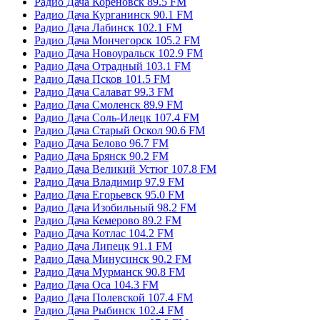
Радио Дача Кореновск 89.5 FM
Радио Дача Курганинск 90.1 FM
Радио Дача Лабинск 102.1 FM
Радио Дача Мончегорск 105.2 FM
Радио Дача Новоуральск 102.9 FM
Радио Дача Отрадный 103.1 FM
Радио Дача Псков 101.5 FM
Радио Дача Салават 99.3 FM
Радио Дача Смоленск 89.9 FM
Радио Дача Соль-Илецк 107.4 FM
Радио Дача Старый Оскол 90.6 FM
Радио Дача Белово 96.7 FM
Радио Дача Брянск 90.2 FM
Радио Дача Великий Устюг 107.8 FM
Радио Дача Владимир 97.9 FM
Радио Дача Егорьевск 95.0 FM
Радио Дача Изобильный 98.2 FM
Радио Дача Кемерово 89.2 FM
Радио Дача Котлас 104.2 FM
Радио Дача Липецк 91.1 FM
Радио Дача Минусинск 90.2 FM
Радио Дача Мурманск 90.8 FM
Радио Дача Оса 104.3 FM
Радио Дача Полевской 107.4 FM
Радио Дача Рыбинск 102.4 FM