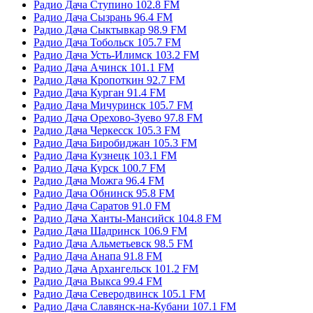
Радио Дача Ступино 102.8 FM
Радио Дача Сызрань 96.4 FM
Радио Дача Сыктывкар 98.9 FM
Радио Дача Тобольск 105.7 FM
Радио Дача Усть-Илимск 103.2 FM
Радио Дача Ачинск 101.1 FM
Радио Дача Кропоткин 92.7 FM
Радио Дача Курган 91.4 FM
Радио Дача Мичуринск 105.7 FM
Радио Дача Орехово-Зуево 97.8 FM
Радио Дача Черкесск 105.3 FM
Радио Дача Биробиджан 105.3 FM
Радио Дача Кузнецк 103.1 FM
Радио Дача Курск 100.7 FM
Радио Дача Можга 96.4 FM
Радио Дача Обнинск 95.8 FM
Радио Дача Саратов 91.0 FM
Радио Дача Ханты-Мансийск 104.8 FM
Радио Дача Шадринск 106.9 FM
Радио Дача Альметьевск 98.5 FM
Радио Дача Анапа 91.8 FM
Радио Дача Архангельск 101.2 FM
Радио Дача Выкса 99.4 FM
Радио Дача Северодвинск 105.1 FM
Радио Дача Славянск-на-Кубани 107.1 FM