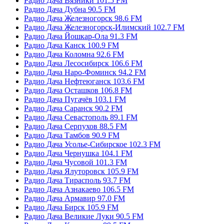
Радио Дача Вязники 101.5 FM
Радио Дача Дубна 90.5 FM
Радио Дача Железногорск 98.6 FM
Радио Дача Железногорск-Илимский 102.7 FM
Радио Дача Йошкар-Ола 91.3 FM
Радио Дача Канск 100.9 FM
Радио Дача Коломна 92.6 FM
Радио Дача Лесосибирск 106.6 FM
Радио Дача Наро-Фоминск 94.2 FM
Радио Дача Нефтеюганск 103.6 FM
Радио Дача Осташков 106.8 FM
Радио Дача Пугачёв 103.1 FM
Радио Дача Саранск 90.2 FM
Радио Дача Севастополь 89.1 FM
Радио Дача Серпухов 88.5 FM
Радио Дача Тамбов 90.9 FM
Радио Дача Усолье-Сибирское 102.3 FM
Радио Дача Чернушка 104.1 FM
Радио Дача Чусовой 101.3 FM
Радио Дача Ялуторовск 105.9 FM
Радио Дача Тирасполь 93.7 FM
Радио Дача Азнакаево 106.5 FM
Радио Дача Армавир 97.0 FM
Радио Дача Бирск 105.9 FM
Радио Дача Великие Луки 90.5 FM