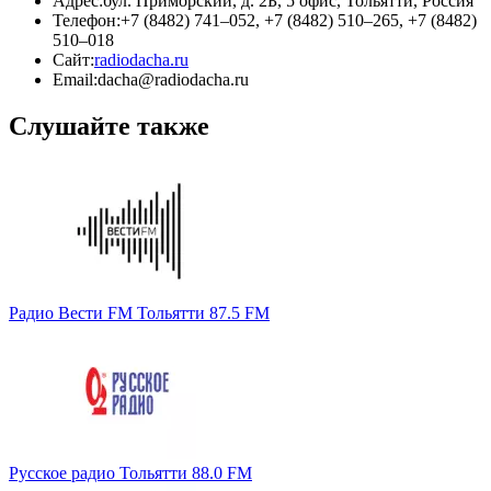
Адрес:
бул. Приморский, д. 2Б, 5 офис, Тольятти, Россия
Телефон:
+7 (8482) 741‒052, +7 (8482) 510‒265, +7 (8482)
510‒018
Сайт:
radiodacha.ru
Email:
dacha@radiodacha.ru
Слушайте также
Радио Вести FM Тольятти 87.5 FM
Русское радио Тольятти 88.0 FM