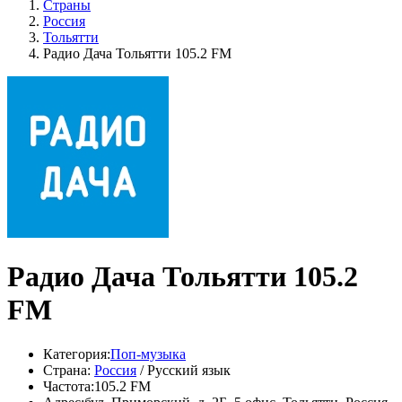
Страны
Россия
Тольятти
Радио Дача Тольятти 105.2 FM
Радио Дача Тольятти 105.2
FM
Категория:
Поп-музыка
Страна:
Россия
/ Русский язык
Частота:
105.2 FM