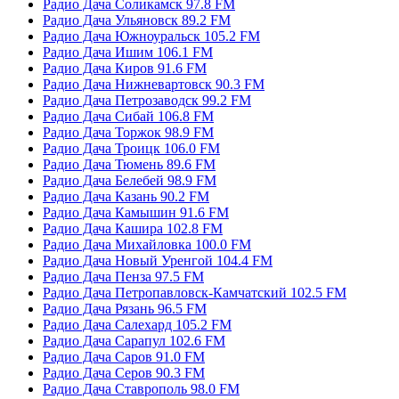
Радио Дача Соликамск 97.8 FM
Радио Дача Ульяновск 89.2 FM
Радио Дача Южноуральск 105.2 FM
Радио Дача Ишим 106.1 FM
Радио Дача Киров 91.6 FM
Радио Дача Нижневартовск 90.3 FM
Радио Дача Петрозаводск 99.2 FM
Радио Дача Сибай 106.8 FM
Радио Дача Торжок 98.9 FM
Радио Дача Троицк 106.0 FM
Радио Дача Тюмень 89.6 FM
Радио Дача Белебей 98.9 FM
Радио Дача Казань 90.2 FM
Радио Дача Камышин 91.6 FM
Радио Дача Кашира 102.8 FM
Радио Дача Михайловка 100.0 FM
Радио Дача Новый Уренгой 104.4 FM
Радио Дача Пенза 97.5 FM
Радио Дача Петропавловск-Камчатский 102.5 FM
Радио Дача Рязань 96.5 FM
Радио Дача Салехард 105.2 FM
Радио Дача Сарапул 102.6 FM
Радио Дача Саров 91.0 FM
Радио Дача Серов 90.3 FM
Радио Дача Ставрополь 98.0 FM