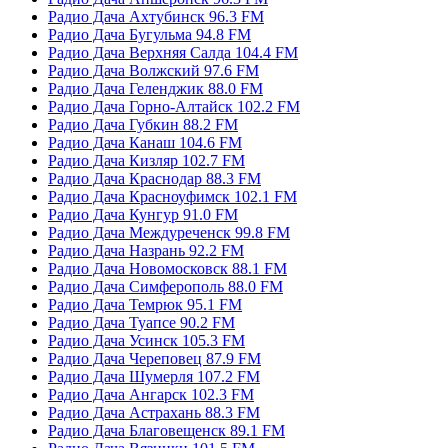
Радио Дача Ахтубинск 96.3 FM
Радио Дача Бугульма 94.8 FM
Радио Дача Верхняя Салда 104.4 FM
Радио Дача Волжский 97.6 FM
Радио Дача Геленджик 88.0 FM
Радио Дача Горно-Алтайск 102.2 FM
Радио Дача Губкин 88.2 FM
Радио Дача Канаш 104.6 FM
Радио Дача Кизляр 102.7 FM
Радио Дача Краснодар 88.3 FM
Радио Дача Красноуфимск 102.1 FM
Радио Дача Кунгур 91.0 FM
Радио Дача Междуреченск 99.8 FM
Радио Дача Назрань 92.2 FM
Радио Дача Новомосковск 88.1 FM
Радио Дача Симферополь 88.0 FM
Радио Дача Темрюк 95.1 FM
Радио Дача Туапсе 90.2 FM
Радио Дача Усинск 105.3 FM
Радио Дача Череповец 87.9 FM
Радио Дача Шумерля 107.2 FM
Радио Дача Ангарск 102.3 FM
Радио Дача Астрахань 88.3 FM
Радио Дача Благовещенск 89.1 FM