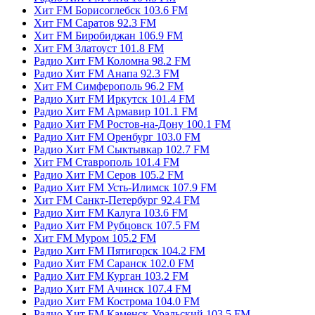
Хит FM Борисоглебск 103.6 FM
Хит FM Саратов 92.3 FM
Хит FM Биробиджан 106.9 FM
Хит FM Златоуст 101.8 FM
Радио Хит FM Коломна 98.2 FM
Радио Хит FM Анапа 92.3 FM
Хит FM Симферополь 96.2 FM
Радио Хит FM Иркутск 101.4 FM
Радио Хит FM Армавир 101.1 FM
Радио Хит FM Ростов-на-Дону 100.1 FM
Радио Хит FM Оренбург 103.0 FM
Радио Хит FM Сыктывкар 102.7 FM
Хит FM Ставрополь 101.4 FM
Радио Хит FM Серов 105.2 FM
Радио Хит FM Усть-Илимск 107.9 FM
Хит FM Санкт-Петербург 92.4 FM
Радио Хит FM Калуга 103.6 FM
Радио Хит FM Рубцовск 107.5 FM
Хит FM Муром 105.2 FM
Радио Хит FM Пятигорск 104.2 FM
Радио Хит FM Саранск 102.0 FM
Радио Хит FM Курган 103.2 FM
Радио Хит FM Ачинск 107.4 FM
Радио Хит FM Кострома 104.0 FM
Радио Хит FM Каменск-Уральский 103.5 FM