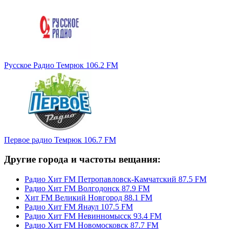
Русское Радио Темрюк 106.2 FM
Первое радио Темрюк 106.7 FM
Другие города и частоты вещания:
Радио Хит FM Петропавловск-Камчатский 87.5 FM
Радио Хит FM Волгодонск 87.9 FM
Хит FM Великий Новгород 88.1 FM
Радио Хит FM Янаул 107.5 FM
Радио Хит FM Невинномысск 93.4 FM
Радио Хит FM Новомосковск 87.7 FM