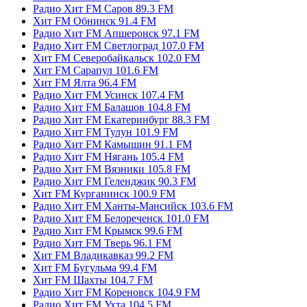
Радио Хит FM Саров 89.3 FM
Хит FM Обнинск 91.4 FM
Радио Хит FM Апшеронск 97.1 FM
Радио Хит FM Светлоград 107.0 FM
Хит FM Северобайкальск 102.0 FM
Хит FM Сарапул 101.6 FM
Хит FM Ялта 96.4 FM
Радио Хит FM Усинск 107.4 FM
Радио Хит FM Балашов 104.8 FM
Радио Хит FM Екатеринбург 88.3 FM
Радио Хит FM Тулун 101.9 FM
Радио Хит FM Камышин 91.1 FM
Радио Хит FM Нягань 105.4 FM
Радио Хит FM Вязники 105.8 FM
Радио Хит FM Геленджик 90.3 FM
Хит FM Курганинск 100.9 FM
Радио Хит FM Ханты-Мансийск 103.6 FM
Радио Хит FM Белореченск 101.0 FM
Радио Хит FM Крымск 99.6 FM
Радио Хит FM Тверь 96.1 FM
Хит FM Владикавказ 99.2 FM
Хит FM Бугульма 99.4 FM
Хит FM Шахты 104.7 FM
Радио Хит FM Кореновск 104.9 FM
Радио Хит FM Ухта 104.5 FM