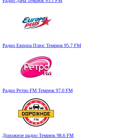
Радио Дача Темрюк 95.1 FM
Радио Европа Плюс Темрюк 95.7 FM
Радио Ретро FM Темрюк 97.0 FM
Дорожное радио Темрюк 98.6 FM