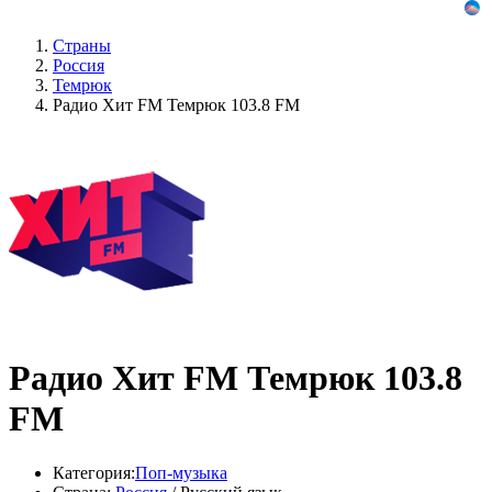
Страны
Россия
Темрюк
Радио Хит FM Темрюк 103.8 FM
Радио Хит FM Темрюк 103.8
FM
Категория:
Поп-музыка