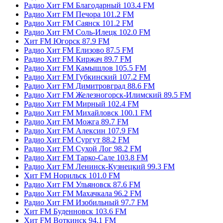
Радио Хит FM Благодарный 103.4 FM
Радио Хит FM Печора 101.2 FM
Радио Хит FM Саянск 101.2 FM
Радио Хит FM Соль-Илецк 102.0 FM
Хит FM Югорск 87.9 FM
Радио Хит FM Елизово 87.5 FM
Радио Хит FM Киржач 89.7 FM
Радио Хит FM Камышлов 105.5 FM
Радио Хит FM Губкинский 107.2 FM
Радио Хит FM Димитровград 88.6 FM
Радио Хит FM Железногорск-Илимский 89.5 FM
Радио Хит FM Мирный 102.4 FM
Радио Хит FM Михайловск 100.1 FM
Радио Хит FM Можга 89.7 FM
Радио Хит FM Алексин 107.9 FM
Радио Хит FM Сургут 88.2 FM
Радио Хит FM Сухой Лог 98.2 FM
Радио Хит FM Тарко-Сале 103.8 FM
Радио Хит FM Ленинск-Кузнецкий 99.3 FM
Хит FM Норильск 101.0 FM
Радио Хит FM Ульяновск 87.6 FM
Радио Хит FM Махачкала 96.2 FM
Радио Хит FM Изобильный 97.7 FM
Хит FM Буденновск 103.6 FM
Хит FM Воткинск 94.1 FM