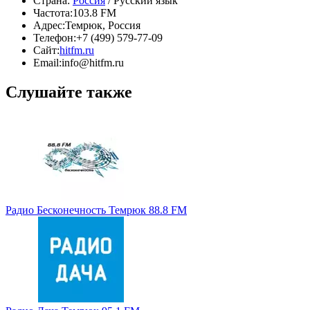
Страна:
Россия
/ Русский язык
Частота:
103.8 FM
Адрес:
Темрюк, Россия
Телефон:
+7 (499) 579-77-09
Сайт:
hitfm.ru
Email:
info@hitfm.ru
Слушайте также
Радио Бесконечность Темрюк 88.8 FM