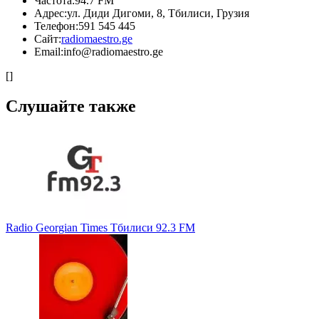
Частота:
94.7 FM
Адрес:
ул. Диди Дигоми, 8, Тбилиси, Грузия
Телефон:
591 545 445
Сайт:
radiomaestro.ge
Email:
info@radiomaestro.ge
[]
Слушайте также
Radio Georgian Times Тбилиси 92.3 FM