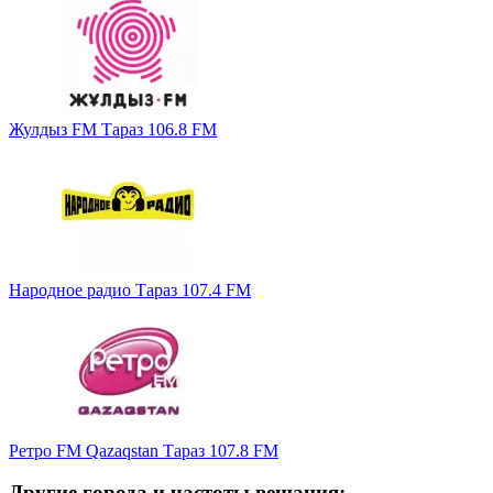
Жулдыз FM Тараз 106.8 FM
Народное радио Тараз 107.4 FM
Ретро FM Qazaqstan Тараз 107.8 FM
Другие города и частоты вещания: