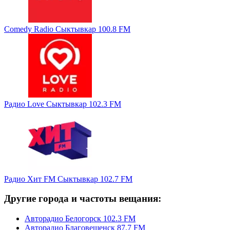
Comedy Radio Сыктывкар 100.8 FM
Радио Love Сыктывкар 102.3 FM
Радио Хит FM Сыктывкар 102.7 FM
Другие города и частоты вещания:
Авторадио Белогорск 102.3 FM
Авторадио Благовещенск 87.7 FM