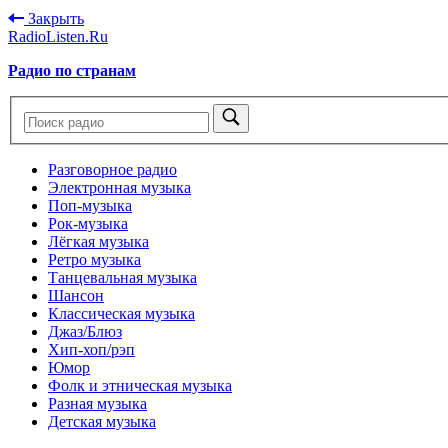
Закрыть
RadioListen.Ru
Радио по странам
Разговорное радио
Электронная музыка
Поп-музыка
Рок-музыка
Лёгкая музыка
Ретро музыка
Танцевальная музыка
Шансон
Классическая музыка
Джаз/Блюз
Хип-хоп/рэп
Юмор
Фолк и этническая музыка
Разная музыка
Детская музыка