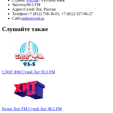
Страна:
Россия
/ Русский язык
Частота:
99.5 FM
Адрес:
Сухой Лог, Россия
Телефон:
+7 (812) 758-36-01, +7 (812) 327-06-27
Сайт:
radiorecord.ru
Слушайте также
СЛОГ ФМ Сухой Лог 93.5 FM
Радио Хит FM Сухой Лог 98.2 FM