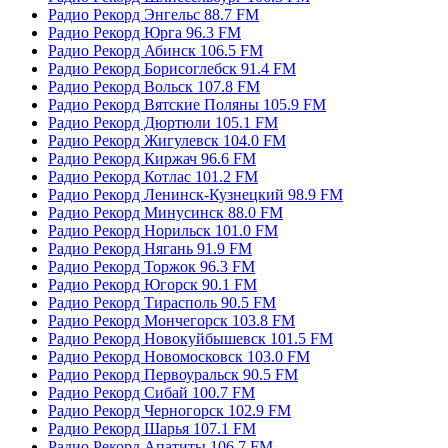
Радио Рекорд Энгельс 88.7 FM
Радио Рекорд Юрга 96.3 FM
Радио Рекорд Абинск 106.5 FM
Радио Рекорд Борисоглебск 91.4 FM
Радио Рекорд Вольск 107.8 FM
Радио Рекорд Вятские Поляны 105.9 FM
Радио Рекорд Дюртюли 105.1 FM
Радио Рекорд Жигулевск 104.0 FM
Радио Рекорд Киржач 96.6 FM
Радио Рекорд Котлас 101.2 FM
Радио Рекорд Ленинск-Кузнецкий 98.9 FM
Радио Рекорд Минусинск 88.0 FM
Радио Рекорд Норильск 101.0 FM
Радио Рекорд Нягань 91.9 FM
Радио Рекорд Торжок 96.3 FM
Радио Рекорд Югорск 90.1 FM
Радио Рекорд Тирасполь 90.5 FM
Радио Рекорд Мончегорск 103.8 FM
Радио Рекорд Новокуйбышевск 101.5 FM
Радио Рекорд Новомосковск 103.0 FM
Радио Рекорд Первоуральск 90.5 FM
Радио Рекорд Сибай 100.7 FM
Радио Рекорд Черногорск 102.9 FM
Радио Рекорд Шарья 107.1 FM
Радио Рекорд Апатиты 106.7 FM