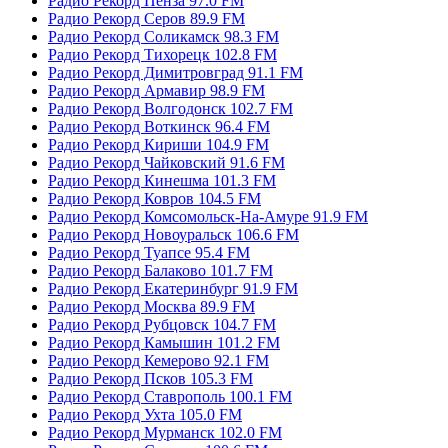
Радио Рекорд Пенза 97.0 FM
Радио Рекорд Серов 89.9 FM
Радио Рекорд Соликамск 98.3 FM
Радио Рекорд Тихорецк 102.8 FM
Радио Рекорд Димитровград 91.1 FM
Радио Рекорд Армавир 98.9 FM
Радио Рекорд Волгодонск 102.7 FM
Радио Рекорд Воткинск 96.4 FM
Радио Рекорд Кириши 104.9 FM
Радио Рекорд Чайковский 91.6 FM
Радио Рекорд Кинешма 101.3 FM
Радио Рекорд Ковров 104.5 FM
Радио Рекорд Комсомольск-На-Амуре 91.9 FM
Радио Рекорд Новоуральск 106.6 FM
Радио Рекорд Туапсе 95.4 FM
Радио Рекорд Балаково 101.7 FM
Радио Рекорд Екатеринбург 91.9 FM
Радио Рекорд Москва 89.9 FM
Радио Рекорд Рубцовск 104.7 FM
Радио Рекорд Камышин 101.2 FM
Радио Рекорд Кемерово 92.1 FM
Радио Рекорд Псков 105.3 FM
Радио Рекорд Ставрополь 100.1 FM
Радио Рекорд Ухта 105.0 FM
Радио Рекорд Мурманск 102.0 FM