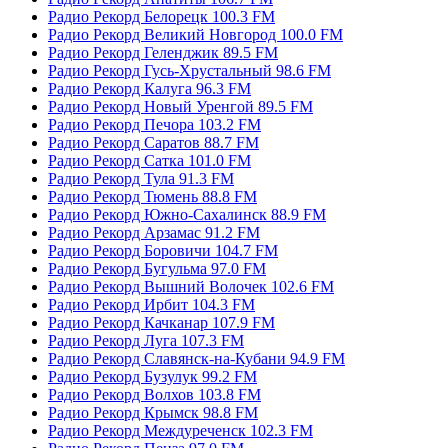
Радио Рекорд Белорецк 100.3 FM
Радио Рекорд Великий Новгород 100.0 FM
Радио Рекорд Геленджик 89.5 FM
Радио Рекорд Гусь-Хрустальный 98.6 FM
Радио Рекорд Калуга 96.3 FM
Радио Рекорд Новый Уренгой 89.5 FM
Радио Рекорд Печора 103.2 FM
Радио Рекорд Саратов 88.7 FM
Радио Рекорд Сатка 101.0 FM
Радио Рекорд Тула 91.3 FM
Радио Рекорд Тюмень 88.8 FM
Радио Рекорд Южно-Сахалинск 88.9 FM
Радио Рекорд Арзамас 91.2 FM
Радио Рекорд Боровичи 104.7 FM
Радио Рекорд Бугульма 97.0 FM
Радио Рекорд Вышний Волочек 102.6 FM
Радио Рекорд Ирбит 104.3 FM
Радио Рекорд Качканар 107.9 FM
Радио Рекорд Луга 107.3 FM
Радио Рекорд Славянск-на-Кубани 94.9 FM
Радио Рекорд Бузулук 99.2 FM
Радио Рекорд Волхов 103.8 FM
Радио Рекорд Крымск 98.8 FM
Радио Рекорд Междуреченск 102.3 FM