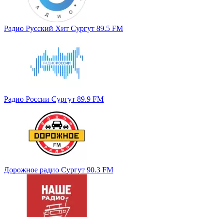
Радио Русский Хит Сургут 89.5 FM
Радио России Сургут 89.9 FM
Дорожное радио Сургут 90.3 FM