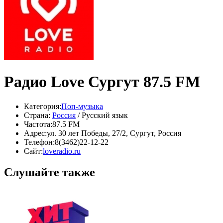
Радио Love Сургут 87.5 FM
Категория:
Поп-музыка
Страна:
Россия
/ Русский язык
Частота:
87.5 FM
Адрес:
ул. 30 лет Победы, 27/2, Сургут, Россия
Телефон:
8(3462)22-12-22
Сайт:
loveradio.ru
Слушайте также