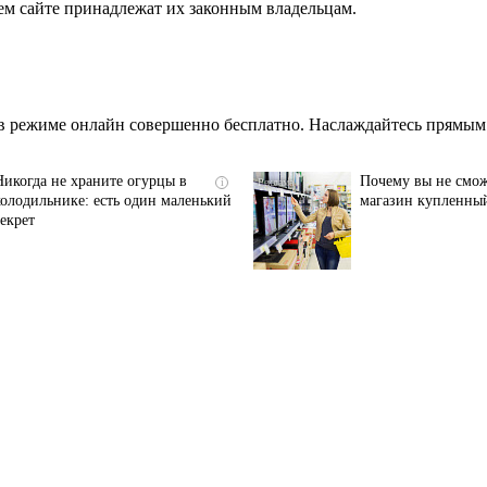
ем сайте принадлежат их законным владельцам.
в режиме онлайн совершенно бесплатно. Наслаждайтесь прямым 
Никогда не храните огурцы в
Почему вы не смож
i
холодильнике: есть один маленький
магазин купленный
секрет