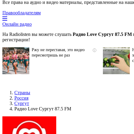
Все права на аудио и видео материалы, представленные на наш
Правообладателям
Онлайн радио
На Radiolisten вы можете слушать
Радио Love Сургут 87.5 FM
регистрации!
Ржу не переставая, это видео
i
пересмотришь не раз
Страны
Россия
Сургут
Радио Love Сургут 87.5 FM