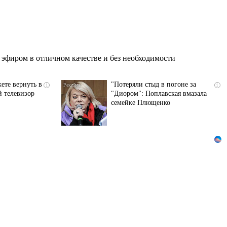
эфиром в отличном качестве и без необходимости
ете вернуть в
"Потеряли стыд в погоне за
i
i
 телевизор
"Диором": Поплавская вмазала
семейке Плющенко