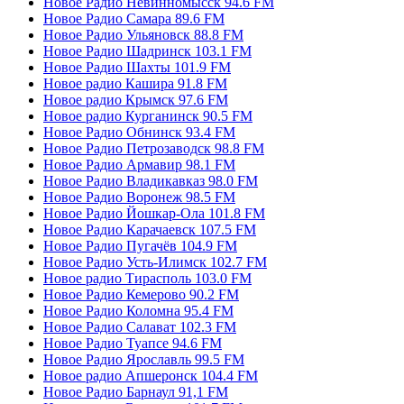
Новое Радио Невинномысск 94.6 FM
Новое Радио Самара 89.6 FM
Новое Радио Ульяновск 88.8 FM
Новое Радио Шадринск 103.1 FM
Новое Радио Шахты 101.9 FM
Новое радио Кашира 91.8 FM
Новое радио Крымск 97.6 FM
Новое радио Курганинск 90.5 FM
Новое Радио Обнинск 93.4 FM
Новое Радио Петрозаводск 98.8 FM
Новое Радио Армавир 98.1 FM
Новое Радио Владикавказ 98.0 FM
Новое Радио Воронеж 98.5 FM
Новое Радио Йошкар-Ола 101.8 FM
Новое Радио Карачаевск 107.5 FM
Новое Радио Пугачёв 104.9 FM
Новое Радио Усть-Илимск 102.7 FM
Новое радио Тирасполь 103.0 FM
Новое Радио Кемерово 90.2 FM
Новое Радио Коломна 95.4 FM
Новое Радио Салават 102.3 FM
Новое Радио Туапсе 94.6 FM
Новое Радио Ярославль 99.5 FM
Новое радио Апшеронск 104.4 FM
Новое Радио Барнаул 91,1 FM