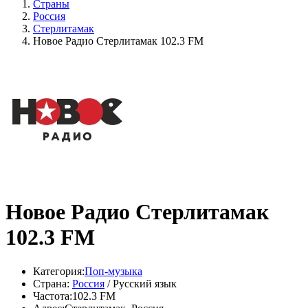
Страны
Россия
Стерлитамак
Новое Радио Стерлитамак 102.3 FM
Новое Радио Стерлитамак
102.3 FM
Категория:
Поп-музыка
Страна:
Россия
/ Русский язык
Частота:
102.3 FM