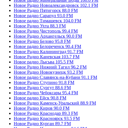
Новое радио Минеральные Воды 100.0 FM
Новое Радио Новоалександровск 102.1 FM
Новое Радио Пятигорск 88.0 FM
Новое радио Сарапул 93.0 FM
Новое радио Тимашевск 104.0 FM
Новое Радио Ухта 88.3 FM
Новое Радио Чистополь 99.4 FM
Новое Радио Архангельск 90.0 FM
Новое Радио Белово 95.8 FM
Новое радио Белореченск 90.4 FM
Новое Радио Калининград 91.7 FM
Новое Радио Каневская 103.7 FM
Новое радио Лысьва 105.5 FM
Новое Радио Нижний Тагил 96.2 FM
Новое Радио Новокузнецк 93.2 FM
Новое радио Славянск-на-Кубани 91.1 FM
Новое Радио Ступино 91.8 FM
Новое Радио Сургут 88.6 FM
Новое Радио Чебоксары 95.4 FM
Новое радио Ейск 90.8 FM
Новое Радио Каменск-Уральский 88.9 FM
Новое Радио Киров 90.0 FM
Новое Радио Краснодар 89.3 FM
Новое Радио Красноярск 93.5 FM
Новое Радио Курган 89.7 FM