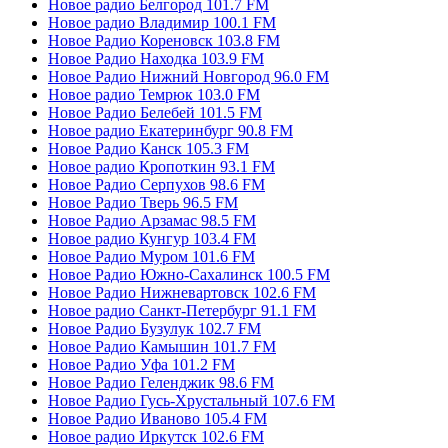
Новое радио Белгород 101.7 FM
Новое радио Владимир 100.1 FM
Новое Радио Кореновск 103.8 FM
Новое Радио Находка 103.9 FM
Новое Радио Нижний Новгород 96.0 FM
Новое радио Темрюк 103.0 FM
Новое Радио Белебей 101.5 FM
Новое радио Екатеринбург 90.8 FM
Новое Радио Канск 105.3 FM
Новое радио Кропоткин 93.1 FM
Новое Радио Серпухов 98.6 FM
Новое Радио Тверь 96.5 FM
Новое Радио Арзамас 98.5 FM
Новое радио Кунгур 103.4 FM
Новое Радио Муром 101.6 FM
Новое Радио Южно-Сахалинск 100.5 FM
Новое Радио Нижневартовск 102.6 FM
Новое радио Санкт-Петербург 91.1 FM
Новое Радио Бузулук 102.7 FM
Новое Радио Камышин 101.7 FM
Новое Радио Уфа 101.2 FM
Новое Радио Геленджик 98.6 FM
Новое Радио Гусь-Хрустальный 107.6 FM
Новое Радио Иваново 105.4 FM
Новое радио Иркутск 102.6 FM