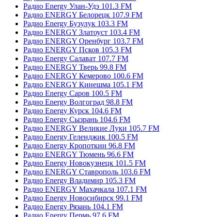
Радио Energy Улан-Удэ 101.3 FM
Радио ENERGY Белорецк 107.9 FM
Радио Energy Бузулук 103.3 FM
Радио ENERGY Златоуст 103.4 FM
Радио ENERGY Оренбург 103.7 FM
Радио ENERGY Псков 105.3 FM
Радио Energy Салават 107.7 FM
Радио ENERGY Тверь 99.8 FM
Радио ENERGY Кемерово 100.6 FM
Радио ENERGY Кинешма 105.1 FM
Радио Energy Саров 100.5 FM
Радио Energy Волгоград 98.8 FM
Радио Energy Курск 104.6 FM
Радио Energy Сызрань 104.6 FM
Радио ENERGY Великие Луки 105.7 FM
Радио Energy Геленджик 100.5 FM
Радио Energy Кропоткин 96.8 FM
Радио ENERGY Тюмень 96.6 FM
Радио Energy Новокузнецк 101.5 FM
Радио ENERGY Ставрополь 103.6 FM
Радио Energy Владимир 105.3 FM
Радио ENERGY Махачкала 107.1 FM
Радио Energy Новосибирск 99.1 FM
Радио Energy Рязань 104.1 FM
Радио Energy Пермь 97.6 FM