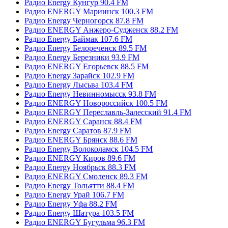
Радио Energy Кунгур 90.4 FM
Радио ENERGY Мариинск 100.3 FM
Радио Energy Черногорск 87.8 FM
Радио ENERGY Анжеро-Судженск 88.2 FM
Радио Energy Баймак 107.6 FM
Радио Energy Белореченск 89.5 FM
Радио Energy Березники 93.9 FM
Радио ENERGY Егорьевск 88.5 FM
Радио Energy Зарайск 102.9 FM
Радио Energy Лысьва 103.4 FM
Радио Energy Невинномысск 93.8 FM
Радио ENERGY Новороссийск 100.5 FM
Радио ENERGY Переславль-Залесский 91.4 FM
Радио ENERGY Саранск 88.4 FM
Радио Energy Саратов 87.9 FM
Радио ENERGY Брянск 88.6 FM
Радио Energy Волоколамск 104.5 FM
Радио ENERGY Киров 89.6 FM
Радио Energy Ноябрьск 88.3 FM
Радио ENERGY Смоленск 89.3 FM
Радио Energy Тольятти 88.4 FM
Радио Energy Урай 106.7 FM
Радио Energy Уфа 88.2 FM
Радио Energy Шатура 103.5 FM
Радио ENERGY Бугульма 96.3 FM