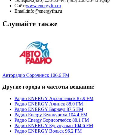
Телефон:
(495) 258-33-44, (495) 258-33-43 эфир
Сайт:
www.energyfm.ru
Email:
info@energyfm.ru
Слушайте также
Авторадио Сорочинск 106.6 FM
Другие города и частоты вещания:
Радио ENERGY Архангельск 87.9 FM
Радио ENERGY Ачинск 88.0 FM
Радио ENERGY Барнаул 87.5 FM
Радио Energy Белокуриха 104.4 FM
Радио Energy Борисоглебск 88.1 FM
Радио ENERGY Бугуруслан 104.6 FM
Радио ENERGY Вольск 96.2 FM