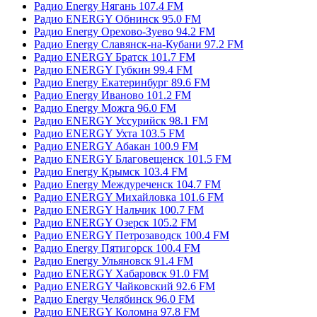
Радио Energy Нягань 107.4 FM
Радио ENERGY Обнинск 95.0 FM
Радио Energy Орехово-Зуево 94.2 FM
Радио Energy Славянск-на-Кубани 97.2 FM
Радио ENERGY Братск 101.7 FM
Радио ENERGY Губкин 99.4 FM
Радио Energy Екатеринбург 89.6 FM
Радио Energy Иваново 101.2 FM
Радио Energy Можга 96.0 FM
Радио ENERGY Уссурийск 98.1 FM
Радио ENERGY Ухта 103.5 FM
Радио ENERGY Абакан 100.9 FM
Радио ENERGY Благовещенск 101.5 FM
Радио Energy Крымск 103.4 FM
Радио Energy Междуреченск 104.7 FM
Радио ENERGY Михайловка 101.6 FM
Радио ENERGY Нальчик 100.7 FM
Радио ENERGY Озерск 105.2 FM
Радио ENERGY Петрозаводск 100.4 FM
Радио Energy Пятигорск 100.4 FM
Радио Energy Ульяновск 91.4 FM
Радио ENERGY Хабаровск 91.0 FM
Радио ENERGY Чайковский 92.6 FM
Радио Energy Челябинск 96.0 FM
Радио ENERGY Коломна 97.8 FM