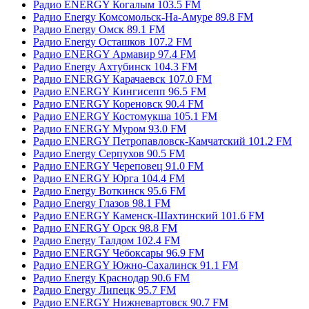
Радио ENERGY Когалым 103.5 FM
Радио Energy Комсомольск-На-Амуре 89.8 FM
Радио Energy Омск 89.1 FM
Радио Energy Осташков 107.2 FM
Радио ENERGY Армавир 97.4 FM
Радио Energy Ахтубинск 104.3 FM
Радио ENERGY Карачаевск 107.0 FM
Радио ENERGY Кингисепп 96.5 FM
Радио ENERGY Кореновск 90.4 FM
Радио ENERGY Костомукша 105.1 FM
Радио ENERGY Муром 93.0 FM
Радио ENERGY Петропавловск-Камчатский 101.2 FM
Радио Energy Серпухов 90.5 FM
Радио ENERGY Череповец 91.0 FM
Радио ENERGY Юрга 104.4 FM
Радио Energy Воткинск 95.6 FM
Радио Energy Глазов 98.1 FM
Радио ENERGY Каменск-Шахтинский 101.6 FM
Радио ENERGY Орск 98.8 FM
Радио Energy Талдом 102.4 FM
Радио ENERGY Чебоксары 96.9 FM
Радио ENERGY Южно-Сахалинск 91.1 FM
Радио Energy Краснодар 90.6 FM
Радио Energy Липецк 95.7 FM
Радио ENERGY Нижневартовск 90.7 FM