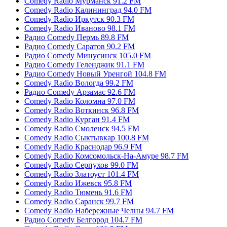
Comedy Radio Мурманск 91.2 FM
Comedy Radio Калининград 94.0 FM
Comedy Radio Иркутск 90.3 FM
Comedy Radio Иваново 98.1 FM
Радио Comedy Пермь 89.8 FM
Радио Comedy Саратов 90.2 FM
Радио Comedy Минусинск 105.0 FM
Радио Comedy Геленджик 91.1 FM
Радио Comedy Новый Уренгой 104.8 FM
Comedy Radio Вологда 99.2 FM
Радио Comedy Арзамас 92.6 FM
Comedy Radio Коломна 97.0 FM
Comedy Radio Воткинск 96.8 FM
Comedy Radio Курган 91.4 FM
Comedy Radio Смоленск 94.5 FM
Comedy Radio Сыктывкар 100.8 FM
Comedy Radio Краснодар 96.9 FM
Comedy Radio Комсомольск-На-Амуре 98.7 FM
Comedy Radio Серпухов 99.0 FM
Comedy Radio Златоуст 101.4 FM
Comedy Radio Ижевск 95.8 FM
Comedy Radio Тюмень 91.6 FM
Comedy Radio Саранск 99.7 FM
Comedy Radio Набережные Челны 94.7 FM
Радио Comedy Белгород 104.7 FM