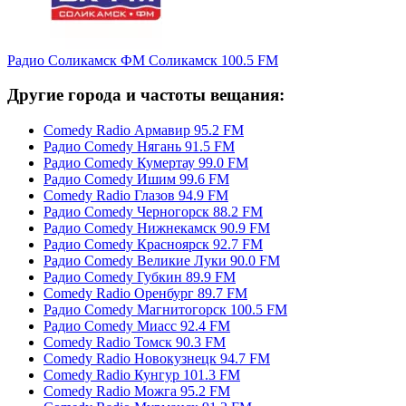
Радио Соликамск ФМ Соликамск 100.5 FM
Другие города и частоты вещания:
Comedy Radio Армавир 95.2 FM
Радио Comedy Нягань 91.5 FM
Радио Comedy Кумертау 99.0 FM
Радио Comedy Ишим 99.6 FM
Comedy Radio Глазов 94.9 FM
Радио Comedy Черногорск 88.2 FM
Радио Comedy Нижнекамск 90.9 FM
Радио Comedy Красноярск 92.7 FM
Радио Comedy Великие Луки 90.0 FM
Радио Comedy Губкин 89.9 FM
Comedy Radio Оренбург 89.7 FM
Радио Comedy Магнитогорск 100.5 FM
Радио Comedy Миасс 92.4 FM
Comedy Radio Томск 90.3 FM
Comedy Radio Новокузнецк 94.7 FM
Comedy Radio Кунгур 101.3 FM
Comedy Radio Можга 95.2 FM