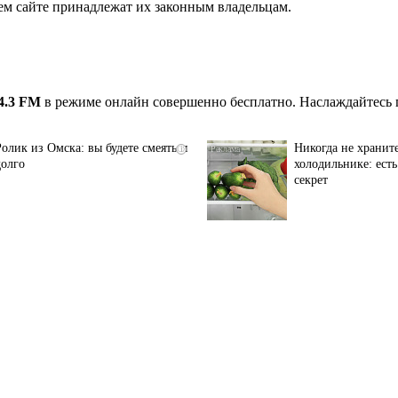
ем сайте принадлежат их законным владельцам.
4.3 FM
в режиме онлайн совершенно бесплатно. Наслаждайтесь 
Ролик из Омска: вы будете смеяться
Никогда не хранит
i
долго
холодильнике: ест
секрет