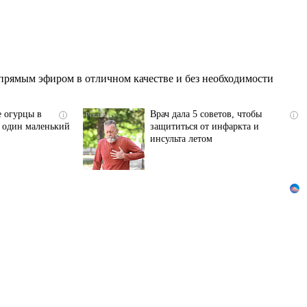
прямым эфиром в отличном качестве и без необходимости
е огурцы в
Врач дала 5 советов, чтобы
i
i
ь один маленький
защититься от инфаркта и
инсульта летом