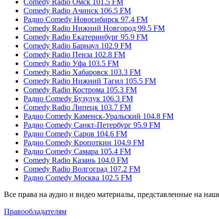
Comedy Radio Омск 101.5 FM
Comedy Radio Ачинск 106.5 FM
Радио Comedy Новосибирск 97.4 FM
Comedy Radio Нижний Новгород 99.5 FM
Comedy Radio Екатеринбург 95.9 FM
Comedy Radio Барнаул 102.9 FM
Comedy Radio Пенза 102.8 FM
Comedy Radio Уфа 103.5 FM
Comedy Radio Хабаровск 103.3 FM
Comedy Radio Нижний Тагил 105.5 FM
Comedy Radio Кострома 105.3 FM
Радио Comedy Бузулук 106.3 FM
Comedy Radio Липецк 103.7 FM
Радио Comedy Каменск-Уральский 104.8 FM
Радио Comedy Санкт-Петербург 95.9 FM
Радио Comedy Саров 104.6 FM
Радио Comedy Кропоткин 104.9 FM
Радио Comedy Самара 105.4 FM
Comedy Radio Казань 104.0 FM
Comedy Radio Волгоград 107.2 FM
Радио Comedy Москва 102.5 FM
Все права на аудио и видео материалы, представленные на наш
Правообладателям