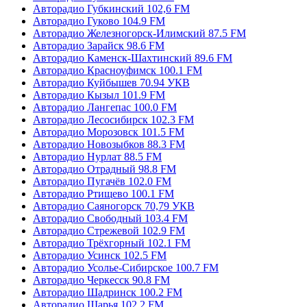
Авторадио Губкинский 102,6 FM
Авторадио Гуково 104.9 FM
Авторадио Железногорск-Илимский 87.5 FM
Авторадио Зарайск 98.6 FM
Авторадио Каменск-Шахтинский 89.6 FM
Авторадио Красноуфимск 100.1 FM
Авторадио Куйбышев 70.94 УКВ
Авторадио Кызыл 101.9 FM
Авторадио Лангепас 100.0 FM
Авторадио Лесосибирск 102.3 FM
Авторадио Морозовск 101.5 FM
Авторадио Новозыбков 88.3 FM
Авторадио Нурлат 88.5 FM
Авторадио Отрадный 98.8 FM
Авторадио Пугачёв 102.0 FM
Авторадио Ртищево 100.1 FM
Авторадио Саяногорск 70,79 УКВ
Авторадио Свободный 103.4 FM
Авторадио Стрежевой 102.9 FM
Авторадио Трёхгорный 102.1 FM
Авторадио Усинск 102.5 FM
Авторадио Усолье-Сибирское 100.7 FM
Авторадио Черкесск 90.8 FM
Авторадио Шадринск 100.2 FM
Авторадио Шарья 102.2 FM