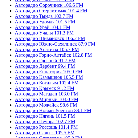
Авторадио Сорочинск 106.6 FM
Авторадио Стерлитамак 101.4 FM
Авторадио Тында 102.7 FM
Авторадио Удомля 101.5 FM
Авторадио Урай 104.1 FM
Авторадио Учалы 101.3 FM
Авторадио Шимановск 106.2 FM
Авторадио Южно-Сахалинск 87.9 FM
Авторадио Апатиты 105.7 FM
Авторадио Горно-Алтайск 102.8 FM
Авторадио Грозный 91.7 FM
Авторадио Дербент 99.4 FM
Авторадио Евпатория 105.9 FM
Авторадио Камышлов 105.5 FM
Авторадио Когалым 102.4 FM
Авторадио Крымск 91.2 FM
Авторадио Магадан 103.0 FM
Авторадио Мирный 103.0 FM
Авторадио Можайск 98.6 FM
Авторадио Новый Уренгой 89.1 FM
Авторадио Нягань 101.5 FM
Авторадио Печора 102.7 FM
Авторадио Россошь 101.4 FM
Авторадио Сальск 105.5 FM