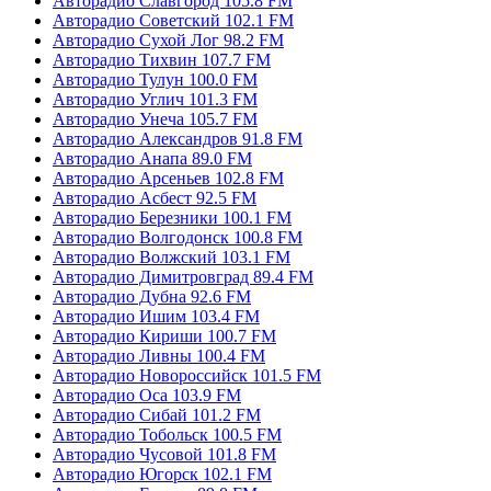
Авторадио Славгород 105.8 FM
Авторадио Советский 102.1 FM
Авторадио Сухой Лог 98.2 FM
Авторадио Тихвин 107.7 FM
Авторадио Тулун 100.0 FM
Авторадио Углич 101.3 FM
Авторадио Унеча 105.7 FM
Авторадио Александров 91.8 FM
Авторадио Анапа 89.0 FM
Авторадио Арсеньев 102.8 FM
Авторадио Асбест 92.5 FM
Авторадио Березники 100.1 FM
Авторадио Волгодонск 100.8 FM
Авторадио Волжский 103.1 FM
Авторадио Димитровград 89.4 FM
Авторадио Дубна 92.6 FM
Авторадио Ишим 103.4 FM
Авторадио Кириши 100.7 FM
Авторадио Ливны 100.4 FM
Авторадио Новороссийск 101.5 FM
Авторадио Оса 103.9 FM
Авторадио Сибай 101.2 FM
Авторадио Тобольск 100.5 FM
Авторадио Чусовой 101.8 FM
Авторадио Югорск 102.1 FM