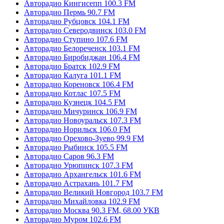
Авторадио Кингисепп 100.3 FM
Авторадио Пермь 90.7 FM
Авторадио Рубцовск 104.1 FM
Авторадио Северодвинск 103.0 FM
Авторадио Ступино 107.6 FM
Авторадио Белореченск 103.1 FM
Авторадио Биробиджан 106.4 FM
Авторадио Братск 102.9 FM
Авторадио Калуга 101.1 FM
Авторадио Кореновск 106.4 FM
Авторадио Котлас 107.5 FM
Авторадио Кузнецк 104.5 FM
Авторадио Мичуринск 106.9 FM
Авторадио Новоуральск 107.3 FM
Авторадио Норильск 106.0 FM
Авторадио Орехово-Зуево 99.9 FM
Авторадио Рыбинск 105.5 FM
Авторадио Саров 96.3 FM
Авторадио Урюпинск 107.3 FM
Авторадио Архангельск 101.6 FM
Авторадио Астрахань 101.7 FM
Авторадио Великий Новгород 103.7 FM
Авторадио Михайловка 102.9 FM
Авторадио Москва 90.3 FM, 68.00 УКВ
Авторадио Муром 102.6 FM