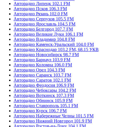
Авторадио Липецк 102.1 FM
Авторадио Псков 106.3 FM
Авторадио Рязань 102.0 FM
Авторадио Серпухов 105.5 FM
Авторадио Ярославль 104.5 FM
Авторадио Белгород 107.7 FM
Авторадио Великие Луки 106.1 FM
Авторадио Владимир 104.8 FM
Авторадио Каменск-Уральский 104.0 FM
Авторадио Краснодар 103.2 FM, 68.15 УКВ
Авторадио Новосибирск 98.7 FM
Авторадио Барнаул 103.9 FM
Авторадио Коломна 106.0 FM
Авторадио Орел 104.3 FM
Авторадио Саранск 103.7 FM
Авторадио Саратов 102.1 FM
Авторадио Феодосия 106.9 FM
Авторадио Чебоксары 104.2 FM
Авторадио Воткинск 107.3 FM
Авторадио Обнинск 105.9 FM
Авторадио Ставрополь 105.1 FM
Авторадио Курск 106.7 FM
Авторадио Набережные Челны 101.5 FM
Авторадио Нижний Новгород 101.9 FM
Авторадио Ростов-на-Дону 104.1 FM