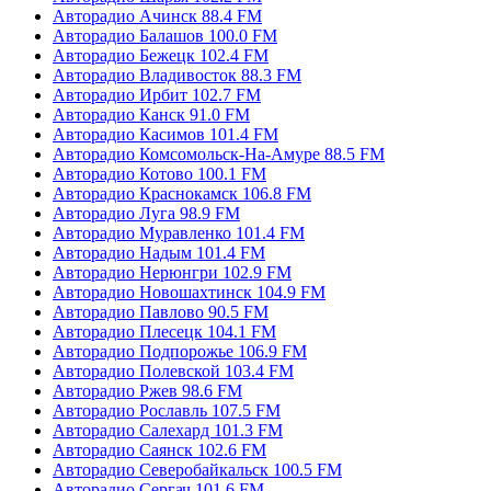
Авторадио Ачинск 88.4 FM
Авторадио Балашов 100.0 FM
Авторадио Бежецк 102.4 FM
Авторадио Владивосток 88.3 FM
Авторадио Ирбит 102.7 FM
Авторадио Канск 91.0 FM
Авторадио Касимов 101.4 FM
Авторадио Комсомольск-На-Амуре 88.5 FM
Авторадио Котово 100.1 FM
Авторадио Краснокамск 106.8 FM
Авторадио Луга 98.9 FM
Авторадио Муравленко 101.4 FM
Авторадио Надым 101.4 FM
Авторадио Нерюнгри 102.9 FM
Авторадио Новошахтинск 104.9 FM
Авторадио Павлово 90.5 FM
Авторадио Плесецк 104.1 FM
Авторадио Подпорожье 106.9 FM
Авторадио Полевской 103.4 FM
Авторадио Ржев 98.6 FM
Авторадио Рославль 107.5 FM
Авторадио Салехард 101.3 FM
Авторадио Саянск 102.6 FM
Авторадио Северобайкальск 100.5 FM
Авторадио Сергач 101.6 FM