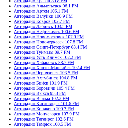
Авторадио Ереван 89.8 FM
Авторадио Альметьевск 96.1 FM
Авторадио Артем 106.1 FM
Авторадио Валуйки 106.9 FM
Авторадио Ковров 102.7 FM
Авторадио Лабинск 103.5 FM
Авторадио Нефтекамск 100.6 FM
Авторадио Новомосковск 107.9 FM
Авторадио Новочеркасск 107.8 FM
Авторадио Санкт-Петербург 88.4 FM
Авторадио Туймазы 89.7 FM
Авторадио Усть-Илимск 102.2 FM
Авторадио Хабаровск 88.7 FM
Авторадио Ханты-Мансийск 102.4 FM
Авторадио Черняховск 103.5 FM
Авторадио Ахтубинск 104.8 FM
Авторадио Бийск 101.9 FM
Авторадио Боровичи 105.4 FM
Авторадио Выкса 95.3 FM
Авторадио Вязьма 102.2 FM
Авторадио Кисловодск 101.6 FM
Авторадио Конаково 100.3 FM
Авторадио Мончегорск 107.9 FM
Авторадио Таганрог 102.6 FM
Авторадио Темрюк 100.5 FM