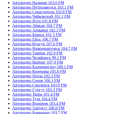
Авторадио Нальчик 103.0 FM
Авторадио Петрозаводск 103.1 FM
Авторадио Севастополь 102.8 FM
Авторадио Чайковский 101.1 FM
Авторадио Ялта 101.8 FM
Авторадио Абакан 104.7 FM
Авторадио Армавир 102.3 FM
Авторадио Брянск 101.5 FM
Авторадио Ейск 106.7 FM
Авторадио Кунгур 107.6 FM
Авторадио Нижневартовск 104.7 FM
Авторадио Тамбов 102.9 FM
Авторадио Челябинск 99.1 FM
Авторадио Выборг 107.9 FM
Авторадио Калининград 100.1 FM
Авторадио Кинешма 105.6 FM
Авторадио Пенза 102.3 FM
Авторадио Серов 106.3 FM
Авторадио Смоленск 103.9 FM
Авторадио Сургут 103.3 FM
Авторадио Тверь 101.4 FM
Авторадио Тула 104.4 FM
Авторадио Воронеж 103.4 FM
Авторадио Златоуст 106.0 FM
Авторадио Камышин 103.7 FM