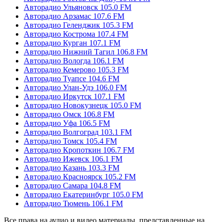
Авторадио Ульяновск 105.0 FM
Авторадио Арзамас 107.6 FM
Авторадио Геленджик 105.3 FM
Авторадио Кострома 107.4 FM
Авторадио Курган 107.1 FM
Авторадио Нижний Тагил 106.8 FM
Авторадио Вологда 106.1 FM
Авторадио Кемерово 105.3 FM
Авторадио Туапсе 104.6 FM
Авторадио Улан-Удэ 106.0 FM
Авторадио Иркутск 107.1 FM
Авторадио Новокузнецк 105.0 FM
Авторадио Омск 106.8 FM
Авторадио Уфа 106.5 FM
Авторадио Волгоград 103.1 FM
Авторадио Томск 105.4 FM
Авторадио Кропоткин 106.7 FM
Авторадио Ижевск 106.1 FM
Авторадио Казань 103.3 FM
Авторадио Красноярск 105.2 FM
Авторадио Самара 104.8 FM
Авторадио Екатеринбург 105.0 FM
Авторадио Тюмень 106.1 FM
Все права на аудио и видео материалы, представленные на