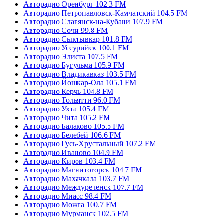
Авторадио Оренбург 102.3 FM
Авторадио Петропавловск-Камчатский 104.5 FM
Авторадио Славянск-на-Кубани 107.9 FM
Авторадио Сочи 99.8 FM
Авторадио Сыктывкар 101.8 FM
Авторадио Уссурийск 100.1 FM
Авторадио Элиста 107.5 FM
Авторадио Бугульма 105.9 FM
Авторадио Владикавказ 103.5 FM
Авторадио Йошкар-Ола 105.1 FM
Авторадио Керчь 104.8 FM
Авторадио Тольятти 96.0 FM
Авторадио Ухта 105.4 FM
Авторадио Чита 105.2 FM
Авторадио Балаково 105.5 FM
Авторадио Белебей 106.6 FM
Авторадио Гусь-Хрустальный 107.2 FM
Авторадио Иваново 104.9 FM
Авторадио Киров 103.4 FM
Авторадио Магнитогорск 104.7 FM
Авторадио Махачкала 103.7 FM
Авторадио Междуреченск 107.7 FM
Авторадио Миасс 98.4 FM
Авторадио Можга 100.7 FM
Авторадио Мурманск 102.5 FM