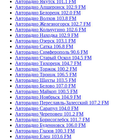
Авторадио Якутск 101.1 FM
Авторадио Апшеронск 102.9 FM
Авторадио Белорецк 102.0 FM
Авторадио Волхов 103.8 FM
Авторадио Железногорск 102.7 FM
Авторадио Кольчугино 102.6 FM
Авторадио Находка 102.9 FM
Авторадио Озерск 103.1 FM
Авторадио Сатка 106.8 FM
Авторадио Симферополь 90.6 FM
Авторадио Старый Оскол 104.5 FM
Авторадио Тихорецк 104.7 FM
Авторадио Торжок 100.2 FM
Авторадио Троицк 106.5 FM
Авторадио Шахты 103.5 FM
Авторадио Белово 107.0 FM
Авторадио Майкоп 100.5 FM
Авторадио Ноябрьск 104.9 FM
Авторадио Переславль-Залесский 107.2 FM
Авторадио Сарапул 104.0 FM
Авторадио Череповец 101.2 FM
Авторадио Борисоглебск 101.7 FM
Авторадио Буденновск 106.0 FM
Авторадио Глазов 100.3 FM
Авторадио Елец 103.6 FM