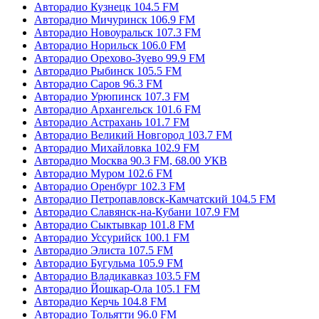
Авторадио Кузнецк 104.5 FM
Авторадио Мичуринск 106.9 FM
Авторадио Новоуральск 107.3 FM
Авторадио Норильск 106.0 FM
Авторадио Орехово-Зуево 99.9 FM
Авторадио Рыбинск 105.5 FM
Авторадио Саров 96.3 FM
Авторадио Урюпинск 107.3 FM
Авторадио Архангельск 101.6 FM
Авторадио Астрахань 101.7 FM
Авторадио Великий Новгород 103.7 FM
Авторадио Михайловка 102.9 FM
Авторадио Москва 90.3 FM, 68.00 УКВ
Авторадио Муром 102.6 FM
Авторадио Оренбург 102.3 FM
Авторадио Петропавловск-Камчатский 104.5 FM
Авторадио Славянск-на-Кубани 107.9 FM
Авторадио Сыктывкар 101.8 FM
Авторадио Уссурийск 100.1 FM
Авторадио Элиста 107.5 FM
Авторадио Бугульма 105.9 FM
Авторадио Владикавказ 103.5 FM
Авторадио Йошкар-Ола 105.1 FM
Авторадио Керчь 104.8 FM
Авторадио Тольятти 96.0 FM