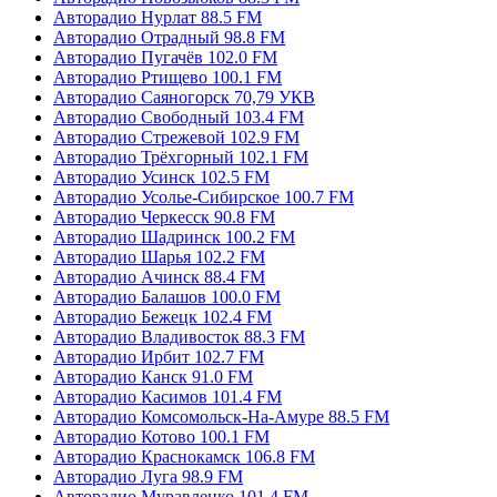
Авторадио Нурлат 88.5 FM
Авторадио Отрадный 98.8 FM
Авторадио Пугачёв 102.0 FM
Авторадио Ртищево 100.1 FM
Авторадио Саяногорск 70,79 УКВ
Авторадио Свободный 103.4 FM
Авторадио Стрежевой 102.9 FM
Авторадио Трёхгорный 102.1 FM
Авторадио Усинск 102.5 FM
Авторадио Усолье-Сибирское 100.7 FM
Авторадио Черкесск 90.8 FM
Авторадио Шадринск 100.2 FM
Авторадио Шарья 102.2 FM
Авторадио Ачинск 88.4 FM
Авторадио Балашов 100.0 FM
Авторадио Бежецк 102.4 FM
Авторадио Владивосток 88.3 FM
Авторадио Ирбит 102.7 FM
Авторадио Канск 91.0 FM
Авторадио Касимов 101.4 FM
Авторадио Комсомольск-На-Амуре 88.5 FM
Авторадио Котово 100.1 FM
Авторадио Краснокамск 106.8 FM
Авторадио Луга 98.9 FM
Авторадио Муравленко 101.4 FM