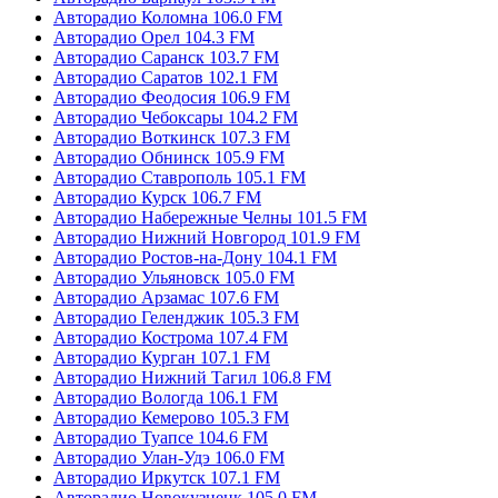
Авторадио Коломна 106.0 FM
Авторадио Орел 104.3 FM
Авторадио Саранск 103.7 FM
Авторадио Саратов 102.1 FM
Авторадио Феодосия 106.9 FM
Авторадио Чебоксары 104.2 FM
Авторадио Воткинск 107.3 FM
Авторадио Обнинск 105.9 FM
Авторадио Ставрополь 105.1 FM
Авторадио Курск 106.7 FM
Авторадио Набережные Челны 101.5 FM
Авторадио Нижний Новгород 101.9 FM
Авторадио Ростов-на-Дону 104.1 FM
Авторадио Ульяновск 105.0 FM
Авторадио Арзамас 107.6 FM
Авторадио Геленджик 105.3 FM
Авторадио Кострома 107.4 FM
Авторадио Курган 107.1 FM
Авторадио Нижний Тагил 106.8 FM
Авторадио Вологда 106.1 FM
Авторадио Кемерово 105.3 FM
Авторадио Туапсе 104.6 FM
Авторадио Улан-Удэ 106.0 FM
Авторадио Иркутск 107.1 FM
Авторадио Новокузнецк 105.0 FM