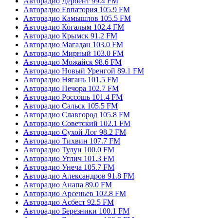
Авторадио Дербент 99.4 FM
Авторадио Евпатория 105.9 FM
Авторадио Камышлов 105.5 FM
Авторадио Когалым 102.4 FM
Авторадио Крымск 91.2 FM
Авторадио Магадан 103.0 FM
Авторадио Мирный 103.0 FM
Авторадио Можайск 98.6 FM
Авторадио Новый Уренгой 89.1 FM
Авторадио Нягань 101.5 FM
Авторадио Печора 102.7 FM
Авторадио Россошь 101.4 FM
Авторадио Сальск 105.5 FM
Авторадио Славгород 105.8 FM
Авторадио Советский 102.1 FM
Авторадио Сухой Лог 98.2 FM
Авторадио Тихвин 107.7 FM
Авторадио Тулун 100.0 FM
Авторадио Углич 101.3 FM
Авторадио Унеча 105.7 FM
Авторадио Александров 91.8 FM
Авторадио Анапа 89.0 FM
Авторадио Арсеньев 102.8 FM
Авторадио Асбест 92.5 FM
Авторадио Березники 100.1 FM