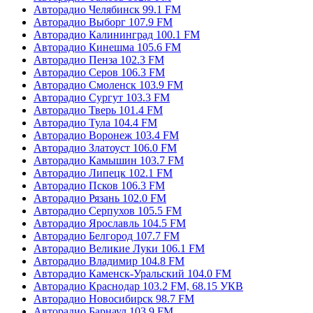
Авторадио Челябинск 99.1 FM
Авторадио Выборг 107.9 FM
Авторадио Калининград 100.1 FM
Авторадио Кинешма 105.6 FM
Авторадио Пенза 102.3 FM
Авторадио Серов 106.3 FM
Авторадио Смоленск 103.9 FM
Авторадио Сургут 103.3 FM
Авторадио Тверь 101.4 FM
Авторадио Тула 104.4 FM
Авторадио Воронеж 103.4 FM
Авторадио Златоуст 106.0 FM
Авторадио Камышин 103.7 FM
Авторадио Липецк 102.1 FM
Авторадио Псков 106.3 FM
Авторадио Рязань 102.0 FM
Авторадио Серпухов 105.5 FM
Авторадио Ярославль 104.5 FM
Авторадио Белгород 107.7 FM
Авторадио Великие Луки 106.1 FM
Авторадио Владимир 104.8 FM
Авторадио Каменск-Уральский 104.0 FM
Авторадио Краснодар 103.2 FM, 68.15 УКВ
Авторадио Новосибирск 98.7 FM
Авторадио Барнаул 103.9 FM