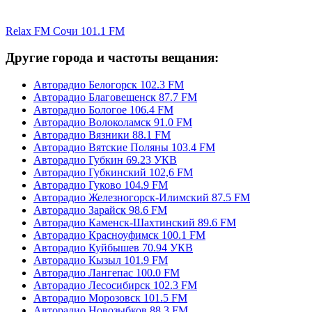
Relax FM Сочи 101.1 FM
Другие города и частоты вещания:
Авторадио Белогорск 102.3 FM
Авторадио Благовещенск 87.7 FM
Авторадио Бологое 106.4 FM
Авторадио Волоколамск 91.0 FM
Авторадио Вязники 88.1 FM
Авторадио Вятские Поляны 103.4 FM
Авторадио Губкин 69.23 УКВ
Авторадио Губкинский 102,6 FM
Авторадио Гуково 104.9 FM
Авторадио Железногорск-Илимский 87.5 FM
Авторадио Зарайск 98.6 FM
Авторадио Каменск-Шахтинский 89.6 FM
Авторадио Красноуфимск 100.1 FM
Авторадио Куйбышев 70.94 УКВ
Авторадио Кызыл 101.9 FM
Авторадио Лангепас 100.0 FM
Авторадио Лесосибирск 102.3 FM
Авторадио Морозовск 101.5 FM
Авторадио Новозыбков 88.3 FM