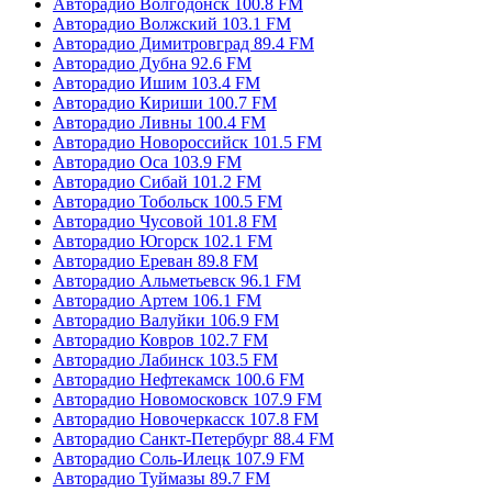
Авторадио Волгодонск 100.8 FM
Авторадио Волжский 103.1 FM
Авторадио Димитровград 89.4 FM
Авторадио Дубна 92.6 FM
Авторадио Ишим 103.4 FM
Авторадио Кириши 100.7 FM
Авторадио Ливны 100.4 FM
Авторадио Новороссийск 101.5 FM
Авторадио Оса 103.9 FM
Авторадио Сибай 101.2 FM
Авторадио Тобольск 100.5 FM
Авторадио Чусовой 101.8 FM
Авторадио Югорск 102.1 FM
Авторадио Ереван 89.8 FM
Авторадио Альметьевск 96.1 FM
Авторадио Артем 106.1 FM
Авторадио Валуйки 106.9 FM
Авторадио Ковров 102.7 FM
Авторадио Лабинск 103.5 FM
Авторадио Нефтекамск 100.6 FM
Авторадио Новомосковск 107.9 FM
Авторадио Новочеркасск 107.8 FM
Авторадио Санкт-Петербург 88.4 FM
Авторадио Соль-Илецк 107.9 FM
Авторадио Туймазы 89.7 FM