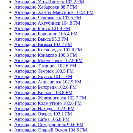
Авторадио Усть-Илимск 102.2 FM
Авторадио Хабаровск 88.7 FM
Авторадио Ханты-Мансийск 102.4 FM
Авторадио Черняховск 103.5 FM
Авторадио Ахтубинск 104.8 FM
Авторадио Бийск 101.9 FM
Авторадио Боровичи 105.4 FM
Авторадио Выкса 95.3 FM
Авторадио Вязьма 102.2 FM
Авторадио Кисловодск 101.6 FM
Авторадио Конаково 100.3 FM
Авторадио Мончегорск 107.9 FM
Авторадио Таганрог 102.6 FM
Авторадио Темрюк 100.5 FM
Авторадио Якутск 101.1 FM
Авторадио Апшеронск 102.9 FM
Авторадио Белорецк 102.0 FM
Авторадио Волхов 103.8 FM
Авторадио Железногорск 102.7 FM
Авторадио Кольчугино 102.6 FM
Авторадио Находка 102.9 FM
Авторадио Озерск 103.1 FM
Авторадио Сатка 106.8 FM
Авторадио Симферополь 90.6 FM
Авторадио Старый Оскол 104.5 FM