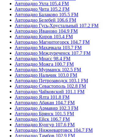
Авторадио Ухта 105.4 FM
Авторадио Чита 105.2 FM
Авторадио Балаково 105.5 FM
Авторадио Белебей 106.6 FM
Авторадио Гусь-Хрустальный 107.2 FM
Авторадио Иваново 104.9 FM
Авторадио Киров 103.4 FM
Авторадио Магнитогорск 104.7 FM
Авторадио Махачкала 103.7 FM
Авторадио Междуреченск 107.7 FM
Авторадио Миасс 98.4 FM
Авторадио Можга 100.7 FM
Авторадио Мурманск 102.5 FM
Авторадио Нальчик 103.0 FM
Авторадио Петрозаводск 103.1 FM
Авторадио Севастополь 102.8 FM
Авторадио Чайковский 101.1 FM
Авторадио Ялта 101.8 FM
Авторадио Абакан 104.7 FM
Авторадио Армавир 102.3 FM
Авторадио Брянск 101.5 FM
Авторадио Ейск 106.7 FM
Авторадио Кунгур 107.6 FM
Авторадио Нижневартовск 104.7 FM
Авторадио Тамбов 102.9 FM