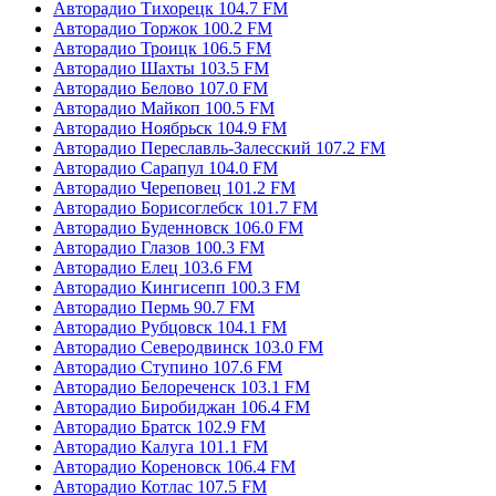
Авторадио Тихорецк 104.7 FM
Авторадио Торжок 100.2 FM
Авторадио Троицк 106.5 FM
Авторадио Шахты 103.5 FM
Авторадио Белово 107.0 FM
Авторадио Майкоп 100.5 FM
Авторадио Ноябрьск 104.9 FM
Авторадио Переславль-Залесский 107.2 FM
Авторадио Сарапул 104.0 FM
Авторадио Череповец 101.2 FM
Авторадио Борисоглебск 101.7 FM
Авторадио Буденновск 106.0 FM
Авторадио Глазов 100.3 FM
Авторадио Елец 103.6 FM
Авторадио Кингисепп 100.3 FM
Авторадио Пермь 90.7 FM
Авторадио Рубцовск 104.1 FM
Авторадио Северодвинск 103.0 FM
Авторадио Ступино 107.6 FM
Авторадио Белореченск 103.1 FM
Авторадио Биробиджан 106.4 FM
Авторадио Братск 102.9 FM
Авторадио Калуга 101.1 FM
Авторадио Кореновск 106.4 FM
Авторадио Котлас 107.5 FM