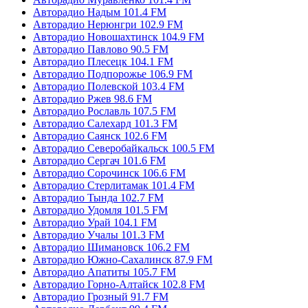
Авторадио Надым 101.4 FM
Авторадио Нерюнгри 102.9 FM
Авторадио Новошахтинск 104.9 FM
Авторадио Павлово 90.5 FM
Авторадио Плесецк 104.1 FM
Авторадио Подпорожье 106.9 FM
Авторадио Полевской 103.4 FM
Авторадио Ржев 98.6 FM
Авторадио Рославль 107.5 FM
Авторадио Салехард 101.3 FM
Авторадио Саянск 102.6 FM
Авторадио Северобайкальск 100.5 FM
Авторадио Сергач 101.6 FM
Авторадио Сорочинск 106.6 FM
Авторадио Стерлитамак 101.4 FM
Авторадио Тында 102.7 FM
Авторадио Удомля 101.5 FM
Авторадио Урай 104.1 FM
Авторадио Учалы 101.3 FM
Авторадио Шимановск 106.2 FM
Авторадио Южно-Сахалинск 87.9 FM
Авторадио Апатиты 105.7 FM
Авторадио Горно-Алтайск 102.8 FM
Авторадио Грозный 91.7 FM