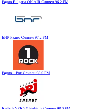
Радио Bulgaria ON AIR Сливен 96.2 FM
БНР Радио Сливен 97.2 FM
Радио 1 Рок Сливен 98.0 FM
Radio ENERGY Bulgaria Сливен 98.0 FM