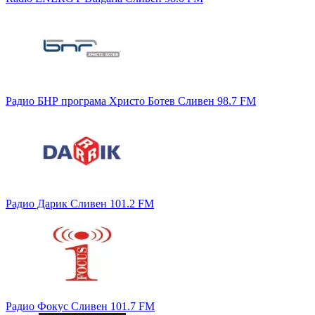
Радио БНР програма Христо Ботев Сливен 98.7 FM
Радио Дарик Сливен 101.2 FM
Радио Фокус Сливен 101.7 FM