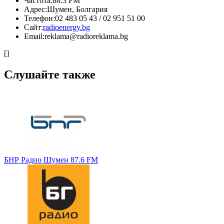
Частота:
88.3 FM
Адрес:
Шумен, Болгария
Телефон:
02 483 05 43 / 02 951 51 00
Сайт:
radioenergy.bg
Email:
reklama@radioreklama.bg
[]
Слушайте также
БНР Радио Шумен 87.6 FM