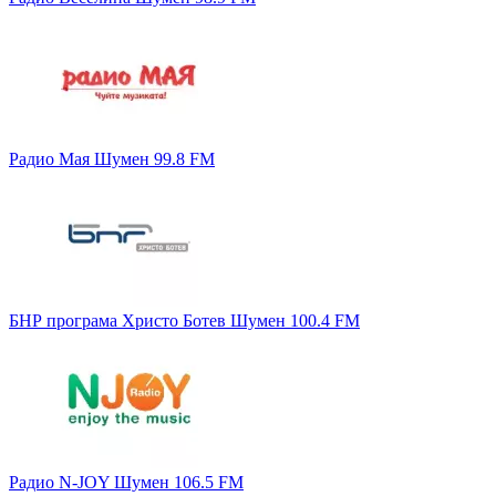
Радио Мая Шумен 99.8 FM
БНР програма Христо Ботев Шумен 100.4 FM
Радио N-JOY Шумен 106.5 FM