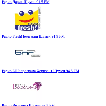
Радио Дарик Шумен 91.5 FM
Радио Fresh! Болгария Шумен 91.9 FM
Радио БНР програма Хоризонт Шумен 94.5 FM
Радио Веселина Шумен 98.9 FM