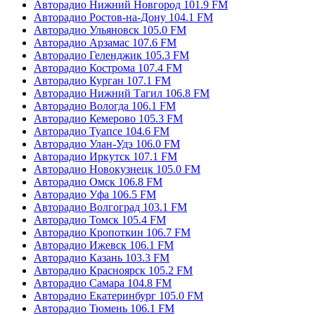
Авторадио Нижний Новгород 101.9 FM
Авторадио Ростов-на-Дону 104.1 FM
Авторадио Ульяновск 105.0 FM
Авторадио Арзамас 107.6 FM
Авторадио Геленджик 105.3 FM
Авторадио Кострома 107.4 FM
Авторадио Курган 107.1 FM
Авторадио Нижний Тагил 106.8 FM
Авторадио Вологда 106.1 FM
Авторадио Кемерово 105.3 FM
Авторадио Туапсе 104.6 FM
Авторадио Улан-Удэ 106.0 FM
Авторадио Иркутск 107.1 FM
Авторадио Новокузнецк 105.0 FM
Авторадио Омск 106.8 FM
Авторадио Уфа 106.5 FM
Авторадио Волгоград 103.1 FM
Авторадио Томск 105.4 FM
Авторадио Кропоткин 106.7 FM
Авторадио Ижевск 106.1 FM
Авторадио Казань 103.3 FM
Авторадио Красноярск 105.2 FM
Авторадио Самара 104.8 FM
Авторадио Екатеринбург 105.0 FM
Авторадио Тюмень 106.1 FM