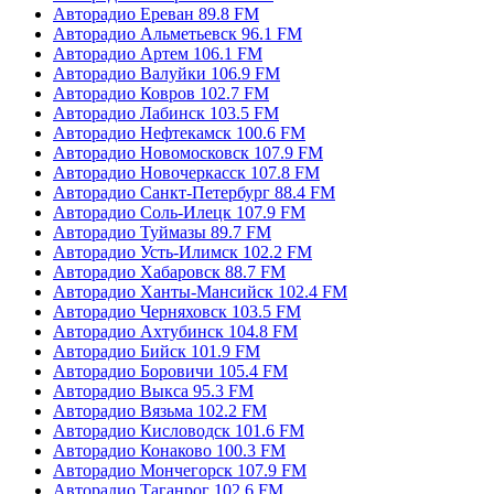
Авторадио Ереван 89.8 FM
Авторадио Альметьевск 96.1 FM
Авторадио Артем 106.1 FM
Авторадио Валуйки 106.9 FM
Авторадио Ковров 102.7 FM
Авторадио Лабинск 103.5 FM
Авторадио Нефтекамск 100.6 FM
Авторадио Новомосковск 107.9 FM
Авторадио Новочеркасск 107.8 FM
Авторадио Санкт-Петербург 88.4 FM
Авторадио Соль-Илецк 107.9 FM
Авторадио Туймазы 89.7 FM
Авторадио Усть-Илимск 102.2 FM
Авторадио Хабаровск 88.7 FM
Авторадио Ханты-Мансийск 102.4 FM
Авторадио Черняховск 103.5 FM
Авторадио Ахтубинск 104.8 FM
Авторадио Бийск 101.9 FM
Авторадио Боровичи 105.4 FM
Авторадио Выкса 95.3 FM
Авторадио Вязьма 102.2 FM
Авторадио Кисловодск 101.6 FM
Авторадио Конаково 100.3 FM
Авторадио Мончегорск 107.9 FM
Авторадио Таганрог 102.6 FM