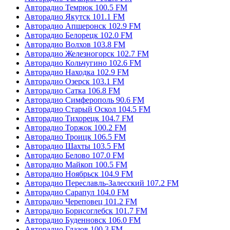
Авторадио Темрюк 100.5 FM
Авторадио Якутск 101.1 FM
Авторадио Апшеронск 102.9 FM
Авторадио Белорецк 102.0 FM
Авторадио Волхов 103.8 FM
Авторадио Железногорск 102.7 FM
Авторадио Кольчугино 102.6 FM
Авторадио Находка 102.9 FM
Авторадио Озерск 103.1 FM
Авторадио Сатка 106.8 FM
Авторадио Симферополь 90.6 FM
Авторадио Старый Оскол 104.5 FM
Авторадио Тихорецк 104.7 FM
Авторадио Торжок 100.2 FM
Авторадио Троицк 106.5 FM
Авторадио Шахты 103.5 FM
Авторадио Белово 107.0 FM
Авторадио Майкоп 100.5 FM
Авторадио Ноябрьск 104.9 FM
Авторадио Переславль-Залесский 107.2 FM
Авторадио Сарапул 104.0 FM
Авторадио Череповец 101.2 FM
Авторадио Борисоглебск 101.7 FM
Авторадио Буденновск 106.0 FM
Авторадио Глазов 100.3 FM