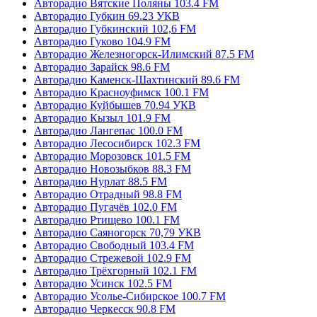
Авторадио Вятские Поляны 103.4 FM
Авторадио Губкин 69.23 УКВ
Авторадио Губкинский 102,6 FM
Авторадио Гуково 104.9 FM
Авторадио Железногорск-Илимский 87.5 FM
Авторадио Зарайск 98.6 FM
Авторадио Каменск-Шахтинский 89.6 FM
Авторадио Красноуфимск 100.1 FM
Авторадио Куйбышев 70.94 УКВ
Авторадио Кызыл 101.9 FM
Авторадио Лангепас 100.0 FM
Авторадио Лесосибирск 102.3 FM
Авторадио Морозовск 101.5 FM
Авторадио Новозыбков 88.3 FM
Авторадио Нурлат 88.5 FM
Авторадио Отрадный 98.8 FM
Авторадио Пугачёв 102.0 FM
Авторадио Ртищево 100.1 FM
Авторадио Саяногорск 70,79 УКВ
Авторадио Свободный 103.4 FM
Авторадио Стрежевой 102.9 FM
Авторадио Трёхгорный 102.1 FM
Авторадио Усинск 102.5 FM
Авторадио Усолье-Сибирское 100.7 FM
Авторадио Черкесск 90.8 FM