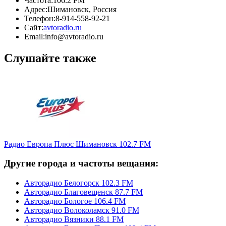
Частота:
106.2 FM
Адрес:
Шимановск, Россия
Телефон:
8-914-558-92-21
Сайт:
avtoradio.ru
Email:
info@avtoradio.ru
Слушайте также
Радио Европа Плюс Шимановск 102.7 FM
Другие города и частоты вещания:
Авторадио Белогорск 102.3 FM
Авторадио Благовещенск 87.7 FM
Авторадио Бологое 106.4 FM
Авторадио Волоколамск 91.0 FM
Авторадио Вязники 88.1 FM