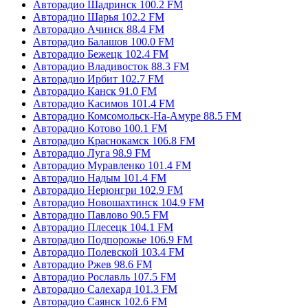
Авторадио Шадринск 100.2 FM
Авторадио Шарья 102.2 FM
Авторадио Ачинск 88.4 FM
Авторадио Балашов 100.0 FM
Авторадио Бежецк 102.4 FM
Авторадио Владивосток 88.3 FM
Авторадио Ирбит 102.7 FM
Авторадио Канск 91.0 FM
Авторадио Касимов 101.4 FM
Авторадио Комсомольск-На-Амуре 88.5 FM
Авторадио Котово 100.1 FM
Авторадио Краснокамск 106.8 FM
Авторадио Луга 98.9 FM
Авторадио Муравленко 101.4 FM
Авторадио Надым 101.4 FM
Авторадио Нерюнгри 102.9 FM
Авторадио Новошахтинск 104.9 FM
Авторадио Павлово 90.5 FM
Авторадио Плесецк 104.1 FM
Авторадио Подпорожье 106.9 FM
Авторадио Полевской 103.4 FM
Авторадио Ржев 98.6 FM
Авторадио Рославль 107.5 FM
Авторадио Салехард 101.3 FM
Авторадио Саянск 102.6 FM