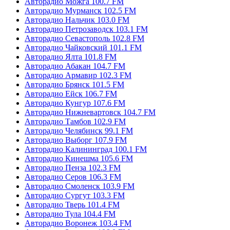
Авторадио Можга 100.7 FM
Авторадио Мурманск 102.5 FM
Авторадио Нальчик 103.0 FM
Авторадио Петрозаводск 103.1 FM
Авторадио Севастополь 102.8 FM
Авторадио Чайковский 101.1 FM
Авторадио Ялта 101.8 FM
Авторадио Абакан 104.7 FM
Авторадио Армавир 102.3 FM
Авторадио Брянск 101.5 FM
Авторадио Ейск 106.7 FM
Авторадио Кунгур 107.6 FM
Авторадио Нижневартовск 104.7 FM
Авторадио Тамбов 102.9 FM
Авторадио Челябинск 99.1 FM
Авторадио Выборг 107.9 FM
Авторадио Калининград 100.1 FM
Авторадио Кинешма 105.6 FM
Авторадио Пенза 102.3 FM
Авторадио Серов 106.3 FM
Авторадио Смоленск 103.9 FM
Авторадио Сургут 103.3 FM
Авторадио Тверь 101.4 FM
Авторадио Тула 104.4 FM
Авторадио Воронеж 103.4 FM