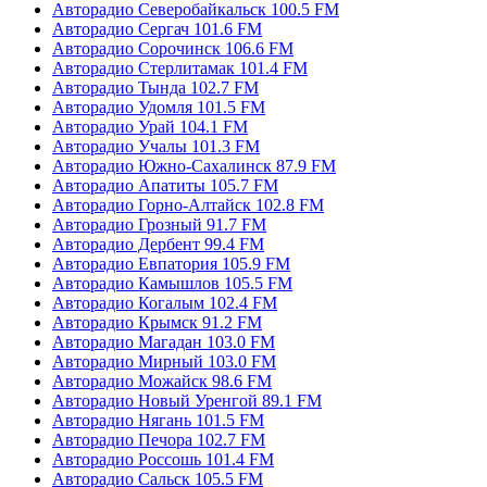
Авторадио Северобайкальск 100.5 FM
Авторадио Сергач 101.6 FM
Авторадио Сорочинск 106.6 FM
Авторадио Стерлитамак 101.4 FM
Авторадио Тында 102.7 FM
Авторадио Удомля 101.5 FM
Авторадио Урай 104.1 FM
Авторадио Учалы 101.3 FM
Авторадио Южно-Сахалинск 87.9 FM
Авторадио Апатиты 105.7 FM
Авторадио Горно-Алтайск 102.8 FM
Авторадио Грозный 91.7 FM
Авторадио Дербент 99.4 FM
Авторадио Евпатория 105.9 FM
Авторадио Камышлов 105.5 FM
Авторадио Когалым 102.4 FM
Авторадио Крымск 91.2 FM
Авторадио Магадан 103.0 FM
Авторадио Мирный 103.0 FM
Авторадио Можайск 98.6 FM
Авторадио Новый Уренгой 89.1 FM
Авторадио Нягань 101.5 FM
Авторадио Печора 102.7 FM
Авторадио Россошь 101.4 FM
Авторадио Сальск 105.5 FM