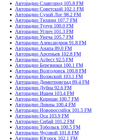
Авторадио Славгород 105.8 FM
Авторадио Советский 102.1 FM
Авторадио Сухой Лог 98.2 FM
Авторадио Тихвин 107.7 FM
Авторадио Тулун 100.0 FM
Авторадио Углич 101.3 FM
Авторадио Унеча 105.7 FM
Авторадио Александров 91.8 FM
Авторадио Анапа 89.0 FM
Авторадио Арсеньев 102.8 FM
Авторадио Асбест 92.5 FM
Авторадио Березники 100.1 FM
Авторадио Волгодонск 100.8 FM
Авторадио Волжский 103.1 FM
Авторадио Димитровград 89.4 FM
Авторадио Дубна 92.6 FM
Авторадио Ишим 103.4 FM
Авторадио Кириши 100.7 FM
Авторадио Ливны 100.4 FM
Авторадио Новороссийск 101.5 FM
Авторадио Оса 103.9 FM
Авторадио Сибай 101.2 FM
Авторадио Тобольск 100.5 FM
Авторадио Чусовой 101.8 FM
Авторадио Югорск 102.1 FM