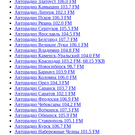
Авторадио Златоуст 106.0 FM
Авторадио Камышин 103.7 FM
Авторадио Липецк 102.1 FM
Авторадио Псков 106.3 FM
Авторадио Рязань 102.0 FM
Авторадио Серпухов 105.5 FM
Авторадио Ярославль 104.5 FM
Авторадио Белгород 107.7 FM
Авторадио Великие Луки 106.1 FM
Авторадио Владимир 104.8 FM
Авторадио Каменск-Уральский 104.0 FM
Авторадио Краснодар 103.2 FM, 68.15 УКВ
Авторадио Новосибирск 98.7 FM
Авторадио Барнаул 103.9 FM
Авторадио Коломна 106.0 FM
Авторадио Орел 104.3 FM
Авторадио Саранск 103.7 FM
Авторадио Саратов 102.1 FM
Авторадио Феодосия 106.9 FM
Авторадио Чебоксары 104.2 FM
Авторадио Воткинск 107.3 FM
Авторадио Обнинск 105.9 FM
Авторадио Ставрополь 105.1 FM
Авторадио Курск 106.7 FM
Авторадио Набережные Челны 101.5 FM