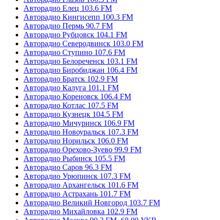
Авторадио Елец 103.6 FM
Авторадио Кингисепп 100.3 FM
Авторадио Пермь 90.7 FM
Авторадио Рубцовск 104.1 FM
Авторадио Северодвинск 103.0 FM
Авторадио Ступино 107.6 FM
Авторадио Белореченск 103.1 FM
Авторадио Биробиджан 106.4 FM
Авторадио Братск 102.9 FM
Авторадио Калуга 101.1 FM
Авторадио Кореновск 106.4 FM
Авторадио Котлас 107.5 FM
Авторадио Кузнецк 104.5 FM
Авторадио Мичуринск 106.9 FM
Авторадио Новоуральск 107.3 FM
Авторадио Норильск 106.0 FM
Авторадио Орехово-Зуево 99.9 FM
Авторадио Рыбинск 105.5 FM
Авторадио Саров 96.3 FM
Авторадио Урюпинск 107.3 FM
Авторадио Архангельск 101.6 FM
Авторадио Астрахань 101.7 FM
Авторадио Великий Новгород 103.7 FM
Авторадио Михайловка 102.9 FM