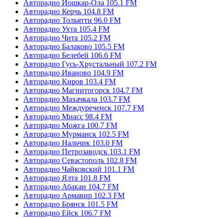
Авторадио Йошкар-Ола 105.1 FM
Авторадио Керчь 104.8 FM
Авторадио Тольятти 96.0 FM
Авторадио Ухта 105.4 FM
Авторадио Чита 105.2 FM
Авторадио Балаково 105.5 FM
Авторадио Белебей 106.6 FM
Авторадио Гусь-Хрустальный 107.2 FM
Авторадио Иваново 104.9 FM
Авторадио Киров 103.4 FM
Авторадио Магнитогорск 104.7 FM
Авторадио Махачкала 103.7 FM
Авторадио Междуреченск 107.7 FM
Авторадио Миасс 98.4 FM
Авторадио Можга 100.7 FM
Авторадио Мурманск 102.5 FM
Авторадио Нальчик 103.0 FM
Авторадио Петрозаводск 103.1 FM
Авторадио Севастополь 102.8 FM
Авторадио Чайковский 101.1 FM
Авторадио Ялта 101.8 FM
Авторадио Абакан 104.7 FM
Авторадио Армавир 102.3 FM
Авторадио Брянск 101.5 FM
Авторадио Ейск 106.7 FM