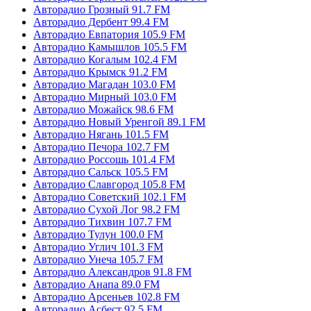
Авторадио Грозный 91.7 FM
Авторадио Дербент 99.4 FM
Авторадио Евпатория 105.9 FM
Авторадио Камышлов 105.5 FM
Авторадио Когалым 102.4 FM
Авторадио Крымск 91.2 FM
Авторадио Магадан 103.0 FM
Авторадио Мирный 103.0 FM
Авторадио Можайск 98.6 FM
Авторадио Новый Уренгой 89.1 FM
Авторадио Нягань 101.5 FM
Авторадио Печора 102.7 FM
Авторадио Россошь 101.4 FM
Авторадио Сальск 105.5 FM
Авторадио Славгород 105.8 FM
Авторадио Советский 102.1 FM
Авторадио Сухой Лог 98.2 FM
Авторадио Тихвин 107.7 FM
Авторадио Тулун 100.0 FM
Авторадио Углич 101.3 FM
Авторадио Унеча 105.7 FM
Авторадио Александров 91.8 FM
Авторадио Анапа 89.0 FM
Авторадио Арсеньев 102.8 FM
Авторадио Асбест 92.5 FM