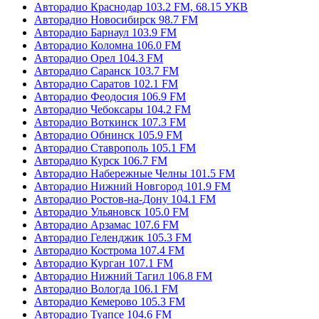
Авторадио Краснодар 103.2 FM, 68.15 УКВ
Авторадио Новосибирск 98.7 FM
Авторадио Барнаул 103.9 FM
Авторадио Коломна 106.0 FM
Авторадио Орел 104.3 FM
Авторадио Саранск 103.7 FM
Авторадио Саратов 102.1 FM
Авторадио Феодосия 106.9 FM
Авторадио Чебоксары 104.2 FM
Авторадио Воткинск 107.3 FM
Авторадио Обнинск 105.9 FM
Авторадио Ставрополь 105.1 FM
Авторадио Курск 106.7 FM
Авторадио Набережные Челны 101.5 FM
Авторадио Нижний Новгород 101.9 FM
Авторадио Ростов-на-Дону 104.1 FM
Авторадио Ульяновск 105.0 FM
Авторадио Арзамас 107.6 FM
Авторадио Геленджик 105.3 FM
Авторадио Кострома 107.4 FM
Авторадио Курган 107.1 FM
Авторадио Нижний Тагил 106.8 FM
Авторадио Вологда 106.1 FM
Авторадио Кемерово 105.3 FM
Авторадио Туапсе 104.6 FM