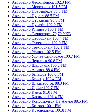
Авторадио Лесосибирск 102.3 FM
Авторадио Морозовск 101.5 FM
Авторадио Новозыбков 88.3 FM
Авторадио Нурлат 88.5 FM
Авторадио Отрадный 98.8 FM
Авторадио Пугачёв 102.0 FM
Авторадио Ртищево 100.1 FM
Авторадио Саяногорск 70,79 УКВ
Авторадио Свободный 103.4 FM
Авторадио Стрежевой 102.9 FM
Авторадио Трёхгорный 102.1 FM
Авторадио Усинск 102.5 FM
Авторадио Усолье-Сибирское 100.7 FM
Авторадио Черкесск 90.8 FM
Авторадио Шадринск 100.2 FM
Авторадио Ачинск 88.4 FM
Авторадио Балашов 100.0 FM
Авторадио Бежецк 102.4 FM
Авторадио Владивосток 88.3 FM
Авторадио Ирбит 102.7 FM
Авторадио Канск 91.0 FM
Авторадио Касимов 101.4 FM
Авторадио Комсомольск-На-Амуре 88.5 FM
Авторадио Котово 100.1 FM
Авторадио Краснокамск 106.8 FM