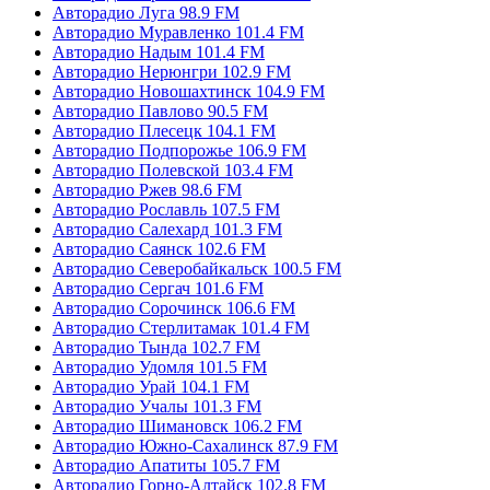
Авторадио Луга 98.9 FM
Авторадио Муравленко 101.4 FM
Авторадио Надым 101.4 FM
Авторадио Нерюнгри 102.9 FM
Авторадио Новошахтинск 104.9 FM
Авторадио Павлово 90.5 FM
Авторадио Плесецк 104.1 FM
Авторадио Подпорожье 106.9 FM
Авторадио Полевской 103.4 FM
Авторадио Ржев 98.6 FM
Авторадио Рославль 107.5 FM
Авторадио Салехард 101.3 FM
Авторадио Саянск 102.6 FM
Авторадио Северобайкальск 100.5 FM
Авторадио Сергач 101.6 FM
Авторадио Сорочинск 106.6 FM
Авторадио Стерлитамак 101.4 FM
Авторадио Тында 102.7 FM
Авторадио Удомля 101.5 FM
Авторадио Урай 104.1 FM
Авторадио Учалы 101.3 FM
Авторадио Шимановск 106.2 FM
Авторадио Южно-Сахалинск 87.9 FM
Авторадио Апатиты 105.7 FM
Авторадио Горно-Алтайск 102.8 FM