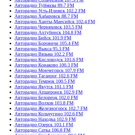
Авторадио Туймазы 89.7 FM
Авторадио Усть-Илимск 102.2 FM
Авторадио Хабаровск 88.7 FM
Авторадио Ханты-Мансийск 102.4 FM
Авторадио Черняховск 103.5 FM
Авторадио Ахтубинск 104.8 FM
Авторадио Бийск 101.9 FM
Авторадио Боровичи 105.4 FM
Авторадио Выкса 95.3 FM
Авторадио Вязьма 102.2 FM
Авторадио Кисловодск 101.6 FM
Авторадио Конаково 100.3 FM
Авторадио Мончегорск 107.9 FM
Авторадио Таганрог 102.6 FM
Авторадио Темрюк 100.5 FM
Авторадио Якутск 101.1 FM
Авторадио Апшеронск 102.9 FM
Авторадио Белорецк 102.0 FM
Авторадио Волхов 103.8 FM
Авторадио Железногорск 102.7 FM
Авторадио Кольчугино 102.6 FM
Авторадио Находка 102.9 FM
Авторадио Озерск 103.1 FM
Авторадио Сатка 106.8 FM