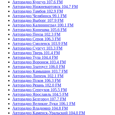
Авторадио Кунгур 107.6 FM
Авторадио Нижневартовск 104.7 FM
Авторадио Тамбов 102.9 FM
Авторадио Челябинск 99.1 FM
Авторадио Выборг 107.9 FM
Авторадио Калининград 100.1 FM
Авторадио Кинешма 105.6 FM
Авторадио Пенза 102.3 FM
Авторадио Серов 106.3 FM
Авторадио Смоленск 103.9 FM
Авторадио Сургут 103.3 FM
Авторадио Тверь 101.4 FM
Авторадио Тула 104.4 FM
Авторадио Воронеж 103.4 FM
Авторадио Златоуст 106.0 FM
Авторадио Камышин 103.7 FM
Авторадио Липецк 102.1 FM
Авторадио Псков 106.3 FM
Авторадио Рязань 102.0 FM
Авторадио Серпухов 105.5 FM
Авторадио Ярославль 104.5 FM
Авторадио Белгород 107.7 FM
Авторадио Великие Луки 106.1 FM
Авторадио Владимир 104.8 FM
Авторадио Каменск-Уральский 104.0 FM