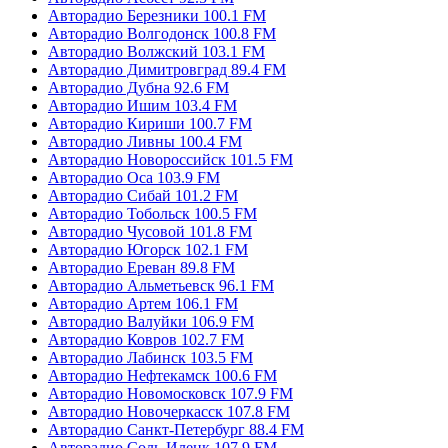
Авторадио Березники 100.1 FM
Авторадио Волгодонск 100.8 FM
Авторадио Волжский 103.1 FM
Авторадио Димитровград 89.4 FM
Авторадио Дубна 92.6 FM
Авторадио Ишим 103.4 FM
Авторадио Кириши 100.7 FM
Авторадио Ливны 100.4 FM
Авторадио Новороссийск 101.5 FM
Авторадио Оса 103.9 FM
Авторадио Сибай 101.2 FM
Авторадио Тобольск 100.5 FM
Авторадио Чусовой 101.8 FM
Авторадио Югорск 102.1 FM
Авторадио Ереван 89.8 FM
Авторадио Альметьевск 96.1 FM
Авторадио Артем 106.1 FM
Авторадио Валуйки 106.9 FM
Авторадио Ковров 102.7 FM
Авторадио Лабинск 103.5 FM
Авторадио Нефтекамск 100.6 FM
Авторадио Новомосковск 107.9 FM
Авторадио Новочеркасск 107.8 FM
Авторадио Санкт-Петербург 88.4 FM
Авторадио Соль-Илецк 107.9 FM