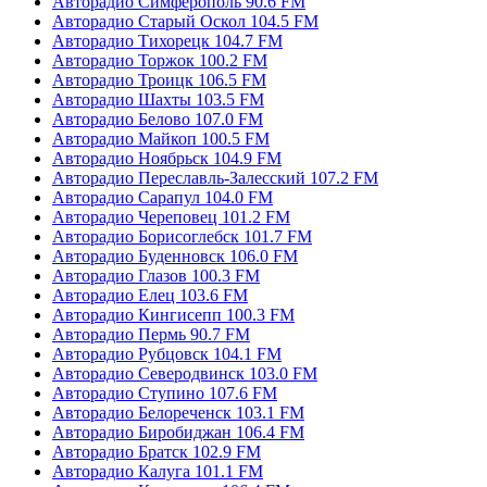
Авторадио Симферополь 90.6 FM
Авторадио Старый Оскол 104.5 FM
Авторадио Тихорецк 104.7 FM
Авторадио Торжок 100.2 FM
Авторадио Троицк 106.5 FM
Авторадио Шахты 103.5 FM
Авторадио Белово 107.0 FM
Авторадио Майкоп 100.5 FM
Авторадио Ноябрьск 104.9 FM
Авторадио Переславль-Залесский 107.2 FM
Авторадио Сарапул 104.0 FM
Авторадио Череповец 101.2 FM
Авторадио Борисоглебск 101.7 FM
Авторадио Буденновск 106.0 FM
Авторадио Глазов 100.3 FM
Авторадио Елец 103.6 FM
Авторадио Кингисепп 100.3 FM
Авторадио Пермь 90.7 FM
Авторадио Рубцовск 104.1 FM
Авторадио Северодвинск 103.0 FM
Авторадио Ступино 107.6 FM
Авторадио Белореченск 103.1 FM
Авторадио Биробиджан 106.4 FM
Авторадио Братск 102.9 FM
Авторадио Калуга 101.1 FM