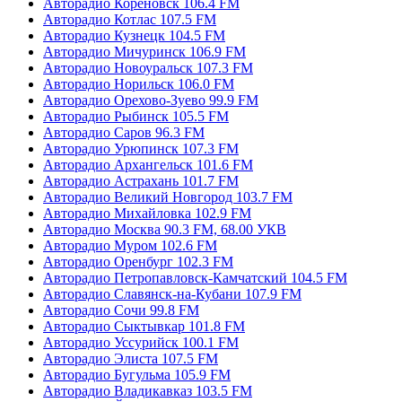
Авторадио Кореновск 106.4 FM
Авторадио Котлас 107.5 FM
Авторадио Кузнецк 104.5 FM
Авторадио Мичуринск 106.9 FM
Авторадио Новоуральск 107.3 FM
Авторадио Норильск 106.0 FM
Авторадио Орехово-Зуево 99.9 FM
Авторадио Рыбинск 105.5 FM
Авторадио Саров 96.3 FM
Авторадио Урюпинск 107.3 FM
Авторадио Архангельск 101.6 FM
Авторадио Астрахань 101.7 FM
Авторадио Великий Новгород 103.7 FM
Авторадио Михайловка 102.9 FM
Авторадио Москва 90.3 FM, 68.00 УКВ
Авторадио Муром 102.6 FM
Авторадио Оренбург 102.3 FM
Авторадио Петропавловск-Камчатский 104.5 FM
Авторадио Славянск-на-Кубани 107.9 FM
Авторадио Сочи 99.8 FM
Авторадио Сыктывкар 101.8 FM
Авторадио Уссурийск 100.1 FM
Авторадио Элиста 107.5 FM
Авторадио Бугульма 105.9 FM
Авторадио Владикавказ 103.5 FM