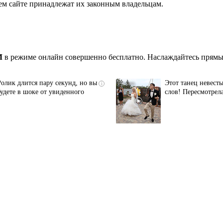
ем сайте принадлежат их законным владельцам.
M
в режиме онлайн совершенно бесплатно. Наслаждайтесь прямым
Ролик длится пару секунд, но вы
Этот танец невесты
i
будете в шоке от увиденного
слов! Пересмотрела