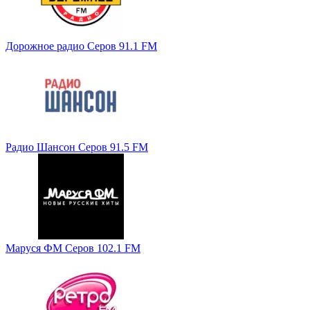
Дорожное радио Серов 91.1 FM
Радио Шансон Серов 91.5 FM
Маруся ФМ Серов 102.1 FM