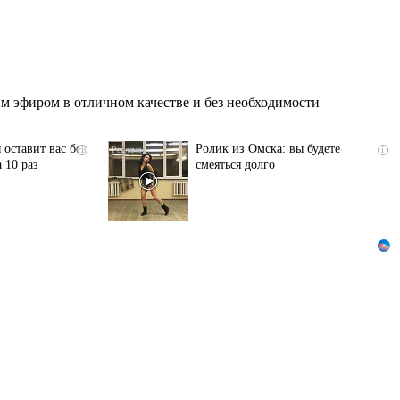
 эфиром в отличном качестве и без необходимости
 оставит вас без
Ролик из Омска: вы будете
i
i
 10 раз
смеяться долго