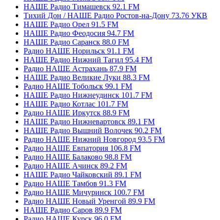
НАШЕ Радио Тимашевск 92.1 FM
Тихий Дон / НАШЕ Радио Ростов-на-Дону 73.76 УКВ
НАШЕ Радио Орел 91.5 FM
НАШЕ Радио Феодосия 94.7 FM
НАШЕ Радио Саранск 88.0 FM
Радио НАШЕ Норильск 91.1 FM
НАШЕ Радио Нижний Тагил 95.4 FM
Радио НАШЕ Астрахань 87.9 FM
НАШЕ Радио Великие Луки 88.3 FM
Радио НАШЕ Тобольск 99.1 FM
НАШЕ Радио Нижнеудинск 101.7 FM
НАШЕ Радио Котлас 101.7 FM
Радио НАШЕ Иркутск 88.9 FM
НАШЕ Радио Нижневартовск 89.1 FM
НАШЕ Радио Вышний Волочек 90.2 FM
Радио НАШЕ Нижний Новгород 93.5 FM
Радио НАШЕ Евпатория 106.8 FM
Радио НАШЕ Балаково 98.8 FM
Радио НАШЕ Ачинск 89.2 FM
НАШЕ Радио Чайковский 89.1 FM
Радио НАШЕ Тамбов 91.3 FM
Радио НАШЕ Мичуринск 100.7 FM
Радио НАШЕ Новый Уренгой 89.9 FM
НАШЕ Радио Саров 89.9 FM
Радио НАШЕ Курск 96.0 FM