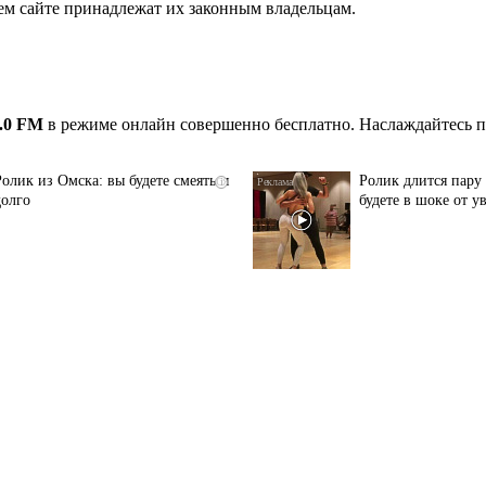
ем сайте принадлежат их законным владельцам.
.0 FM
в режиме онлайн совершенно бесплатно. Наслаждайтесь п
Ролик из Омска: вы будете смеяться
Ролик длится пару 
i
долго
будете в шоке от у