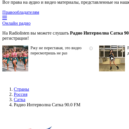
Все права на аудио и видео материалы, представленные на наш
Правообладателям
Онлайн радио
На Radiolisten вы можете слушать
Радио Интерволна Сатка 90
регистрации!
Ржу не переставая, это видео
i
пересмотришь не раз
Страны
Россия
Сатка
Радио Интерволна Сатка 90.0 FM