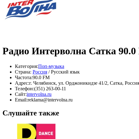
Радио Интерволна Сатка 90.0
Категория:
Поп-музыка
Страна:
Россия
/ Русский язык
Частота:
90.0 FM
Адрес:
г. Челябинск, ул. Орджоникидзе 41/2, Сатка, Росси
Телефон:
(351) 263-00-11
Сайт:
intervolna.ru
Email:
reklama@intervolna.ru
Слушайте также