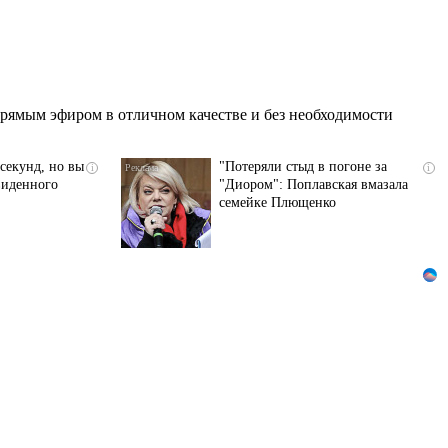
рямым эфиром в отличном качестве и без необходимости
секунд, но вы
"Потеряли стыд в погоне за
i
i
виденного
"Диором": Поплавская вмазала
семейке Плющенко