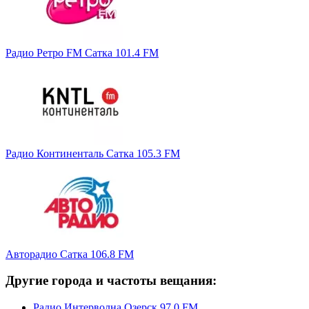
Радио Ретро FM Сатка 101.4 FM
Радио Континенталь Сатка 105.3 FM
Авторадио Сатка 106.8 FM
Другие города и частоты вещания:
Радио Интерволна Озерск 97.0 FM