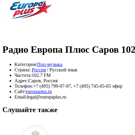
Радио Европа Плюс Саров 10
Категория:
Поп-музыка
Страна:
Россия
/ Русский язык
Частота:
102.7 FM
Адрес:
Саров, Россия
Телефон:
+7 (495) 799-97-97, +7 (495) 745-65-65 эфир
Сайт:
europaplus.ru
Email:
legal@europaplus.ru
Слушайте также