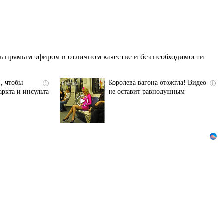
ь прямым эфиром в отличном качестве и без необходимости
в, чтобы
Королева вагона отожгла! Видео
i
i
ркта и инсульта
не оставит равнодушным