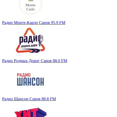
Радио Монте-Карло Саров 95.9 FM
Радио Родных Дорог Саров 88.0 FM
Радио Шансон Саров 88.8 FM