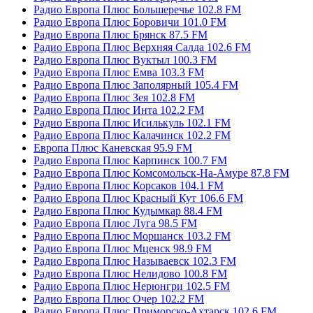
Радио Европа Плюс Большеречье 102.8 FM
Радио Европа Плюс Боровичи 101.0 FM
Радио Европа Плюс Брянск 87.5 FM
Радио Европа Плюс Верхняя Салда 102.6 FM
Радио Европа Плюс Вуктыл 100.3 FM
Радио Европа Плюс Емва 103.3 FM
Радио Европа Плюс Заполярный 105.4 FM
Радио Европа Плюс Зея 102.8 FM
Радио Европа Плюс Инта 102.2 FM
Радио Европа Плюс Исилькуль 102.1 FM
Радио Европа Плюс Калачинск 102.2 FM
Европа Плюс Каневская 95.9 FM
Радио Европа Плюс Карпинск 100.7 FM
Радио Европа Плюс Комсомольск-На-Амуре 87.8 FM
Радио Европа Плюс Корсаков 104.1 FM
Радио Европа Плюс Красный Кут 106.6 FM
Радио Европа Плюс Кудымкар 88.4 FM
Радио Европа Плюс Луга 98.5 FM
Радио Европа Плюс Моршанск 103.2 FM
Радио Европа Плюс Мценск 98.9 FM
Радио Европа Плюс Называевск 102.3 FM
Радио Европа Плюс Нелидово 100.8 FM
Радио Европа Плюс Нерюнгри 102.5 FM
Радио Европа Плюс Очер 102.2 FM
Радио Европа Плюс Приморско-Ахтарск 102.6 FM