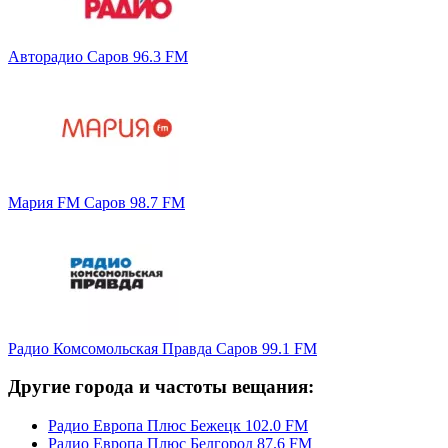
Авторадио Саров 96.3 FM
Мария FM Саров 98.7 FM
Радио Комсомольская Правда Саров 99.1 FM
Другие города и частоты вещания:
Радио Европа Плюс Бежецк 102.0 FM
Радио Европа Плюс Белгород 87.6 FM