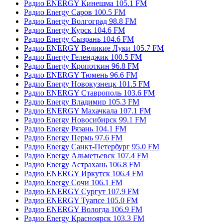
Радио ENERGY Кинешма 105.1 FM
Радио Energy Саров 100.5 FM
Радио Energy Волгоград 98.8 FM
Радио Energy Курск 104.6 FM
Радио Energy Сызрань 104.6 FM
Радио ENERGY Великие Луки 105.7 FM
Радио Energy Геленджик 100.5 FM
Радио Energy Кропоткин 96.8 FM
Радио ENERGY Тюмень 96.6 FM
Радио Energy Новокузнецк 101.5 FM
Радио ENERGY Ставрополь 103.6 FM
Радио Energy Владимир 105.3 FM
Радио ENERGY Махачкала 107.1 FM
Радио Energy Новосибирск 99.1 FM
Радио Energy Рязань 104.1 FM
Радио Energy Пермь 97.6 FM
Радио Energy Санкт-Петербург 95.0 FM
Радио Energy Альметьевск 107.4 FM
Радио Energy Астрахань 106.8 FM
Радио ENERGY Иркутск 106.4 FM
Радио Energy Сочи 106.1 FM
Радио ENERGY Сургут 107.9 FM
Радио ENERGY Туапсе 105.0 FM
Радио ENERGY Вологда 106.9 FM
Радио Energy Красноярск 103.3 FM