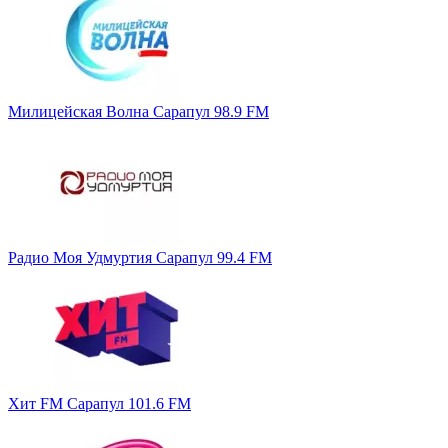
Милицейская Волна Сарапул 98.9 FM
Радио Моя Удмуртия Сарапул 99.4 FM
Хит FM Сарапул 101.6 FM