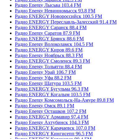
Радио Energy Лысьва 103.4 FM
Радио Energy Невинномысск 93.8 FM
Радио ENERGY Новороссийск 100.5 FM
Радио ENERGY Переславль-Залесский 91.4 FM
Радио ENERGY Саранск 88.4 FM
Радио Energy Саратов 87.9 FM
Радио ENERGY Брянск 88.6 FM
Радио Energy Волоколамск 104.5 FM
Радио ENERGY Киров 89.6 FM
Радио Energy Ноябрьск 88.3 FM
Радио ENERGY Смоленск 89.3 FM
Радио Energy Тольятти 88.4 FM
Радио Energy Урай 106.7 FM
Радио Energy Уфа 88.2 FM
Радио Energy Шатура 103.5 FM
Радио ENERGY Бугульма 96.3 FM
Радио ENERGY Когалым 103.5 FM
Радио Energy Комсомольск-На-Амуре 89.8 FM
Радио Energy Омск 89.1 FM
Радио Energy Осташков 107.2 FM
Радио ENERGY Армавир 97.4 FM
Радио Energy Ахтубинск 104.3 FM
Радио ENERGY Карачаевск 107.0 FM
Радио ENERGY Кингисепп 96.5 FM