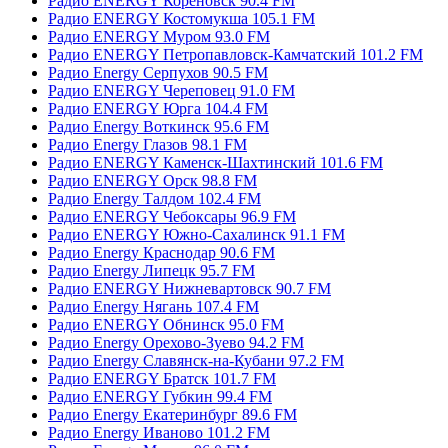
Радио ENERGY Кореновск 90.4 FM
Радио ENERGY Костомукша 105.1 FM
Радио ENERGY Муром 93.0 FM
Радио ENERGY Петропавловск-Камчатский 101.2 FM
Радио Energy Серпухов 90.5 FM
Радио ENERGY Череповец 91.0 FM
Радио ENERGY Юрга 104.4 FM
Радио Energy Воткинск 95.6 FM
Радио Energy Глазов 98.1 FM
Радио ENERGY Каменск-Шахтинский 101.6 FM
Радио ENERGY Орск 98.8 FM
Радио Energy Талдом 102.4 FM
Радио ENERGY Чебоксары 96.9 FM
Радио ENERGY Южно-Сахалинск 91.1 FM
Радио Energy Краснодар 90.6 FM
Радио Energy Липецк 95.7 FM
Радио ENERGY Нижневартовск 90.7 FM
Радио Energy Нягань 107.4 FM
Радио ENERGY Обнинск 95.0 FM
Радио Energy Орехово-Зуево 94.2 FM
Радио Energy Славянск-на-Кубани 97.2 FM
Радио ENERGY Братск 101.7 FM
Радио ENERGY Губкин 99.4 FM
Радио Energy Екатеринбург 89.6 FM
Радио Energy Иваново 101.2 FM