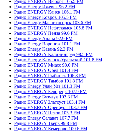
Радио ENERGY Выборг 105.5 FM
Радио Energy Ижевск 96.2 FM
Радио ENERGY Канск 106.1 FM
Радио Energy Ковров 105.5 FM
Радио Energy Магнитогорск 103.6 FM
Радио ENERGY Нефтекамск 105.8 FM
Радио ENERGY Пенза 99.6 FM
Радио Energy Анапа 92.9 FM
Радио Energy Воронеж 101.1 FM
Радио Energy Казань 92.3 FM
Радио ENERGY Калининград 98.5 FM
Радио Energy Каменск-Уральский 101.8 FM
Радио ENERGY Миасс 98.0 FM
Радио ENERGY Орел 101.4 FM
Радио ENERGY Рыбинск 106.8 FM
Радио ENERGY Тамбов 101.8 FM
Радио Energy Улан-Удэ 101.3 FM
Радио ENERGY Белорецк 107.9 FM
Радио Energy Бузулук 103.3 FM
Радио ENERGY Златоуст 103.4 FM
Радио ENERGY Оренбург 103.7 FM
Радио ENERGY Псков 105.3 FM
Радио Energy Салават 107.7 FM
Радио ENERGY Тверь 99.8 FM
Радио ENERGY Кемерово 100.6 FM