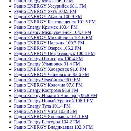
Радио Energy Можга 96.0 FM
Радио ENERGY Уссурийск 98.1 FM
Радио ENERGY Ухта 103.5 FM
Радио ENERGY Абакан 100.9 FM
Радио ENERGY Благовещенск 101.5 FM
Радио Energy Крымск 103.4 FM
Радио Energy Междуреченск 104.7 FM
Радио ENERGY Михайловка 101.6 FM
Радио ENERGY Нальчик 100.7 FM
Радио ENERGY Озерск 105.2 FM
Радио ENERGY Петрозаводск 100.4 FM
Радио Energy Пятигорск 100.4 FM
Радио Energy Ульяновск 91.4 FM
Радио ENERGY Хабаровск 91.0 FM
Радио ENERGY Чайковский 92.6 FM
Радио Energy Челябинск 96.0 FM
Радио ENERGY Коломна 97.8 FM
Радио Energy Кострома 98.9 FM
Радио Energy Нижний Новгород 96.8 FM
Радио Energy Новый Уренгой 106.1 FM
Радио Energy Тула 101.4 FM
Радио ENERGY Чита 103.8 FM
Радио ENERGY Ярославль 101.1 FM
Радио Energy Белгород 104.2 FM
Радио ENERGY Владикавказ 102.8 FM