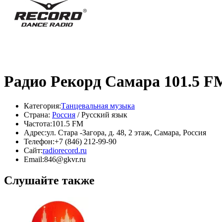
Радио Рекорд Самара 101.5 F
Категория:
Танцевальная музыка
Страна:
Россия
/ Русский язык
Частота:
101.5 FM
Адрес:
ул. Стара -Загора, д. 48, 2 этаж, Самара, Россия
Телефон:
+7 (846) 212-99-90
Сайт:
radiorecord.ru
Email:
846@gkvr.ru
Слушайте также