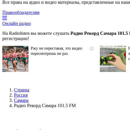
Все права на аудио и видео материалы, представленные на наш
Правообладателям
Онлайн радио
На Radiolisten вы можете слушать
Радио Рекорд Самара 101.5
регистрации!
Ржу не переставая, это видео
i
пересмотришь не раз
Страны
Россия
Самара
Радио Рекорд Самара 101.5 FM