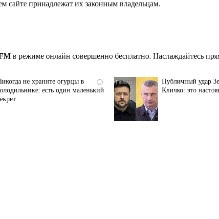
ем сайте принадлежат их законным владельцам.
 FM
в режиме онлайн совершенно бесплатно. Наслаждайтесь пря
Никогда не храните огурцы в
Публичный удар Зе
i
холодильнике: есть один маленький
Кличко: это насто
секрет