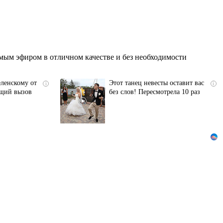
мым эфиром в отличном качестве и без необходимости
ленскому от
Этот танец невесты оставит вас
i
i
ящий вызов
без слов! Пересмотрела 10 раз