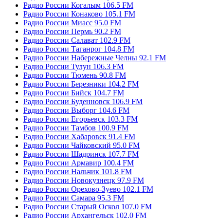
Радио России Когалым 106.5 FM
Радио России Конаково 105.1 FM
Радио России Миасс 95.0 FM
Радио России Пермь 90.2 FM
Радио России Салават 102.9 FM
Радио России Таганрог 104.8 FM
Радио России Набережные Челны 92.1 FM
Радио России Тулун 106.3 FM
Радио России Тюмень 90.8 FM
Радио России Березники 104.2 FM
Радио России Бийск 104.7 FM
Радио России Буденновск 106.9 FM
Радио России Выборг 104.6 FM
Радио России Егорьевск 103.3 FM
Радио России Тамбов 100.9 FM
Радио России Хабаровск 91.4 FM
Радио России Чайковский 95.0 FM
Радио России Шадринск 107.7 FM
Радио России Армавир 100.4 FM
Радио России Нальчик 101.8 FM
Радио России Новокузнецк 97.9 FM
Радио России Орехово-Зуево 102.1 FM
Радио России Самара 95.3 FM
Радио России Старый Оскол 107.0 FM
Радио России Архангельск 102.0 FM