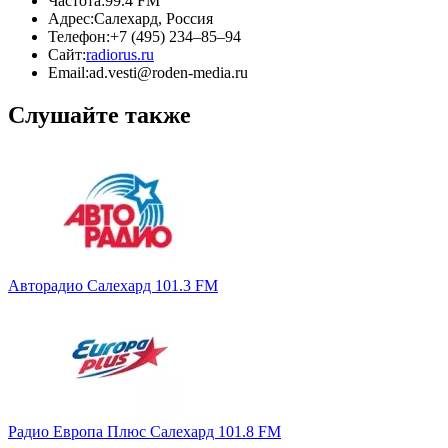
Частота:
99.4 FM
Адрес:
Салехард, Россия
Телефон:
+7 (495) 234‒85‒94
Сайт:
radiorus.ru
Email:
ad.vesti@roden-media.ru
Слушайте также
Авторадио Салехард 101.3 FM
Радио Европа Плюс Салехард 101.8 FM