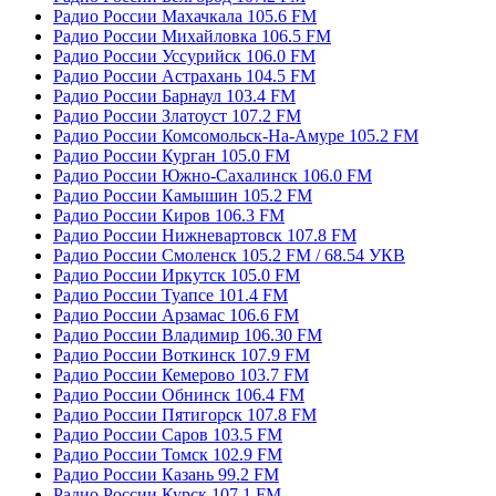
Радио России Махачкала 105.6 FM
Радио России Михайловка 106.5 FM
Радио России Уссурийск 106.0 FM
Радио России Астрахань 104.5 FM
Радио России Барнаул 103.4 FM
Радио России Златоуст 107.2 FM
Радио России Комсомольск-На-Амуре 105.2 FM
Радио России Курган 105.0 FM
Радио России Южно-Сахалинск 106.0 FM
Радио России Камышин 105.2 FM
Радио России Киров 106.3 FM
Радио России Нижневартовск 107.8 FM
Радио России Смоленск 105.2 FM / 68.54 УКВ
Радио России Иркутск 105.0 FM
Радио России Туапсе 101.4 FM
Радио России Арзамас 106.6 FM
Радио России Владимир 106.30 FM
Радио России Воткинск 107.9 FM
Радио России Кемерово 103.7 FM
Радио России Обнинск 106.4 FM
Радио России Пятигорск 107.8 FM
Радио России Саров 103.5 FM
Радио России Томск 102.9 FM
Радио России Казань 99.2 FM
Радио России Курск 107.1 FM