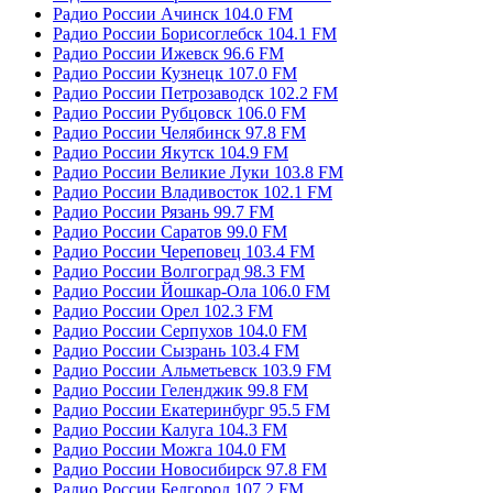
Радио России Ачинск 104.0 FM
Радио России Борисоглебск 104.1 FM
Радио России Ижевск 96.6 FM
Радио России Кузнецк 107.0 FM
Радио России Петрозаводск 102.2 FM
Радио России Рубцовск 106.0 FM
Радио России Челябинск 97.8 FM
Радио России Якутск 104.9 FM
Радио России Великие Луки 103.8 FM
Радио России Владивосток 102.1 FM
Радио России Рязань 99.7 FM
Радио России Саратов 99.0 FM
Радио России Череповец 103.4 FM
Радио России Волгоград 98.3 FM
Радио России Йошкар-Ола 106.0 FM
Радио России Орел 102.3 FM
Радио России Серпухов 104.0 FM
Радио России Сызрань 103.4 FM
Радио России Альметьевск 103.9 FM
Радио России Геленджик 99.8 FM
Радио России Екатеринбург 95.5 FM
Радио России Калуга 104.3 FM
Радио России Можга 104.0 FM
Радио России Новосибирск 97.8 FM
Радио России Белгород 107.2 FM