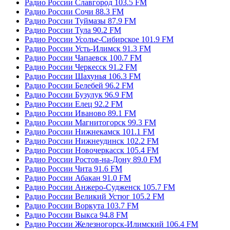
Радио России Славгород 103.5 FM
Радио России Сочи 88.3 FM
Радио России Туймазы 87.9 FM
Радио России Тула 90.2 FM
Радио России Усолье-Сибирское 101.9 FM
Радио России Усть-Илимск 91.3 FM
Радио России Чапаевск 100.7 FM
Радио России Черкесск 91.2 FM
Радио России Шахунья 106.3 FM
Радио России Белебей 96.2 FM
Радио России Бузулук 96.9 FM
Радио России Елец 92.2 FM
Радио России Иваново 89.1 FM
Радио России Магнитогорск 99.3 FM
Радио России Нижнекамск 101.1 FM
Радио России Нижнеудинск 102.2 FM
Радио России Новочеркасск 105.4 FM
Радио России Ростов-на-Дону 89.0 FM
Радио России Чита 91.6 FM
Радио России Абакан 91.0 FM
Радио России Анжеро-Судженск 105.7 FM
Радио России Великий Устюг 105.2 FM
Радио России Воркута 103.7 FM
Радио России Выкса 94.8 FM
Радио России Железногорск-Илимский 106.4 FM