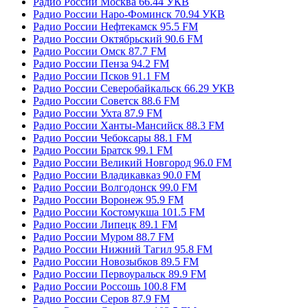
Радио России Москва 66.44 УКВ
Радио России Наро-Фоминск 70.94 УКВ
Радио России Нефтекамск 95.5 FM
Радио России Октябрьский 90.6 FM
Радио России Омск 87.7 FM
Радио России Пенза 94.2 FM
Радио России Псков 91.1 FM
Радио России Северобайкальск 66.29 УКВ
Радио России Советск 88.6 FM
Радио России Ухта 87.9 FM
Радио России Ханты-Мансийск 88.3 FM
Радио России Чебоксары 88.1 FM
Радио России Братск 99.1 FM
Радио России Великий Новгород 96.0 FM
Радио России Владикавказ 90.0 FM
Радио России Волгодонск 99.0 FM
Радио России Воронеж 95.9 FM
Радио России Костомукша 101.5 FM
Радио России Липецк 89.1 FM
Радио России Муром 88.7 FM
Радио России Нижний Тагил 95.8 FM
Радио России Новозыбков 89.5 FM
Радио России Первоуральск 89.9 FM
Радио России Россошь 100.8 FM
Радио России Серов 87.9 FM