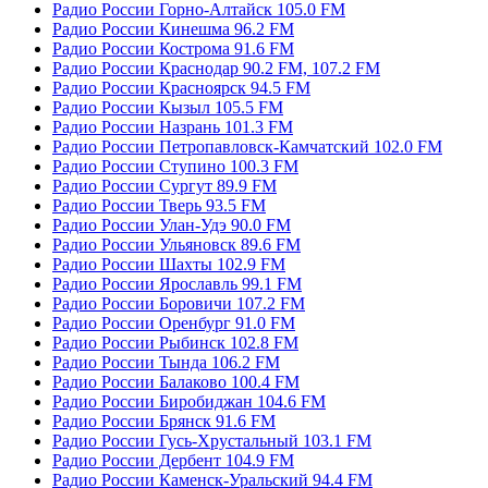
Радио России Горно-Алтайск 105.0 FM
Радио России Кинешма 96.2 FM
Радио России Кострома 91.6 FM
Радио России Краснодар 90.2 FM, 107.2 FM
Радио России Красноярск 94.5 FM
Радио России Кызыл 105.5 FM
Радио России Назрань 101.3 FM
Радио России Петропавловск-Камчатский 102.0 FM
Радио России Ступино 100.3 FM
Радио России Сургут 89.9 FM
Радио России Тверь 93.5 FM
Радио России Улан-Удэ 90.0 FM
Радио России Ульяновск 89.6 FM
Радио России Шахты 102.9 FM
Радио России Ярославль 99.1 FM
Радио России Боровичи 107.2 FM
Радио России Оренбург 91.0 FM
Радио России Рыбинск 102.8 FM
Радио России Тында 106.2 FM
Радио России Балаково 100.4 FM
Радио России Биробиджан 104.6 FM
Радио России Брянск 91.6 FM
Радио России Гусь-Хрустальный 103.1 FM
Радио России Дербент 104.9 FM
Радио России Каменск-Уральский 94.4 FM