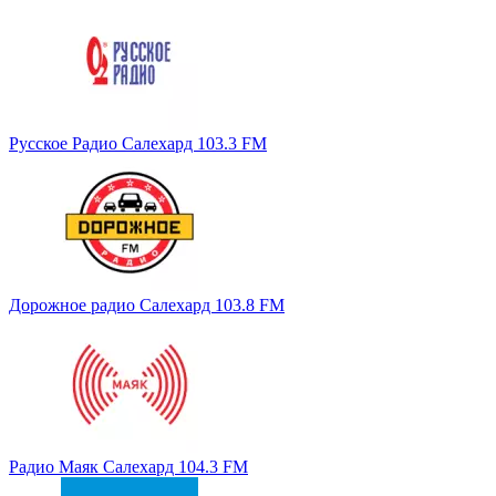
Русское Радио Салехард 103.3 FM
Дорожное радио Салехард 103.8 FM
Радио Маяк Салехард 104.3 FM