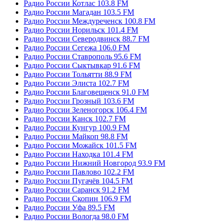
Радио России Котлас 103.8 FM
Радио России Магадан 103.5 FM
Радио России Междуреченск 100.8 FM
Радио России Норильск 101.4 FM
Радио России Северодвинск 88.7 FM
Радио России Сегежа 106.0 FM
Радио России Ставрополь 95.6 FM
Радио России Сыктывкар 91.6 FM
Радио России Тольятти 88.9 FM
Радио России Элиста 102.7 FM
Радио России Благовещенск 91.0 FM
Радио России Грозный 103.6 FM
Радио России Зеленогорск 106.4 FM
Радио России Канск 102.7 FM
Радио России Кунгур 100.9 FM
Радио России Майкоп 98.8 FM
Радио России Можайск 101.5 FM
Радио России Находка 101.4 FM
Радио России Нижний Новгород 93.9 FM
Радио России Павлово 102.2 FM
Радио России Пугачёв 104.5 FM
Радио России Саранск 91.2 FM
Радио России Скопин 106.9 FM
Радио России Уфа 89.5 FM
Радио России Вологда 98.0 FM