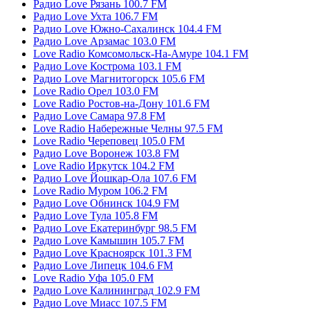
Радио Love Рязань 100.7 FM
Радио Love Ухта 106.7 FM
Радио Love Южно-Сахалинск 104.4 FM
Радио Love Арзамас 103.0 FM
Love Radio Комсомольск-На-Амуре 104.1 FM
Радио Love Кострома 103.1 FM
Радио Love Магнитогорск 105.6 FM
Love Radio Орел 103.0 FM
Love Radio Ростов-на-Дону 101.6 FM
Радио Love Самара 97.8 FM
Love Radio Набережные Челны 97.5 FM
Love Radio Череповец 105.0 FM
Радио Love Воронеж 103.8 FM
Love Radio Иркутск 104.2 FM
Радио Love Йошкар-Ола 107.6 FM
Love Radio Муром 106.2 FM
Радио Love Обнинск 104.9 FM
Радио Love Тула 105.8 FM
Радио Love Екатеринбург 98.5 FM
Радио Love Камышин 105.7 FM
Радио Love Красноярск 101.3 FM
Радио Love Липецк 104.6 FM
Love Radio Уфа 105.0 FM
Радио Love Калининград 102.9 FM
Радио Love Миасс 107.5 FM