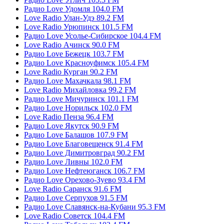
Радио Love Удомля 104.0 FM
Love Radio Улан-Удэ 89.2 FM
Love Radio Урюпинск 101.5 FM
Радио Love Усолье-Сибирское 104.4 FM
Love Radio Ачинск 90.0 FM
Радио Love Бежецк 103.7 FM
Радио Love Красноуфимск 105.4 FM
Love Radio Курган 90.2 FM
Радио Love Махачкала 98.1 FM
Love Radio Михайловка 99.2 FM
Радио Love Мичуринск 101.1 FM
Радио Love Норильск 102.0 FM
Love Radio Пенза 96.4 FM
Радио Love Якутск 90.9 FM
Радио Love Балашов 107.9 FM
Радио Love Благовещенск 91.4 FM
Радио Love Димитровград 90.2 FM
Радио Love Ливны 102.0 FM
Радио Love Нефтеюганск 106.7 FM
Радио Love Орехово-Зуево 93.4 FM
Love Radio Саранск 91.6 FM
Радио Love Серпухов 91.5 FM
Радио Love Славянск-на-Кубани 95.3 FM
Love Radio Советск 104.4 FM