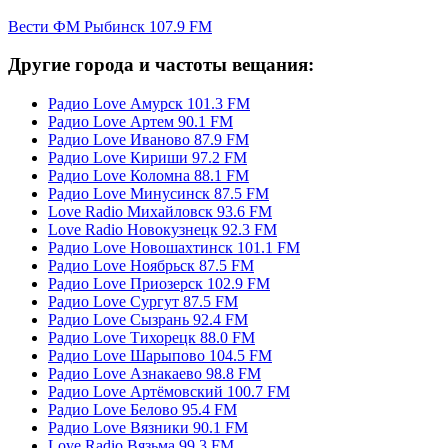
Вести ФМ Рыбинск 107.9 FM
Другие города и частоты вещания:
Радио Love Амурск 101.3 FM
Радио Love Артем 90.1 FM
Радио Love Иваново 87.9 FM
Радио Love Кириши 97.2 FM
Радио Love Коломна 88.1 FM
Радио Love Минусинск 87.5 FM
Love Radio Михайловск 93.6 FM
Love Radio Новокузнецк 92.3 FM
Радио Love Новошахтинск 101.1 FM
Радио Love Ноябрьск 87.5 FM
Радио Love Приозерск 102.9 FM
Радио Love Сургут 87.5 FM
Радио Love Сызрань 92.4 FM
Радио Love Тихорецк 88.0 FM
Радио Love Шарыпово 104.5 FM
Радио Love Азнакаево 98.8 FM
Радио Love Артёмовский 100.7 FM
Радио Love Белово 95.4 FM
Радио Love Вязники 90.1 FM
Love Radio Вязьма 99.3 FM