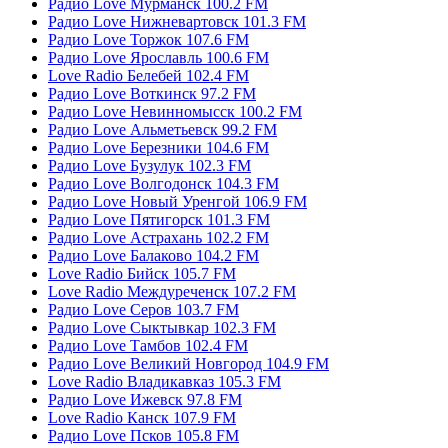
Радио Love Мурманск 100.2 FM
Радио Love Нижневартовск 101.3 FM
Радио Love Торжок 107.6 FM
Радио Love Ярославль 100.6 FM
Love Radio Белебей 102.4 FM
Радио Love Воткинск 97.2 FM
Радио Love Невинномысск 100.2 FM
Радио Love Альметьевск 99.2 FM
Радио Love Березники 104.6 FM
Радио Love Бузулук 102.3 FM
Радио Love Волгодонск 104.3 FM
Радио Love Новый Уренгой 106.9 FM
Радио Love Пятигорск 101.3 FM
Радио Love Астрахань 102.2 FM
Радио Love Балаково 104.2 FM
Love Radio Бийск 105.7 FM
Love Radio Междуреченск 107.2 FM
Радио Love Серов 103.7 FM
Радио Love Сыктывкар 102.3 FM
Радио Love Тамбов 102.4 FM
Радио Love Великий Новгород 104.9 FM
Love Radio Владикавказ 105.3 FM
Радио Love Ижевск 97.8 FM
Love Radio Канск 107.9 FM
Радио Love Псков 105.8 FM