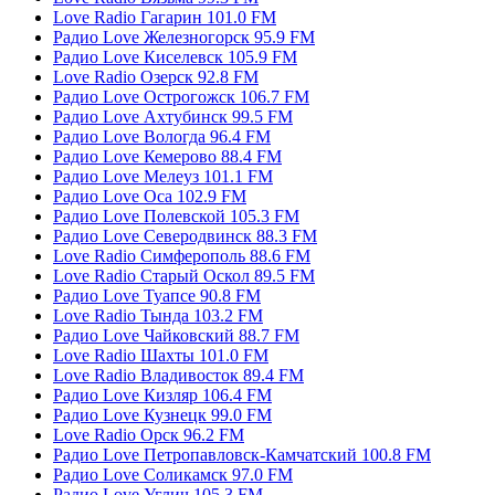
Love Radio Гагарин 101.0 FM
Радио Love Железногорск 95.9 FM
Радио Love Киселевск 105.9 FM
Love Radio Озерск 92.8 FM
Радио Love Острогожск 106.7 FM
Радио Love Ахтубинск 99.5 FM
Радио Love Вологда 96.4 FM
Радио Love Кемерово 88.4 FM
Радио Love Мелеуз 101.1 FM
Радио Love Оса 102.9 FM
Радио Love Полевской 105.3 FM
Радио Love Северодвинск 88.3 FM
Love Radio Симферополь 88.6 FM
Love Radio Старый Оскол 89.5 FM
Радио Love Туапсе 90.8 FM
Love Radio Тында 103.2 FM
Радио Love Чайковский 88.7 FM
Love Radio Шахты 101.0 FM
Love Radio Владивосток 89.4 FM
Радио Love Кизляр 106.4 FM
Радио Love Кузнецк 99.0 FM
Love Radio Орск 96.2 FM
Радио Love Петропавловск-Камчатский 100.8 FM
Радио Love Соликамск 97.0 FM
Радио Love Углич 105.3 FM