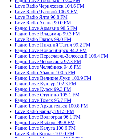
Радио Love Тобольск 102.4 FM
Love Radio Черняховск 104.6 FM
Love Radio Чусовой 106.9 FM
Love Radio Ялта 96.8 FM
Love Radio Анапа 90.0 FM
Радио Love Армавир 98.5 FM
Радио Love Владимир 99.3 FM
Love Radio Глазов 99.0 FM
Радио Love Нижний Тагил 99.2 FM
Радио Love Новосибирск 94.2 FM
Радио Love Переславль-Залесский 106.4 FM
Радио Love Чебоксары 97.3 FM
Радио Love Челябинск 94.6 FM
Love Radio Абакан 100.5 FM
Радио Love Великие Луки 100.9 FM
Радио Love Кунгур 102.3 FM
Радио Love Курск 99.3 FM
Радио Love Ступино 105.1 FM
Радио Love Томск 95.7 FM
Радио Love Архангельск 100.8 FM
Love Radio Барнаул 91.5 FM
Радио Love Волгоград 96.1 FM
Радио Love Выборг 99.8 FM
Радио Love Калуга 100.6 FM
Love Radio Котлас 107.0 FM