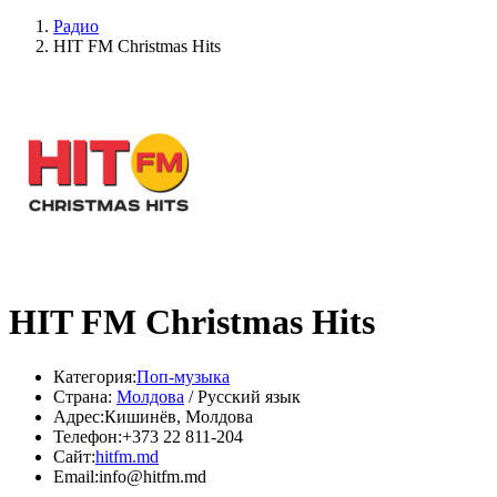
Радио
HIT FM Christmas Hits
HIT FM Christmas Hits
Категория:
Поп-музыка
Страна:
Молдова
/ Русский язык
Адрес:
Кишинёв, Молдова
Телефон:
+373 22 811-204
Сайт:
hitfm.md
Email:
info@hitfm.md