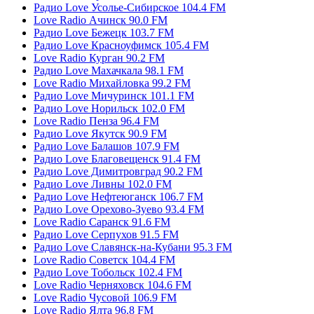
Радио Love Усолье-Сибирское 104.4 FM
Love Radio Ачинск 90.0 FM
Радио Love Бежецк 103.7 FM
Радио Love Красноуфимск 105.4 FM
Love Radio Курган 90.2 FM
Радио Love Махачкала 98.1 FM
Love Radio Михайловка 99.2 FM
Радио Love Мичуринск 101.1 FM
Радио Love Норильск 102.0 FM
Love Radio Пенза 96.4 FM
Радио Love Якутск 90.9 FM
Радио Love Балашов 107.9 FM
Радио Love Благовещенск 91.4 FM
Радио Love Димитровград 90.2 FM
Радио Love Ливны 102.0 FM
Радио Love Нефтеюганск 106.7 FM
Радио Love Орехово-Зуево 93.4 FM
Love Radio Саранск 91.6 FM
Радио Love Серпухов 91.5 FM
Радио Love Славянск-на-Кубани 95.3 FM
Love Radio Советск 104.4 FM
Радио Love Тобольск 102.4 FM
Love Radio Черняховск 104.6 FM
Love Radio Чусовой 106.9 FM
Love Radio Ялта 96.8 FM