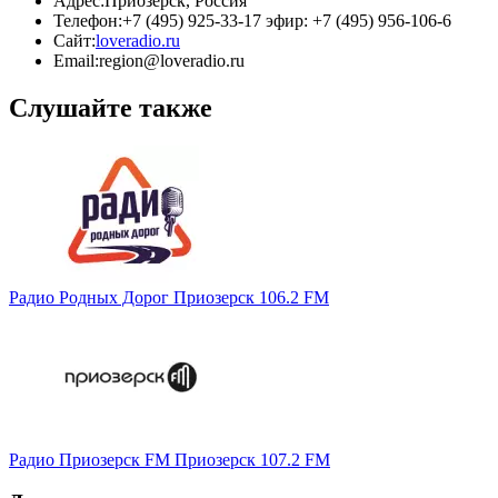
Адрес:
Приозерск, Россия
Телефон:
+7 (495) 925-33-17 эфир: +7 (495) 956-106-6
Сайт:
loveradio.ru
Email:
region@loveradio.ru
Слушайте также
Радио Родных Дорог Приозерск 106.2 FM
Радио Приозерск FМ Приозерск 107.2 FM