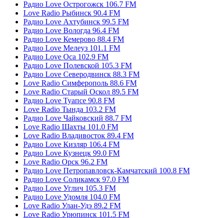
Радио Love Острогожск 106.7 FM
Love Radio Рыбинск 90.4 FM
Радио Love Ахтубинск 99.5 FM
Радио Love Вологда 96.4 FM
Радио Love Кемерово 88.4 FM
Радио Love Мелеуз 101.1 FM
Радио Love Оса 102.9 FM
Радио Love Полевской 105.3 FM
Радио Love Северодвинск 88.3 FM
Love Radio Симферополь 88.6 FM
Love Radio Старый Оскол 89.5 FM
Радио Love Туапсе 90.8 FM
Love Radio Тында 103.2 FM
Радио Love Чайковский 88.7 FM
Love Radio Шахты 101.0 FM
Love Radio Владивосток 89.4 FM
Радио Love Кизляр 106.4 FM
Радио Love Кузнецк 99.0 FM
Love Radio Орск 96.2 FM
Радио Love Петропавловск-Камчатский 100.8 FM
Радио Love Соликамск 97.0 FM
Радио Love Углич 105.3 FM
Радио Love Удомля 104.0 FM
Love Radio Улан-Удэ 89.2 FM
Love Radio Урюпинск 101.5 FM