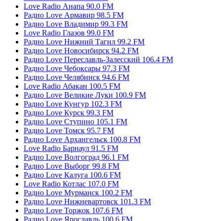
Love Radio Анапа 90.0 FM
Радио Love Армавир 98.5 FM
Радио Love Владимир 99.3 FM
Love Radio Глазов 99.0 FM
Радио Love Нижний Тагил 99.2 FM
Радио Love Новосибирск 94.2 FM
Радио Love Переславль-Залесский 106.4 FM
Радио Love Чебоксары 97.3 FM
Радио Love Челябинск 94.6 FM
Love Radio Абакан 100.5 FM
Радио Love Великие Луки 100.9 FM
Радио Love Кунгур 102.3 FM
Радио Love Курск 99.3 FM
Радио Love Ступино 105.1 FM
Радио Love Томск 95.7 FM
Радио Love Архангельск 100.8 FM
Love Radio Барнаул 91.5 FM
Радио Love Волгоград 96.1 FM
Радио Love Выборг 99.8 FM
Радио Love Калуга 100.6 FM
Love Radio Котлас 107.0 FM
Радио Love Мурманск 100.2 FM
Радио Love Нижневартовск 101.3 FM
Радио Love Торжок 107.6 FM
Радио Love Ярославль 100.6 FM