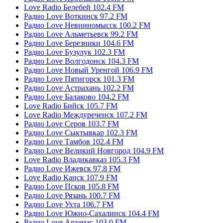
Love Radio Белебей 102.4 FM
Радио Love Воткинск 97.2 FM
Радио Love Невинномысск 100.2 FM
Радио Love Альметьевск 99.2 FM
Радио Love Березники 104.6 FM
Радио Love Бузулук 102.3 FM
Радио Love Волгодонск 104.3 FM
Радио Love Новый Уренгой 106.9 FM
Радио Love Пятигорск 101.3 FM
Радио Love Астрахань 102.2 FM
Радио Love Балаково 104.2 FM
Love Radio Бийск 105.7 FM
Love Radio Междуреченск 107.2 FM
Радио Love Серов 103.7 FM
Радио Love Сыктывкар 102.3 FM
Радио Love Тамбов 102.4 FM
Радио Love Великий Новгород 104.9 FM
Love Radio Владикавказ 105.3 FM
Радио Love Ижевск 97.8 FM
Love Radio Канск 107.9 FM
Радио Love Псков 105.8 FM
Радио Love Рязань 100.7 FM
Радио Love Ухта 106.7 FM
Радио Love Южно-Сахалинск 104.4 FM
Радио Love Арзамас 103.0 FM