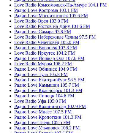
Love Radio Комсомольск-На-Амуре 104.1 FM
Радио Love Кострома 103.1 FM
Радио Love Магнитогорск 105.6 FM
Love Radio Орел 103.0 FM
Love Radio Ростов-на-Дону 101.6 FM
Радио Love Самара 97.8 FM
Love Radio Набережные Челны 97.5 FM
Love Radio Череповец 105.0 FM
Радио Love Воронеж 103.8 FM
Love Radio Иркутск 104.2 FM
Радио Love Йошкар-Ола 107.6 FM
Love Radio Муром 106.2 FM
Радио Love Обнинск 104.9 FM
Радио Love Тула 105.8 FM
Радио Love Екатеринбург 98.5 FM
Радио Love Камышин 105.7 FM
Радио Love Красноярск 101.3 FM
Радио Love Липецк 104.6 FM
Love Radio Уфа 105.0 FM
Радио Love Калининград 102.9 FM
Радио Love Миасс 107.5 FM
Радио Love Кропоткин 101.3 FM
Радио Love Тверь 105.5 FM
Радио Love Ульяновск 106.2 FM