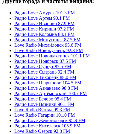
Другие города и частоты вещания:
Радио Love Амурск 101.3 FM
Радио Love Артем 90.1 FM
Радио Love Иваново 87.9 FM
Радио Love Кириши 97.2 FM
Радио Love Коломна 88.1 FM
Радио Love Минусинск 87.5 FM
Love Radio Михайловск 93.6 FM
Love Radio Новокузнецк 92.3 FM
Радио Love Новошахтинск 101.1 FM
Радио Love Ноябрьск 87.5 FM
Радио Love Сургут 87.5 FM
Радио Love Сызрань 92.4 FM
Радио Love Тихорецк 88.0 FM
Радио Love Шарыпово 104.5 FM
Радио Love Азнакаево 98.8 FM
Радио Love Артёмовский 100.7 FM
Радио Love Белово 95.4 FM
Радио Love Вязники 90.1 FM
Love Radio Вязьма 99.3 FM
Love Radio Гагарин 101.0 FM
Радио Love Железногорск 95.9 FM
Радио Love Киселевск 105.9 FM
Love Radio Озерск 92.8 FM