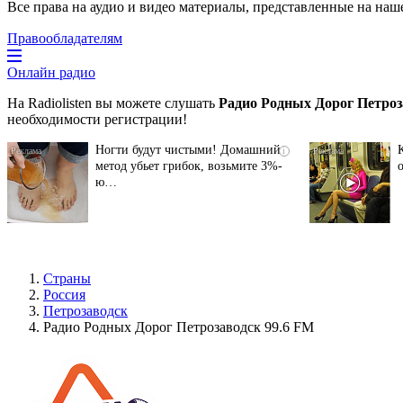
Все права на аудио и видео материалы, представленные на наш
Правообладателям
Онлайн радио
На Radiolisten вы можете слушать
Радио Родных Дорог Петроз
необходимости регистрации!
Ногти будут чистыми! Домашний
i
метод убьет грибок, возьмите 3%-
ю…
Страны
Россия
Петрозаводск
Радио Родных Дорог Петрозаводск 99.6 FM