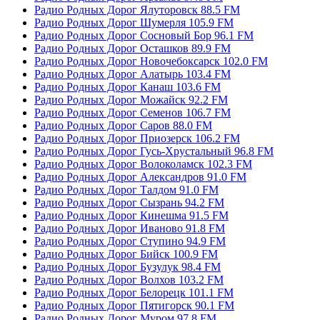
Радио Родных Дорог Ялуторовск 88.5 FM
Радио Родных Дорог Шумерля 105.9 FM
Радио Родных Дорог Сосновый Бор 96.1 FM
Радио Родных Дорог Осташков 89.9 FM
Радио Родных Дорог Новочебоксарск 102.0 FM
Радио Родных Дорог Алатырь 103.4 FM
Радио Родных Дорог Канаш 103.6 FM
Радио Родных Дорог Можайск 92.2 FM
Радио Родных Дорог Семенов 106.7 FM
Радио Родных Дорог Саров 88.0 FM
Радио Родных Дорог Приозерск 106.2 FM
Радио Родных Дорог Гусь-Хрустальный 96.8 FM
Радио Родных Дорог Волоколамск 102.3 FM
Радио Родных Дорог Александров 91.0 FM
Радио Родных Дорог Талдом 91.0 FM
Радио Родных Дорог Сызрань 94.2 FM
Радио Родных Дорог Кинешма 91.5 FM
Радио Родных Дорог Иваново 91.8 FM
Радио Родных Дорог Ступино 94.9 FM
Радио Родных Дорог Бийск 100.9 FM
Радио Родных Дорог Бузулук 98.4 FM
Радио Родных Дорог Волхов 103.2 FM
Радио Родных Дорог Белорецк 101.1 FM
Радио Родных Дорог Пятигорск 90.1 FM
Радио Родных Дорог Муром 97.8 FM