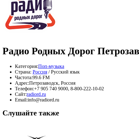
Радио Родных Дорог Петрозав
Категория:
Поп-музыка
Страна:
Россия
/ Русский язык
Частота:
99.6 FM
Адрес:
Петрозаводск, Россия
Телефон:
+7 905 740 9000, 8-800-222-10-02
Сайт:
radiord.ru
Email:
info@radiord.ru
Слушайте также