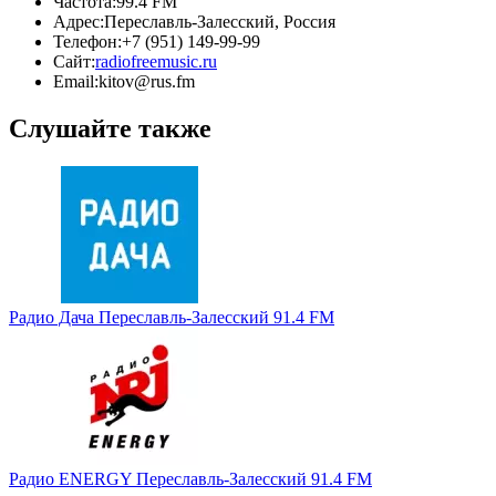
Частота:
99.4 FM
Адрес:
Переславль-Залесский, Россия
Телефон:
+7 (951) 149-99-99
Сайт:
radiofreemusic.ru
Email:
kitov@rus.fm
Слушайте также
Радио Дача Переславль-Залесский 91.4 FM
Радио ENERGY Переславль-Залесский 91.4 FM