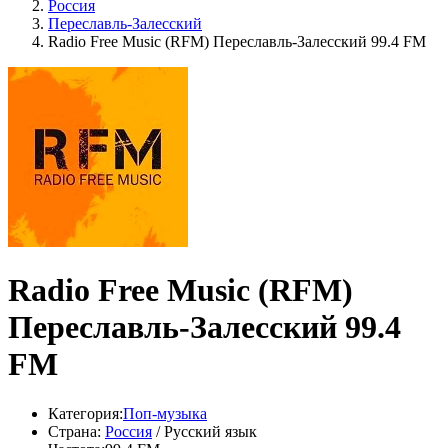
Россия
Переславль-Залесский
Radio Free Music (RFM) Переславль-Залесский 99.4 FM
Radio Free Music (RFM)
Переславль-Залесский 99.4
FM
Категория:
Поп-музыка
Страна:
Россия
/ Русский язык