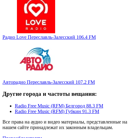
Радио Love Переславль-Залесский 106.4 FM
Авторадио Переславль-Залесский 107.2 FM
Другие города и частоты вещания:
Radio Free Music (RFM) Белгород 88.3 FM
Radio Free Music (RFM) Губкин 91.3 FM
Все права на аудио и видео материалы, представленные на
нашем сайте принадлежат их законным владельцам.