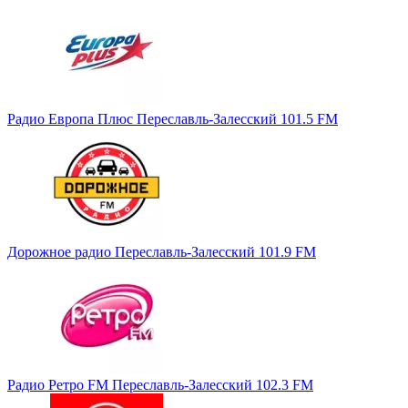
Радио Европа Плюс Переславль-Залесский 101.5 FM
Дорожное радио Переславль-Залесский 101.9 FM
Радио Ретро FM Переславль-Залесский 102.3 FM