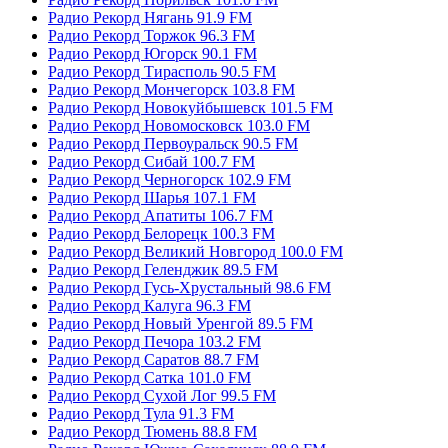
Радио Рекорд Нягань 91.9 FM
Радио Рекорд Торжок 96.3 FM
Радио Рекорд Югорск 90.1 FM
Радио Рекорд Тирасполь 90.5 FM
Радио Рекорд Мончегорск 103.8 FM
Радио Рекорд Новокуйбышевск 101.5 FM
Радио Рекорд Новомосковск 103.0 FM
Радио Рекорд Первоуральск 90.5 FM
Радио Рекорд Сибай 100.7 FM
Радио Рекорд Черногорск 102.9 FM
Радио Рекорд Шарья 107.1 FM
Радио Рекорд Апатиты 106.7 FM
Радио Рекорд Белорецк 100.3 FM
Радио Рекорд Великий Новгород 100.0 FM
Радио Рекорд Геленджик 89.5 FM
Радио Рекорд Гусь-Хрустальный 98.6 FM
Радио Рекорд Калуга 96.3 FM
Радио Рекорд Новый Уренгой 89.5 FM
Радио Рекорд Печора 103.2 FM
Радио Рекорд Саратов 88.7 FM
Радио Рекорд Сатка 101.0 FM
Радио Рекорд Сухой Лог 99.5 FM
Радио Рекорд Тула 91.3 FM
Радио Рекорд Тюмень 88.8 FM