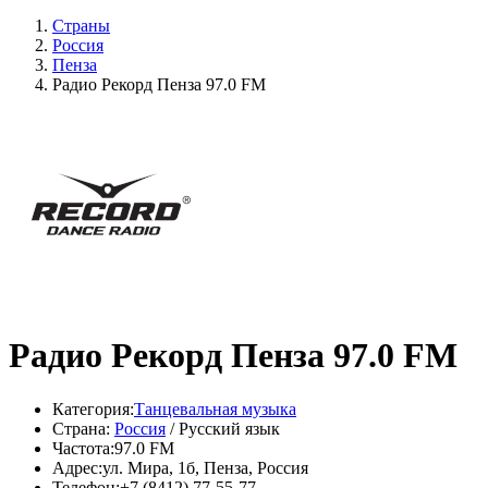
Страны
Россия
Пенза
Радио Рекорд Пенза 97.0 FM
Радио Рекорд Пенза 97.0 FM
Категория:
Танцевальная музыка
Страна:
Россия
/ Русский язык
Частота:
97.0 FM
Адрес:
ул. Мира, 1б, Пенза, Россия
Телефон:
+7 (8412) 77-55-77