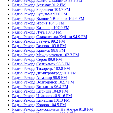
Радио Рекорд Южно-Сахалинск 88.9 FM
Радио Рекорд Арзамас 91.2 FM
Радио Рекорд Боровичи 104.7 FM
Радио Рекорд Бугульма 97.0 FM
Радио Рекорд Вышний Волочек 102.6 FM
Радио Рекорд Ирбит 104.3 FM
Радио Рекорд Качканар 107.9 FM
Радио Рекорд Луга 107.3 FM
Радио Рекорд Славянск-на-Кубани 94.9 FM
Радио Рекорд Бузулук 99.2 FM
Радио Рекорд Волхов 103.8 FM
Радио Рекорд Крымск 98.8 FM
Радио Рекорд Междуреченск 102.3 FM
Радио Рекорд Серов 89.9 FM
Радио Рекорд Соликамск 98.3 FM
Радио Рекорд Тихорецк 102.8 FM
Радио Рекорд Димитровград 91.1 FM
Радио Рекорд Армавир 98.9 FM
Радио Рекорд Волгодонск 102.7 FM
Радио Рекорд Воткинск 96.4 FM
Радио Рекорд Кириши 104.9 FM
Радио Рекорд Чайковский 91.6 FM
Радио Рекорд Кинешма 101.3 FM
Радио Рекорд Ковров 104.5 FM
Радио Рекорд Комсомольск-На-Амуре 91.9 FM