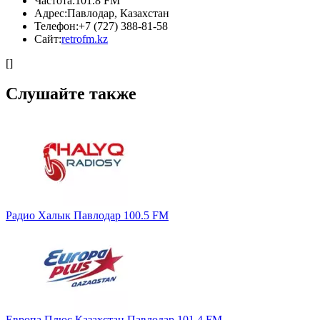
Частота:
101.8 FM
Адрес:
Павлодар, Казахстан
Телефон:
+7 (727) 388-81-58
Сайт:
retrofm.kz
[]
Слушайте также
Радио Халык Павлодар 100.5 FM
Европа Плюс Казахстан Павлодар 101.4 FM