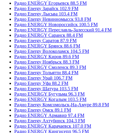
Радио ENERGY Егорьевск 88.5 FM
Радио Energy Зарайск 102.9 FM
Радио Energy Лысьва 103.4 FM
Радио Energy Невинномысск 93.8 FM
Радио ENERGY Новороссийск 100.5 FM
Радио ENERGY Переславль-Залесский 91.4 FM
Радио ENERGY Саранск 88.4 FM
Радио Energy Саратов 87.9 FM
Радио ENERGY Брянск 88.6 FM
Радио Energy Волоколамск 104.5 FM
Радио ENERGY Киров 89.6 FM
Радио Energy Ноябрьск 88.3 FM
Радио ENERGY Смоленск 89.3 FM
Радио Energy Тольятти 88.4 FM
Радио Energy Урай 106.7 FM
Радио Energy Уфа 88.2 FM
Радио Energy Шатура 103.5 FM
Радио ENERGY Бугульма 96.3 FM
Радио ENERGY Когалым 103.5 FM
Радио Energy Комсомольск-На-Амуре 89.8 FM
Радио Energy Омск 89.1 FM
Радио ENERGY Армавир 97.4 FM
Радио Energy Ахтубинск 104.3 FM
Радио ENERGY Карачаевск 107.0 FM
Радио ENERGY Кингисепп 96.5 FM