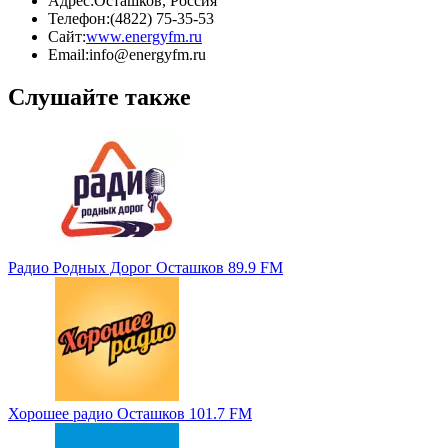
Адрес:
Осташков, Россия
Телефон:
(4822) 75-35-53
Сайт:
www.energyfm.ru
Email:
info@energyfm.ru
Слушайте также
Радио Родных Дорог Осташков 89.9 FM
Хорошее радио Осташков 101.7 FM