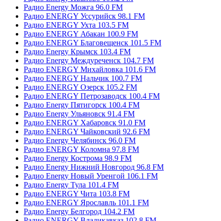
Радио Energy Можга 96.0 FM
Радио ENERGY Уссурийск 98.1 FM
Радио ENERGY Ухта 103.5 FM
Радио ENERGY Абакан 100.9 FM
Радио ENERGY Благовещенск 101.5 FM
Радио Energy Крымск 103.4 FM
Радио Energy Междуреченск 104.7 FM
Радио ENERGY Михайловка 101.6 FM
Радио ENERGY Нальчик 100.7 FM
Радио ENERGY Озерск 105.2 FM
Радио ENERGY Петрозаводск 100.4 FM
Радио Energy Пятигорск 100.4 FM
Радио Energy Ульяновск 91.4 FM
Радио ENERGY Хабаровск 91.0 FM
Радио ENERGY Чайковский 92.6 FM
Радио Energy Челябинск 96.0 FM
Радио ENERGY Коломна 97.8 FM
Радио Energy Кострома 98.9 FM
Радио Energy Нижний Новгород 96.8 FM
Радио Energy Новый Уренгой 106.1 FM
Радио Energy Тула 101.4 FM
Радио ENERGY Чита 103.8 FM
Радио ENERGY Ярославль 101.1 FM
Радио Energy Белгород 104.2 FM
Радио ENERGY Владикавказ 102.8 FM