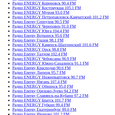
Радио ENERGY Кореновск 90.4 FM
Радио ENERGY Костомукша 105.1 FM
Радио ENERGY Муром 93.0 FM
Радио ENERGY Петропавловск-Камчатский 101.2 FM
Радио Energy Серпухов 90.5 FM
Радио ENERGY Череповец 91.0 FM
Радио ENERGY Юрга 104.4 FM
Радио Energy Воткинск 95.6 FM
Радио Energy Глазов 98.1 FM
Радио ENERGY Каменск-Шахтинский 101.6 FM
Радио ENERGY Орск 98.8 FM
Радио Energy Талдом 102.4 FM
Радио ENERGY Чебоксары 96.9 FM
Радио ENERGY Южно-Сахалинск 91.1 FM
Радио Energy Краснодар 90.6 FM
Радио Energy Липецк 95.7 FM
Радио ENERGY Нижневартовск 90.7 FM
Радио Energy Нягань 107.4 FM
Радио ENERGY Обнинск 95.0 FM
Радио Energy Орехово-Зуево 94.2 FM
Радио Energy Славянск-на-Кубани 97.2 FM
Радио ENERGY Братск 101.7 FM
Радио ENERGY Губкин 99.4 FM
Радио Energy Екатеринбург 89.6 FM
Радио Energy Иваново 101.2 FM