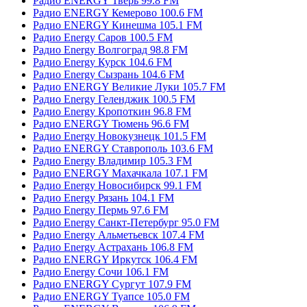
Радио ENERGY Тверь 99.8 FM
Радио ENERGY Кемерово 100.6 FM
Радио ENERGY Кинешма 105.1 FM
Радио Energy Саров 100.5 FM
Радио Energy Волгоград 98.8 FM
Радио Energy Курск 104.6 FM
Радио Energy Сызрань 104.6 FM
Радио ENERGY Великие Луки 105.7 FM
Радио Energy Геленджик 100.5 FM
Радио Energy Кропоткин 96.8 FM
Радио ENERGY Тюмень 96.6 FM
Радио Energy Новокузнецк 101.5 FM
Радио ENERGY Ставрополь 103.6 FM
Радио Energy Владимир 105.3 FM
Радио ENERGY Махачкала 107.1 FM
Радио Energy Новосибирск 99.1 FM
Радио Energy Рязань 104.1 FM
Радио Energy Пермь 97.6 FM
Радио Energy Санкт-Петербург 95.0 FM
Радио Energy Альметьевск 107.4 FM
Радио Energy Астрахань 106.8 FM
Радио ENERGY Иркутск 106.4 FM
Радио Energy Сочи 106.1 FM
Радио ENERGY Сургут 107.9 FM
Радио ENERGY Туапсе 105.0 FM