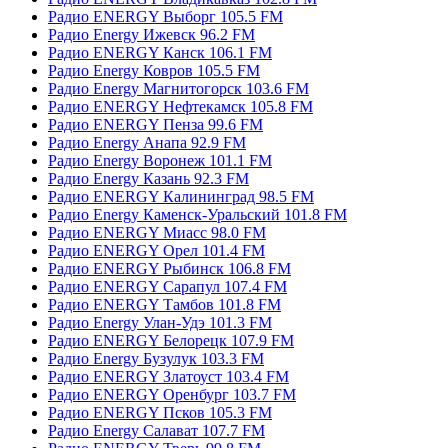
Радио ENERGY Выборг 105.5 FM
Радио Energy Ижевск 96.2 FM
Радио ENERGY Канск 106.1 FM
Радио Energy Ковров 105.5 FM
Радио Energy Магнитогорск 103.6 FM
Радио ENERGY Нефтекамск 105.8 FM
Радио ENERGY Пенза 99.6 FM
Радио Energy Анапа 92.9 FM
Радио Energy Воронеж 101.1 FM
Радио Energy Казань 92.3 FM
Радио ENERGY Калининград 98.5 FM
Радио Energy Каменск-Уральский 101.8 FM
Радио ENERGY Миасс 98.0 FM
Радио ENERGY Орел 101.4 FM
Радио ENERGY Рыбинск 106.8 FM
Радио ENERGY Сарапул 107.4 FM
Радио ENERGY Тамбов 101.8 FM
Радио Energy Улан-Удэ 101.3 FM
Радио ENERGY Белорецк 107.9 FM
Радио Energy Бузулук 103.3 FM
Радио ENERGY Златоуст 103.4 FM
Радио ENERGY Оренбург 103.7 FM
Радио ENERGY Псков 105.3 FM
Радио Energy Салават 107.7 FM