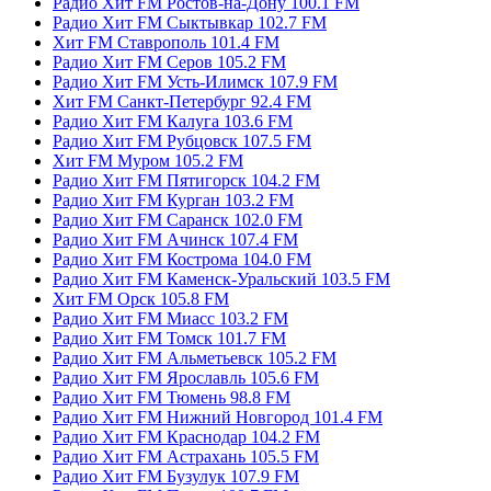
Радио Хит FM Ростов-на-Дону 100.1 FM
Радио Хит FM Сыктывкар 102.7 FM
Хит FM Ставрополь 101.4 FM
Радио Хит FM Серов 105.2 FM
Радио Хит FM Усть-Илимск 107.9 FM
Хит FM Санкт-Петербург 92.4 FM
Радио Хит FM Калуга 103.6 FM
Радио Хит FM Рубцовск 107.5 FM
Хит FM Муром 105.2 FM
Радио Хит FM Пятигорск 104.2 FM
Радио Хит FM Курган 103.2 FM
Радио Хит FM Саранск 102.0 FM
Радио Хит FM Ачинск 107.4 FM
Радио Хит FM Кострома 104.0 FM
Радио Хит FM Каменск-Уральский 103.5 FM
Хит FM Орск 105.8 FM
Радио Хит FM Миасс 103.2 FM
Радио Хит FM Томск 101.7 FM
Радио Хит FM Альметьевск 105.2 FM
Радио Хит FM Ярославль 105.6 FM
Радио Хит FM Тюмень 98.8 FM
Радио Хит FM Нижний Новгород 101.4 FM
Радио Хит FM Краснодар 104.2 FM
Радио Хит FM Астрахань 105.5 FM
Радио Хит FM Бузулук 107.9 FM