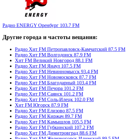
Радио ENERGY Оренбург 103.7 FM
Другие города и частоты вещания:
Радио Хит FM Петропавловск-Камчатский 87.5 FM
Радио Хит FM Волгодонск 87.9 FM
Хит FM Великий Новгород 88.1 FM
Радио Хит FM Янаул 107.5 FM
Радио Хит FM Невинномысск 93.4 FM
Радио Хит FM Новомосковск 87.7 FM
Радио Хит FM Благодарный 103.4 FM
Радио Хит FM Печора 101.2 FM
Радио Хит FM Саянск 101.2 FM
Радио Хит FM Соль-Илецк 102.0 FM
Хит FM Югорск 87.9 FM
Радио Хит FM Елизово 87.5 FM
Радио Хит FM Киржач 89.7 FM
Радио Хит FM Камышлов 105.5 FM
Радио Хит FM Губкинский 107.2 FM
Радио Хит FM Димитровград 88.6 FM
Радио Хит FM Железногорск-Илимский 89.5 FM