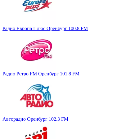
Радио Европа Плюс Оренбург 100.8 FM
Радио Ретро FM Оренбург 101.8 FM
Авторадио Оренбург 102.3 FM