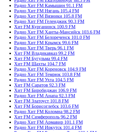
Радио Хит FM Екатеринбург 88.3 FM
Радио Хит FM Камышин 91.1 FM
Радио Хит FM Нягань 105.4 FM
Радио Хит FM Вязники 105.8 FM
Радио Хит FM Геленджик 90.3 FM
Хит FM Курганинск 100.9 FM
Радио Хит FM Ханты-Мансийск 103.6 FM
Радио Хит FM Белореченск 101.0 FM
Радио Хит FM Крымск 99.6 FM
Радио Хит FM Тверь 96.1 FM
Хит FM Владикавказ 99.2 FM
Хит FM Бугульма 99.4 FM
Хит FM Шахты 104.7 FM
Радио Хит FM Кореновск 104.9 FM
Радио Хит FM Темрюк 103.8 FM
Радио Хит FM Ухта 104.5 FM
Хит FM Саратов 92.3 FM
Хит FM Биробиджан 106.9 FM
Радио Хит FM Анапа 92.3 FM
Хит FM Златоуст 101.8 FM
Хит FM Борисоглебск 103.6 FM
Радио Хит FM Коломна 98.2 FM
Хит FM Симферополь 96.2 FM
Радио Хит FM Армавир 101.1 FM
Радио Хит FM Иркутск 101.4 FM