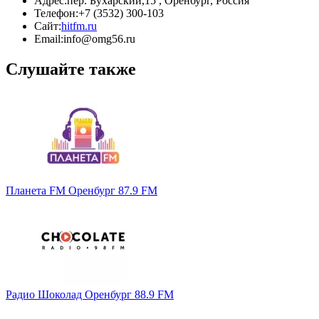
Адрес:
пер. Бухарский,15 , Оренбург, Россия
Телефон:
+7 (3532) 300-103
Сайт:
hitfm.ru
Email:
info@omg56.ru
Слушайте также
Планета FM Оренбург 87.9 FM
Радио Шоколад Оренбург 88.9 FM