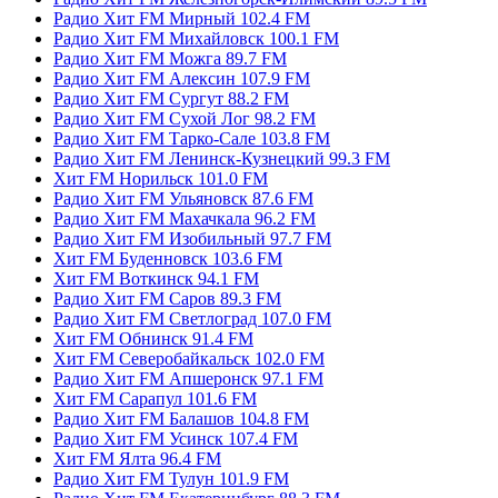
Радио Хит FM Мирный 102.4 FM
Радио Хит FM Михайловск 100.1 FM
Радио Хит FM Можга 89.7 FM
Радио Хит FM Алексин 107.9 FM
Радио Хит FM Сургут 88.2 FM
Радио Хит FM Сухой Лог 98.2 FM
Радио Хит FM Тарко-Сале 103.8 FM
Радио Хит FM Ленинск-Кузнецкий 99.3 FM
Хит FM Норильск 101.0 FM
Радио Хит FM Ульяновск 87.6 FM
Радио Хит FM Махачкала 96.2 FM
Радио Хит FM Изобильный 97.7 FM
Хит FM Буденновск 103.6 FM
Хит FM Воткинск 94.1 FM
Радио Хит FM Саров 89.3 FM
Радио Хит FM Светлоград 107.0 FM
Хит FM Обнинск 91.4 FM
Хит FM Северобайкальск 102.0 FM
Радио Хит FM Апшеронск 97.1 FM
Хит FM Сарапул 101.6 FM
Радио Хит FM Балашов 104.8 FM
Радио Хит FM Усинск 107.4 FM
Хит FM Ялта 96.4 FM
Радио Хит FM Тулун 101.9 FM