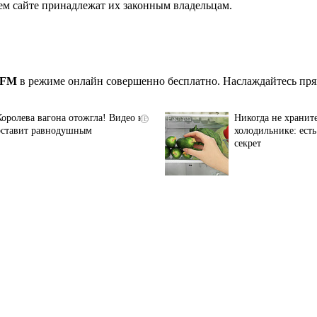
ем сайте принадлежат их законным владельцам.
 FM
в режиме онлайн совершенно бесплатно. Наслаждайтесь пря
Королева вагона отожгла! Видео не
Никогда не хранит
i
оставит равнодушным
холодильнике: ест
секрет