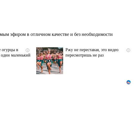
мым эфиром в отличном качестве и без необходимости
е огурцы в
Ржу не переставая, это видео
i
i
ь один маленький
пересмотришь не раз