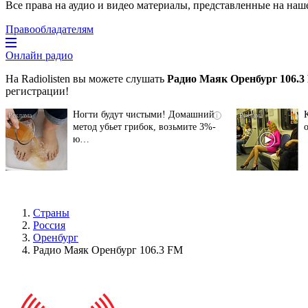
Все права на аудио и видео материалы, представленные на наш
Правообладателям
Онлайн радио
На Radiolisten вы можете слушать
Радио Маяк Оренбург 106.3
регистрации!
Ногти будут чистыми! Домашний
i
метод убьет грибок, возьмите 3%-
ю…
Страны
Россия
Оренбург
Радио Маяк Оренбург 106.3 FM