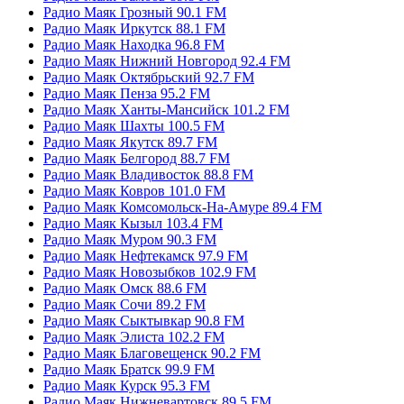
Радио Маяк Грозный 90.1 FM
Радио Маяк Иркутск 88.1 FM
Радио Маяк Находка 96.8 FM
Радио Маяк Нижний Новгород 92.4 FM
Радио Маяк Октябрьский 92.7 FM
Радио Маяк Пенза 95.2 FM
Радио Маяк Ханты-Мансийск 101.2 FM
Радио Маяк Шахты 100.5 FM
Радио Маяк Якутск 89.7 FM
Радио Маяк Белгород 88.7 FM
Радио Маяк Владивосток 88.8 FM
Радио Маяк Ковров 101.0 FM
Радио Маяк Комсомольск-На-Амуре 89.4 FM
Радио Маяк Кызыл 103.4 FM
Радио Маяк Муром 90.3 FM
Радио Маяк Нефтекамск 97.9 FM
Радио Маяк Новозыбков 102.9 FM
Радио Маяк Омск 88.6 FM
Радио Маяк Сочи 89.2 FM
Радио Маяк Сыктывкар 90.8 FM
Радио Маяк Элиста 102.2 FM
Радио Маяк Благовещенск 90.2 FM
Радио Маяк Братск 99.9 FM
Радио Маяк Курск 95.3 FM
Радио Маяк Нижневартовск 89.5 FM