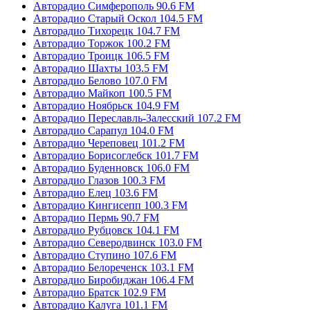
Авторадио Симферополь 90.6 FM
Авторадио Старый Оскол 104.5 FM
Авторадио Тихорецк 104.7 FM
Авторадио Торжок 100.2 FM
Авторадио Троицк 106.5 FM
Авторадио Шахты 103.5 FM
Авторадио Белово 107.0 FM
Авторадио Майкоп 100.5 FM
Авторадио Ноябрьск 104.9 FM
Авторадио Переславль-Залесский 107.2 FM
Авторадио Сарапул 104.0 FM
Авторадио Череповец 101.2 FM
Авторадио Борисоглебск 101.7 FM
Авторадио Буденновск 106.0 FM
Авторадио Глазов 100.3 FM
Авторадио Елец 103.6 FM
Авторадио Кингисепп 100.3 FM
Авторадио Пермь 90.7 FM
Авторадио Рубцовск 104.1 FM
Авторадио Северодвинск 103.0 FM
Авторадио Ступино 107.6 FM
Авторадио Белореченск 103.1 FM
Авторадио Биробиджан 106.4 FM
Авторадио Братск 102.9 FM
Авторадио Калуга 101.1 FM