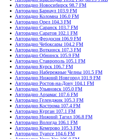
Авторадио Новосибирск 98.7 FM
Авторадио Барнаул 103.9 FM
Авторадио Коломна 106.0 FM
Авторадио Орел 104.3 FM
Авторадио Саранск 103.7 FM
Авторадио Саратов 102.1 FM
Авторадио Феодосия 106.9 FM
Авторадио Чебоксары 104.2 FM
Авторадио Воткинск 107.3 FM
Авторадио Обнинск 105.9 FM
Авторадио Ставрополь 105.1 FM
Авторадио Курск 106.7 FM
Авторадио Набережные Челны 101.5 FM
Авторадио Нижний Новгород 101.9 FM
Авторадио Ростов-на-Дону 104.1 FM
Авторадио Ульяновск 105.0 FM
Авторадио Арзамас 107.6 FM
Авторадио Геленджик 105.3 FM
Авторадио Кострома 107.4 FM
Авторадио Курган 107.1 FM
Авторадио Нижний Тагил 106.8 FM
Авторадио Вологда 106.1 FM
Авторадио Кемерово 105.3 FM
Авторадио Туапсе 104.6 FM