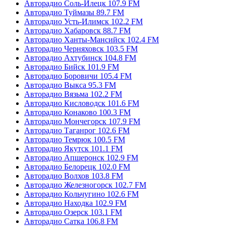
Авторадио Соль-Илецк 107.9 FM
Авторадио Туймазы 89.7 FM
Авторадио Усть-Илимск 102.2 FM
Авторадио Хабаровск 88.7 FM
Авторадио Ханты-Мансийск 102.4 FM
Авторадио Черняховск 103.5 FM
Авторадио Ахтубинск 104.8 FM
Авторадио Бийск 101.9 FM
Авторадио Боровичи 105.4 FM
Авторадио Выкса 95.3 FM
Авторадио Вязьма 102.2 FM
Авторадио Кисловодск 101.6 FM
Авторадио Конаково 100.3 FM
Авторадио Мончегорск 107.9 FM
Авторадио Таганрог 102.6 FM
Авторадио Темрюк 100.5 FM
Авторадио Якутск 101.1 FM
Авторадио Апшеронск 102.9 FM
Авторадио Белорецк 102.0 FM
Авторадио Волхов 103.8 FM
Авторадио Железногорск 102.7 FM
Авторадио Кольчугино 102.6 FM
Авторадио Находка 102.9 FM
Авторадио Озерск 103.1 FM
Авторадио Сатка 106.8 FM