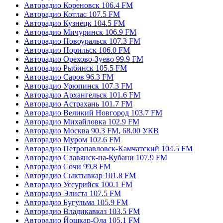
Авторадио Кореновск 106.4 FM
Авторадио Котлас 107.5 FM
Авторадио Кузнецк 104.5 FM
Авторадио Мичуринск 106.9 FM
Авторадио Новоуральск 107.3 FM
Авторадио Норильск 106.0 FM
Авторадио Орехово-Зуево 99.9 FM
Авторадио Рыбинск 105.5 FM
Авторадио Саров 96.3 FM
Авторадио Урюпинск 107.3 FM
Авторадио Архангельск 101.6 FM
Авторадио Астрахань 101.7 FM
Авторадио Великий Новгород 103.7 FM
Авторадио Михайловка 102.9 FM
Авторадио Москва 90.3 FM, 68.00 УКВ
Авторадио Муром 102.6 FM
Авторадио Петропавловск-Камчатский 104.5 FM
Авторадио Славянск-на-Кубани 107.9 FM
Авторадио Сочи 99.8 FM
Авторадио Сыктывкар 101.8 FM
Авторадио Уссурийск 100.1 FM
Авторадио Элиста 107.5 FM
Авторадио Бугульма 105.9 FM
Авторадио Владикавказ 103.5 FM
Авторадио Йошкар-Ола 105.1 FM