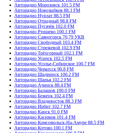
Авторадио Морозовск 101.5 FM
Авторадио Новозыбков 88.3 FM
Авторадио Нурлат 88.5 FM
Авторадио Отрадный 98.8 FM
Авторадио Пугачёв 102.0 FM
Авторадио Ртищево 100.1 FM
Авторадио Саяногорск 70,79 УКВ
Авторадио Свободный 103.4 FM
Авторадио Стрежевой 102.9 FM
Авторадио Трёхгорный 102.1 FM
Авторадио Усинск 102.5 FM
Авторадио Усолье-Сибирское 100.7 FM
Авторадио Черкесск 90.8 FM
Авторадио Шадринск 100.2 FM
Авторадио Шарья 102.2 FM
Авторадио Ачинск 88.4 FM
Авторадио Балашов 100.0 FM
Авторадио Бежецк 102.4 FM
Авторадио Владивосток 88.3 FM
Авторадио Ирбит 102.7 FM
Авторадио Канск 91.0 FM
Авторадио Касимов 101.4 FM
Авторадио Комсомольск-На-Амуре 88.5 FM
Авторадио Котово 100.1 FM