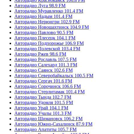
Авторадио Краснокамск 106.8 FM
Авторадио Луга 98.9 FM
Авторадио Муравленко 101.4 FM
Авторадио Надым 101.4 FM
Авторадио Нерюнгри 102.9 FM
Авторадио Новошахтинск 104.9 FM
Авторадио Павлово 90.5 FM
Авторадио Плесецк 104.1 FM
Авторадио Подпорожье 106.9 FM
Авторадио Полевской 103.4 FM
Авторадио Ржев 98.6 FM
Авторадио Рославль 107.5 FM
Авторадио Салехард 101.3 FM
Авторадио Саянск 102.6 FM
Авторадио Северобайкальск 100.5 FM
Авторадио Сергач 101.6 FM
Авторадио Сорочинск 106.6 FM
Авторадио Стерлитамак 101.4 FM
Авторадио Тында 102.7 FM
Авторадио Удомля 101.5 FM
Авторадио Урай 104.1 FM
Авторадио Учалы 101.3 FM
Авторадио Шимановск 106.2 FM
Авторадио Южно-Сахалинск 87.9 FM
Авторадио Апатиты 105.7 FM