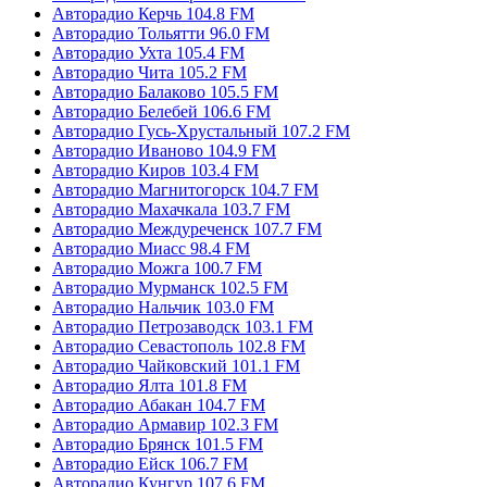
Авторадио Керчь 104.8 FM
Авторадио Тольятти 96.0 FM
Авторадио Ухта 105.4 FM
Авторадио Чита 105.2 FM
Авторадио Балаково 105.5 FM
Авторадио Белебей 106.6 FM
Авторадио Гусь-Хрустальный 107.2 FM
Авторадио Иваново 104.9 FM
Авторадио Киров 103.4 FM
Авторадио Магнитогорск 104.7 FM
Авторадио Махачкала 103.7 FM
Авторадио Междуреченск 107.7 FM
Авторадио Миасс 98.4 FM
Авторадио Можга 100.7 FM
Авторадио Мурманск 102.5 FM
Авторадио Нальчик 103.0 FM
Авторадио Петрозаводск 103.1 FM
Авторадио Севастополь 102.8 FM
Авторадио Чайковский 101.1 FM
Авторадио Ялта 101.8 FM
Авторадио Абакан 104.7 FM
Авторадио Армавир 102.3 FM
Авторадио Брянск 101.5 FM
Авторадио Ейск 106.7 FM
Авторадио Кунгур 107.6 FM