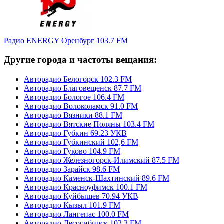
Радио ENERGY Оренбург 103.7 FM
Другие города и частоты вещания:
Авторадио Белогорск 102.3 FM
Авторадио Благовещенск 87.7 FM
Авторадио Бологое 106.4 FM
Авторадио Волоколамск 91.0 FM
Авторадио Вязники 88.1 FM
Авторадио Вятские Поляны 103.4 FM
Авторадио Губкин 69.23 УКВ
Авторадио Губкинский 102,6 FM
Авторадио Гуково 104.9 FM
Авторадио Железногорск-Илимский 87.5 FM
Авторадио Зарайск 98.6 FM
Авторадио Каменск-Шахтинский 89.6 FM
Авторадио Красноуфимск 100.1 FM
Авторадио Куйбышев 70.94 УКВ
Авторадио Кызыл 101.9 FM
Авторадио Лангепас 100.0 FM
Авторадио Лесосибирск 102.3 FM