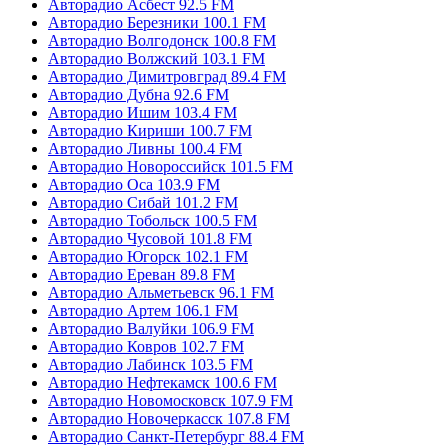
Авторадио Асбест 92.5 FM
Авторадио Березники 100.1 FM
Авторадио Волгодонск 100.8 FM
Авторадио Волжский 103.1 FM
Авторадио Димитровград 89.4 FM
Авторадио Дубна 92.6 FM
Авторадио Ишим 103.4 FM
Авторадио Кириши 100.7 FM
Авторадио Ливны 100.4 FM
Авторадио Новороссийск 101.5 FM
Авторадио Оса 103.9 FM
Авторадио Сибай 101.2 FM
Авторадио Тобольск 100.5 FM
Авторадио Чусовой 101.8 FM
Авторадио Югорск 102.1 FM
Авторадио Ереван 89.8 FM
Авторадио Альметьевск 96.1 FM
Авторадио Артем 106.1 FM
Авторадио Валуйки 106.9 FM
Авторадио Ковров 102.7 FM
Авторадио Лабинск 103.5 FM
Авторадио Нефтекамск 100.6 FM
Авторадио Новомосковск 107.9 FM
Авторадио Новочеркасск 107.8 FM
Авторадио Санкт-Петербург 88.4 FM