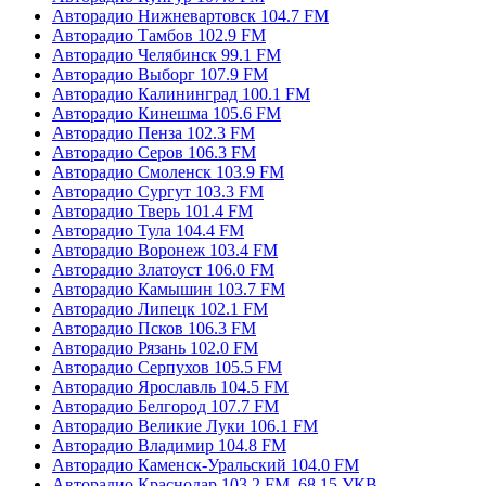
Авторадио Нижневартовск 104.7 FM
Авторадио Тамбов 102.9 FM
Авторадио Челябинск 99.1 FM
Авторадио Выборг 107.9 FM
Авторадио Калининград 100.1 FM
Авторадио Кинешма 105.6 FM
Авторадио Пенза 102.3 FM
Авторадио Серов 106.3 FM
Авторадио Смоленск 103.9 FM
Авторадио Сургут 103.3 FM
Авторадио Тверь 101.4 FM
Авторадио Тула 104.4 FM
Авторадио Воронеж 103.4 FM
Авторадио Златоуст 106.0 FM
Авторадио Камышин 103.7 FM
Авторадио Липецк 102.1 FM
Авторадио Псков 106.3 FM
Авторадио Рязань 102.0 FM
Авторадио Серпухов 105.5 FM
Авторадио Ярославль 104.5 FM
Авторадио Белгород 107.7 FM
Авторадио Великие Луки 106.1 FM
Авторадио Владимир 104.8 FM
Авторадио Каменск-Уральский 104.0 FM
Авторадио Краснодар 103.2 FM, 68.15 УКВ