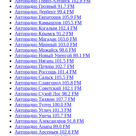
Авторадио Горно-Алтайск 102.8 FM
Авторадио Грозный 91.7 FM
Авторадио Дербент 99.4 FM
Авторадио Евпатория 105.9 FM
Авторадио Камышлов 105.5 FM
Авторадио Когалым 102.4 FM
Авторадио Крымск 91.2 FM
Авторадио Магадан 103.0 FM
Авторадио Мирный 103.0 FM
Авторадио Можайск 98.6 FM
Авторадио Новый Уренгой 89.1 FM
Авторадио Нягань 101.5 FM
Авторадио Печора 102.7 FM
Авторадио Россошь 101.4 FM
Авторадио Сальск 105.5 FM
Авторадио Славгород 105.8 FM
Авторадио Советский 102.1 FM
Авторадио Сухой Лог 98.2 FM
Авторадио Тихвин 107.7 FM
Авторадио Тулун 100.0 FM
Авторадио Углич 101.3 FM
Авторадио Унеча 105.7 FM
Авторадио Александров 91.8 FM
Авторадио Анапа 89.0 FM
Авторадио Арсеньев 102.8 FM