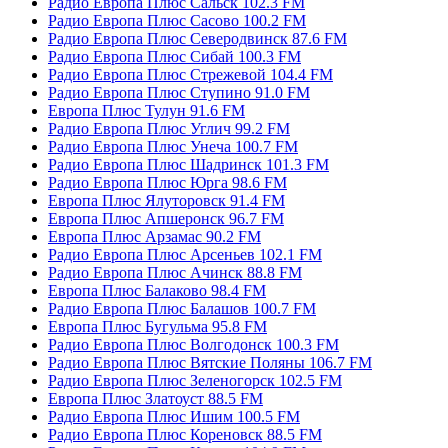
Радио Европа Плюс Сальск 102.3 FM
Радио Европа Плюс Сасово 100.2 FM
Радио Европа Плюс Северодвинск 87.6 FM
Радио Европа Плюс Сибай 100.3 FM
Радио Европа Плюс Стрежевой 104.4 FM
Радио Европа Плюс Ступино 91.0 FM
Европа Плюс Тулун 91.6 FM
Радио Европа Плюс Углич 99.2 FM
Радио Европа Плюс Унеча 100.7 FM
Радио Европа Плюс Шадринск 101.3 FM
Радио Европа Плюс Юрга 98.6 FM
Европа Плюс Ялуторовск 91.4 FM
Европа Плюс Апшеронск 96.7 FM
Европа Плюс Арзамас 90.2 FM
Радио Европа Плюс Арсеньев 102.1 FM
Радио Европа Плюс Ачинск 88.8 FM
Европа Плюс Балаково 98.4 FM
Радио Европа Плюс Балашов 100.7 FM
Европа Плюс Бугульма 95.8 FM
Радио Европа Плюс Волгодонск 100.3 FM
Радио Европа Плюс Вятские Поляны 106.7 FM
Радио Европа Плюс Зеленогорск 102.5 FM
Европа Плюс Златоуст 88.5 FM
Радио Европа Плюс Ишим 100.5 FM
Радио Европа Плюс Кореновск 88.5 FM