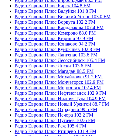
Радио Европа Плюс Биробиджан 88.3 FM
Радио Европа Плюс Бирск 104.8 FM
Радио Европа Плюс Валуйки 101.8 FM
Радио Европа Плюс Великий Устюг 103.0 FM
Радио Европа Плюс Воркута 102.2 FM
Радио Европа Плюс Кандалакша 107.4 FM
Радио Европа Плюс Кемерово 88.0 FM
Радио Европа Плюс Кириши 97.9 FM
Радио Европа Плюс Конаково 94.2 FM
Радио Европа Плюс Куйбышев 102.8 FM
Радио Европа Плюс Лангепас 103.6 FM
Радио Европа Плюс Лесосибирск 105.4 FM
Радио Европа Плюс Лиски 103.6 FM
Радио Европа Плюс Магадан 88.5 FM
Радио Европа Плюс Михайловка 91.2 FM.
Радио Европа Плюс Мончегорск 102.9 FM
Радио Европа Плюс Морозовск 102.4 FM
Радио Европа Плюс Нефтеюганск 102.9 FM
Радио Европа Плюс Нижняя Тура 104.9 FM
Радио Европа Плюс Новый Уренгой 88.7 FM
Радио Европа Плюс Отрадный 99.5 FM
Радио Европа Плюс Печора 102.2 FM
Радио Европа Плюс Пугачёв 102.6 FM
Радио Европа Плюс Реж 105.4 FM
Радио Европа Плюс Ртищево 101.9 FM