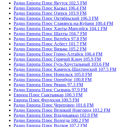
Радио Европа Плюс Якутск 102.5 FM
Радио Европа Плюс Кызыл 106.4 FM
Радио Европа Плюс Озерск 103.9 FM
Радио Европа Плюс Октябрьский 106.3 FM
Радио Европа Плюс Славянск-на-Кубани 100.4 FM
Радио Европа Плюс Ханты-Мансийск 104.1 FM
Радио Европа Плюс Шахты 104.7 FM
Радио Европа Плюс Витебск 97.8 FM
Радио Европа Плюс Асбест 101.7 FM
Радио Европа Плюс Вязьма 105.2 FM
Радио Европа Плюс Горно-Алтайск 106.4 FM
Радио Европа Плюс Горячий Ключ 105.9 FM
Радио Европа Плюс Гусь-Хрустальный 103.6 FM
Радио Европа Плюс Каменск-Шахтинский 107.5 FM
Радио Европа Плюс Норильск 105.0 FM
Радио Европа Плюс Оренбург 100.8 FM
Радио Европа Плюс Рязань 97.3 FM
Радио Европа Плюс Сызрань 97.9 FM
Европа Плюс Сыктывкар 100.3 FM
Европа Плюс Феодосия 100.5 FM
Радио Европа Плюс Череповец 101.6 FM
Радио Европа Плюс Великий Новгород 103.2 FM
Радио Европа Плюс Владикавказ 102.0 FM
Радио Европа Плюс Вологда 100.2 FM
Радио Европа Плюс Волхов 107.2 FM