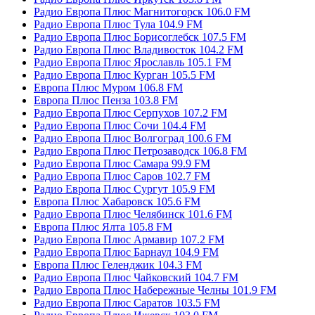
Радио Европа Плюс Магнитогорск 106.0 FM
Радио Европа Плюс Тула 104.9 FM
Радио Европа Плюс Борисоглебск 107.5 FM
Радио Европа Плюс Владивосток 104.2 FM
Радио Европа Плюс Ярославль 105.1 FM
Радио Европа Плюс Курган 105.5 FM
Европа Плюс Муром 106.8 FM
Европа Плюс Пенза 103.8 FM
Радио Европа Плюс Серпухов 107.2 FM
Радио Европа Плюс Сочи 104.4 FM
Радио Европа Плюс Волгоград 100.6 FM
Радио Европа Плюс Петрозаводск 106.8 FM
Радио Европа Плюс Самара 99.9 FM
Радио Европа Плюс Саров 102.7 FM
Радио Европа Плюс Сургут 105.9 FM
Европа Плюс Хабаровск 105.6 FM
Радио Европа Плюс Челябинск 101.6 FM
Европа Плюс Ялта 105.8 FM
Радио Европа Плюс Армавир 107.2 FM
Радио Европа Плюс Барнаул 104.9 FM
Европа Плюс Геленджик 104.3 FM
Радио Европа Плюс Чайковский 104.7 FM
Радио Европа Плюс Набережные Челны 101.9 FM
Радио Европа Плюс Саратов 103.5 FM