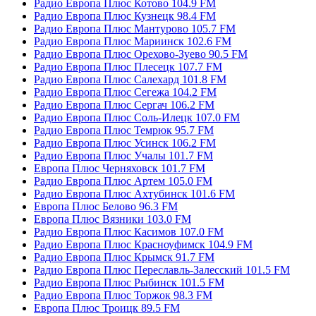
Радио Европа Плюс Котово 104.9 FM
Радио Европа Плюс Кузнецк 98.4 FM
Радио Европа Плюс Мантурово 105.7 FM
Радио Европа Плюс Мариинск 102.6 FM
Радио Европа Плюс Орехово-Зуево 90.5 FM
Радио Европа Плюс Плесецк 107.7 FM
Радио Европа Плюс Салехард 101.8 FM
Радио Европа Плюс Сегежа 104.2 FM
Радио Европа Плюс Сергач 106.2 FM
Радио Европа Плюс Соль-Илецк 107.0 FM
Радио Европа Плюс Темрюк 95.7 FM
Радио Европа Плюс Усинск 106.2 FM
Радио Европа Плюс Учалы 101.7 FM
Европа Плюс Черняховск 101.7 FM
Радио Европа Плюс Артем 105.0 FM
Радио Европа Плюс Ахтубинск 101.6 FM
Европа Плюс Белово 96.3 FM
Европа Плюс Вязники 103.0 FM
Радио Европа Плюс Касимов 107.0 FM
Радио Европа Плюс Красноуфимск 104.9 FM
Радио Европа Плюс Крымск 91.7 FM
Радио Европа Плюс Переславль-Залесский 101.5 FM
Радио Европа Плюс Рыбинск 101.5 FM
Радио Европа Плюс Торжок 98.3 FM
Европа Плюс Троицк 89.5 FM