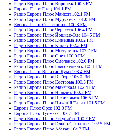
Радио Европа Плюс Воронеж 100.3 FM
Европа Плюс Елец 104.1 FM
Радио Европа Плюс Майкоп 102.1 FM
Радио Европа Плюс Мурманск 101.0 FM
Европа Плюс Севастополь 100.8 FM
Радио Европа Плюс Черкесск 106.4 FM
Радио Европа Плюс Йошкар-Ола 104.5 FM
Радио Европа Плюс Кинешма 103.2 FM
Радио Европа Плюс Киров 102.2 FM
Радио Европа Плюс Мичуринск 107.7 FM
Радио Европа Плюс Орел 100.9 FM
Радио Европа Плюс Смоленск 102.0 FM
Радио Европа Плюс Благовещенск 105.1 FM
Европа Плюс Великие Луки 103.4 FM
Радио Европа Плюс Выборг 106.0 FM
Радио Европа Плюс Кострома 100.3 FM
Радио Европа Плюс Махачкала 102.4 FM
Радио Европа Плюс Нальчик 102.2 FM
Радио Европа Плюс Нефтекамск 106.5 FM
Радио Европа Плюс Нижний Тагил 101.5 FM
Европа Плюс Орск 102.8 FM
Европа Плюс Туймазы 107.7 FM
Радио Европа Плюс Уссурийск 100.7 FM
Радио Европа Плюс Южно-Сахалинск 102.5 FM
Радио Европа Плюс Абакан 104.2 FM