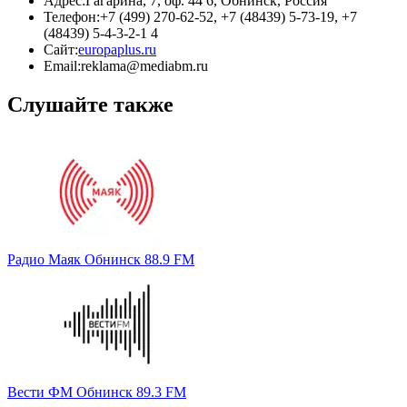
Адрес:
Гагарина, 7, оф. 44 6, Обнинск, Россия
Телефон:
+7 (499) 270-62-52, +7 (48439) 5-73-19, +7
(48439) 5-4-3-2-1 4
Сайт:
europaplus.ru
Email:
reklama@mediabm.ru
Слушайте также
Радио Маяк Обнинск 88.9 FM
Вести ФМ Обнинск 89.3 FM