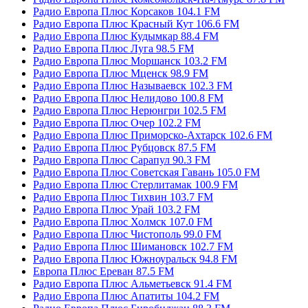
Радио Европа Плюс Корсаков 104.1 FM
Радио Европа Плюс Красный Кут 106.6 FM
Радио Европа Плюс Кудымкар 88.4 FM
Радио Европа Плюс Луга 98.5 FM
Радио Европа Плюс Моршанск 103.2 FM
Радио Европа Плюс Мценск 98.9 FM
Радио Европа Плюс Называевск 102.3 FM
Радио Европа Плюс Нелидово 100.8 FM
Радио Европа Плюс Нерюнгри 102.5 FM
Радио Европа Плюс Очер 102.2 FM
Радио Европа Плюс Приморско-Ахтарск 102.6 FM
Радио Европа Плюс Рубцовск 87.5 FM
Радио Европа Плюс Сарапул 90.3 FM
Радио Европа Плюс Советская Гавань 105.0 FM
Радио Европа Плюс Стерлитамак 100.9 FM
Радио Европа Плюс Тихвин 103.7 FM
Радио Европа Плюс Урай 103.2 FM
Радио Европа Плюс Холмск 107.0 FM
Радио Европа Плюс Чистополь 99.0 FM
Радио Европа Плюс Шимановск 102.7 FM
Радио Европа Плюс Южноуральск 94.8 FM
Европа Плюс Ереван 87.5 FM
Радио Европа Плюс Альметьевск 91.4 FM
Радио Европа Плюс Апатиты 104.2 FM