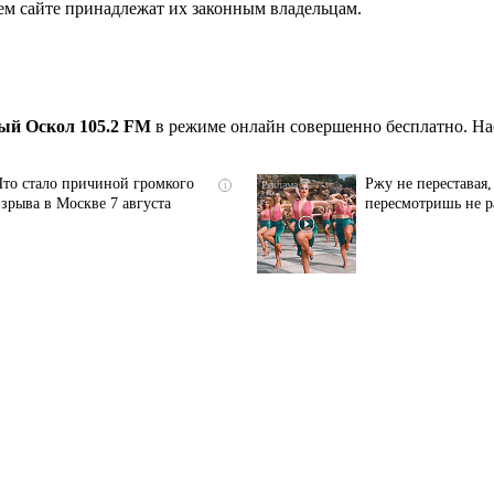
ем сайте принадлежат их законным владельцам.
вый Оскол 105.2 FM
в режиме онлайн совершенно бесплатно. На
Что стало причиной громкого
Ржу не переставая,
i
взрыва в Москве 7 августа
пересмотришь не р