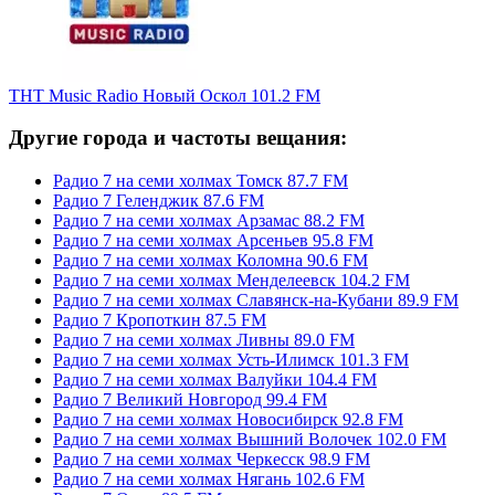
ТНТ Music Radio Новый Оскол 101.2 FM
Другие города и частоты вещания:
Радио 7 на семи холмах Томск 87.7 FM
Радио 7 Геленджик 87.6 FM
Радио 7 на семи холмах Арзамас 88.2 FM
Радио 7 на семи холмах Арсеньев 95.8 FM
Радио 7 на семи холмах Коломна 90.6 FM
Радио 7 на семи холмах Менделеевск 104.2 FM
Радио 7 на семи холмах Славянск-на-Кубани 89.9 FM
Радио 7 Кропоткин 87.5 FM
Радио 7 на семи холмах Ливны 89.0 FM
Радио 7 на семи холмах Усть-Илимск 101.3 FM
Радио 7 на семи холмах Валуйки 104.4 FM
Радио 7 Великий Новгород 99.4 FM
Радио 7 на семи холмах Новосибирск 92.8 FM
Радио 7 на семи холмах Вышний Волочек 102.0 FM
Радио 7 на семи холмах Черкесск 98.9 FM
Радио 7 на семи холмах Нягань 102.6 FM