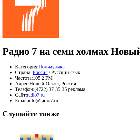
Радио 7 на семи холмах Новы
Категория:
Поп-музыка
Страна:
Россия
/ Русский язык
Частота:
105.2 FM
Адрес:
Новый Оскол, Россия
Телефон:
(4722) 37-35-35 реклама
Сайт:
radio7.ru
Email:
info@radio7.ru
Слушайте также