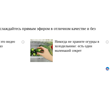
слаждайтесь прямым эфиром в отличном качестве и без
 это видео
Никогда не храните огурцы в
i
i
аз
холодильнике: есть один
маленький секрет