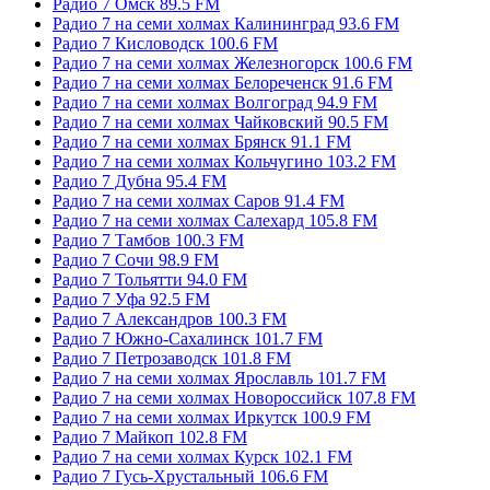
Радио 7 Омск 89.5 FM
Радио 7 на семи холмах Калининград 93.6 FM
Радио 7 Кисловодск 100.6 FM
Радио 7 на семи холмах Железногорск 100.6 FM
Радио 7 на семи холмах Белореченск 91.6 FM
Радио 7 на семи холмах Волгоград 94.9 FM
Радио 7 на семи холмах Чайковский 90.5 FM
Радио 7 на семи холмах Брянск 91.1 FM
Радио 7 на семи холмах Кольчугино 103.2 FM
Радио 7 Дубна 95.4 FM
Радио 7 на семи холмах Саров 91.4 FM
Радио 7 на семи холмах Салехард 105.8 FM
Радио 7 Тамбов 100.3 FM
Радио 7 Сочи 98.9 FM
Радио 7 Тольятти 94.0 FM
Радио 7 Уфа 92.5 FM
Радио 7 Александров 100.3 FM
Радио 7 Южно-Сахалинск 101.7 FM
Радио 7 Петрозаводск 101.8 FM
Радио 7 на семи холмах Ярославль 101.7 FM
Радио 7 на семи холмах Новороссийск 107.8 FM
Радио 7 на семи холмах Иркутск 100.9 FM
Радио 7 Майкоп 102.8 FM
Радио 7 на семи холмах Курск 102.1 FM
Радио 7 Гусь-Хрустальный 106.6 FM