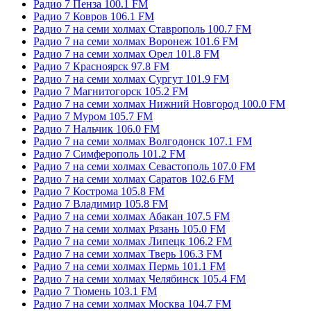
Радио 7 Пенза 100.1 FM
Радио 7 Ковров 106.1 FM
Радио 7 на семи холмах Ставрополь 100.7 FM
Радио 7 на семи холмах Воронеж 101.6 FM
Радио 7 на семи холмах Орел 101.8 FM
Радио 7 Красноярск 97.8 FM
Радио 7 на семи холмах Сургут 101.9 FM
Радио 7 Магнитогорск 105.2 FM
Радио 7 на семи холмах Нижний Новгород 100.0 FM
Радио 7 Муром 105.7 FM
Радио 7 Нальчик 106.0 FM
Радио 7 на семи холмах Волгодонск 107.1 FM
Радио 7 Симферополь 101.2 FM
Радио 7 на семи холмах Севастополь 107.0 FM
Радио 7 на семи холмах Саратов 102.6 FM
Радио 7 Кострома 105.8 FM
Радио 7 Владимир 105.8 FM
Радио 7 на семи холмах Абакан 107.5 FM
Радио 7 на семи холмах Рязань 105.0 FM
Радио 7 на семи холмах Липецк 106.2 FM
Радио 7 на семи холмах Тверь 106.3 FM
Радио 7 на семи холмах Пермь 101.1 FM
Радио 7 на семи холмах Челябинск 105.4 FM
Радио 7 Тюмень 103.1 FM
Радио 7 на семи холмах Москва 104.7 FM