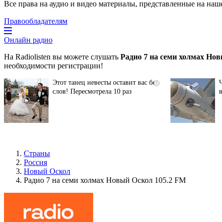
Все права на аудио и видео материалы, представленные на наш
Правообладателям
Онлайн радио
На Radiolisten вы можете слушать
Радио 7 на семи холмах Но
необходимости регистрации!
Этот танец невесты оставит вас без
i
слов! Пересмотрела 10 раз
Страны
Россия
Новый Оскол
Радио 7 на семи холмах Новый Оскол 105.2 FM