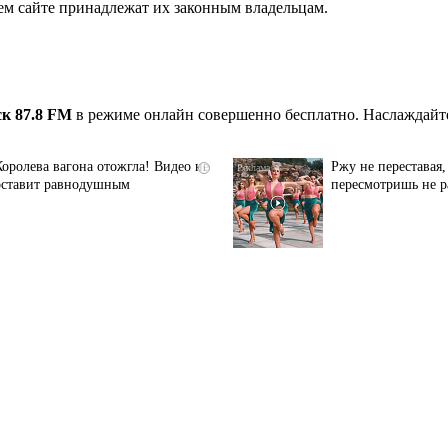
ем сайте принадлежат их законным владельцам.
к 87.8 FM
в режиме онлайн совершенно бесплатно. Наслаждайте
Королева вагона отожгла! Видео не
Ржу не переставая,
i
оставит равнодушным
пересмотришь не р