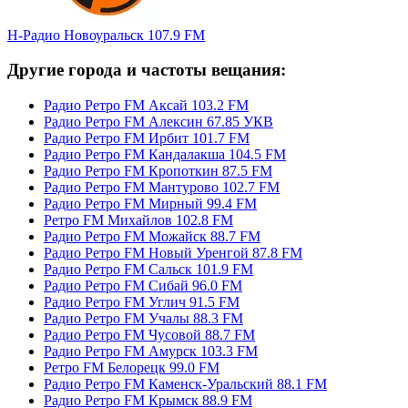
Н-Радио Новоуральск 107.9 FM
Другие города и частоты вещания:
Радио Ретро FM Аксай 103.2 FM
Радио Ретро FM Алексин 67.85 УКВ
Радио Ретро FM Ирбит 101.7 FM
Радио Ретро FM Кандалакша 104.5 FM
Радио Ретро FM Кропоткин 87.5 FM
Радио Ретро FM Мантурово 102.7 FM
Радио Ретро FM Мирный 99.4 FM
Ретро FM Михайлов 102.8 FM
Радио Ретро FM Можайск 88.7 FM
Радио Ретро FM Новый Уренгой 87.8 FM
Радио Ретро FM Сальск 101.9 FM
Радио Ретро FM Сибай 96.0 FM
Радио Ретро FM Углич 91.5 FM
Радио Ретро FM Учалы 88.3 FM
Радио Ретро FM Чусовой 88.7 FM
Радио Ретро FM Амурск 103.3 FM
Ретро FM Белорецк 99.0 FM
Радио Ретро FM Каменск-Уральский 88.1 FM
Радио Ретро FM Крымск 88.9 FM