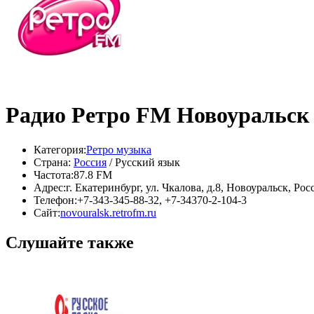
Радио Ретро FM Новоуральск
Категория:
Ретро музыка
Страна:
Россия
/ Русский язык
Частота:
87.8 FM
Адрес:
г. Екатеринбург, ул. Чкалова, д.8, Новоуральск, Рос
Телефон:
+7-343-345-88-32, +7-34370-2-104-3
Сайт:
novouralsk.retrofm.ru
Слушайте также