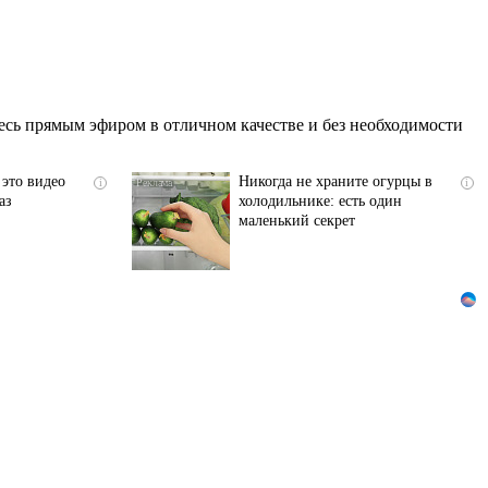
сь прямым эфиром в отличном качестве и без необходимости
 это видео
Никогда не храните огурцы в
i
i
аз
холодильнике: есть один
маленький секрет