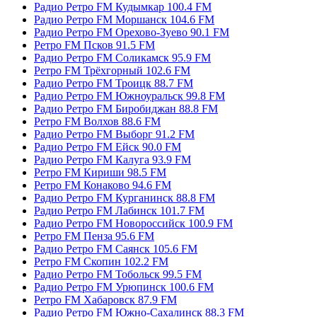
Радио Ретро FM Кудымкар 100.4 FM
Радио Ретро FM Моршанск 104.6 FM
Радио Ретро FM Орехово-Зуево 90.1 FM
Ретро FM Псков 91.5 FM
Радио Ретро FM Соликамск 95.9 FM
Ретро FM Трёхгорный 102.6 FM
Радио Ретро FM Троицк 88.7 FM
Радио Ретро FM Южноуральск 99.8 FM
Радио Ретро FM Биробиджан 88.8 FM
Ретро FM Волхов 88.6 FM
Радио Ретро FM Выборг 91.2 FM
Радио Ретро FM Ейск 90.0 FM
Радио Ретро FM Калуга 93.9 FM
Ретро FM Кириши 98.5 FM
Ретро FM Конаково 94.6 FM
Радио Ретро FM Курганинск 88.8 FM
Радио Ретро FM Лабинск 101.7 FM
Радио Ретро FM Новороссийск 100.9 FM
Ретро FM Пенза 95.6 FM
Радио Ретро FM Саянск 105.6 FM
Ретро FM Скопин 102.2 FM
Радио Ретро FM Тобольск 99.5 FM
Радио Ретро FM Урюпинск 100.6 FM
Ретро FM Хабаровск 87.9 FM
Радио Ретро FM Южно-Сахалинск 88.3 FM