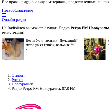
Все права на аудио и видео материалы, представленные на наш
Правообладателям
Онлайн радио
На Radiolisten вы можете слушать
Радио Ретро FM Новоуральс
регистрации!
Ногти будут чистыми! Домашний
i
метод убьет грибок, возьмите 3%-
ю…
Страны
Россия
Новоуральск
Радио Ретро FM Новоуральск 87.8 FM